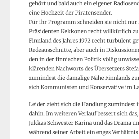
gehört und bald auch ein eigener Radiosende
eine Hochzeit der Piratensender.
Für ihr Programm schneiden sie nicht nur
Präsidenten Kekkonen recht willkürlich zu
Finnland des Jahres 1972 recht turbulent ge
Redeausschnitte, aber auch in Diskussionen
den in der finnischen Politik völlig unwisse
klärenden Nachworts des Übersetzers Stefan
zumindest die damalige Nähe Finnlands zu
sich Kommunisten und Konservative im Lan
Leider zieht sich die Handlung zumindest 
dahin. Im weiteren Verlauf bessert sich da
Jukkas Schwester Karina und das Drama um
während seiner Arbeit ein enges Verhältnis 