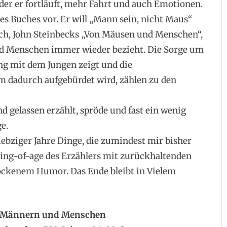
 der er fortläuft, mehr Fahrt und auch Emotionen.
es Buches vor. Er will „Mann sein, nicht Maus“
buch, John Steinbecks „Von Mäusen und Menschen“,
und Menschen immer wieder bezieht. Die Sorge um
ng mit dem Jungen zeigt und die
m dadurch aufgebürdet wird, zählen zu den
d gelassen erzählt, spröde und fast ein wenig
e.
iebziger Jahre Dinge, die zumindest mir bisher
ing-of-age des Erzählers mit zurückhaltenden
rockenem Humor. Das Ende bleibt in Vielem
on Männern und Menschen