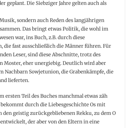
r geplant. Die Siebziger Jahre gelten auch als
 Musik, sondern auch Reden des langjährigen
sammen. Das bringt etwas Politik, die wohl im
wesen war, ins Buch, z.B. durch diese
, die fast ausschließlich die Männer führen. Für
nden Leser, sind diese Abschnitte, trotz des
 Moster, eher unergiebig. Deutlich wird aber
m Nachbarn Sowjetunion, die Grabenkämpfe, die
d lieferten.
im ersten Teil des Buches manchmal etwas zäh
s, bekommt durch die Liebesgeschichte Os mit
 den geistig zurückgebliebenen Rekku, zu dem O
entwickelt, der aber von den Eltern in eine