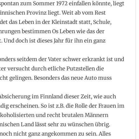
t spontan zum Sommer 1972 einfallen könnte, liegt
finnischen Provinz liegt. Weit ab vom Rest
et das Leben in der Kleinstadt statt, Schule,
fahrungen bestimmen Os Leben wie das der
. Und doch ist dieses Jahr für ihn ein ganz
sonders seitdem der Vater schwer erkrankt ist und
er versucht durch etliche Putzstellen die
icht gelingen. Besonders das neue Auto muss
 Absicherung im Finnland dieser Zeit, wie auch
ig erscheinen. So ist z.B. die Rolle der Frauen im
alkoholisierten und recht brutalen Männern
nischen Land lässt sehr zu wünschen übrig.
 noch nicht ganz angekommen zu sein. Alles