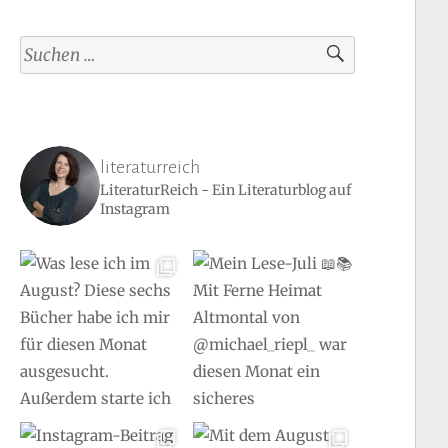
Suchen
nach:
literaturreich
LiteraturReich - Ein Literaturblog auf
Instagram