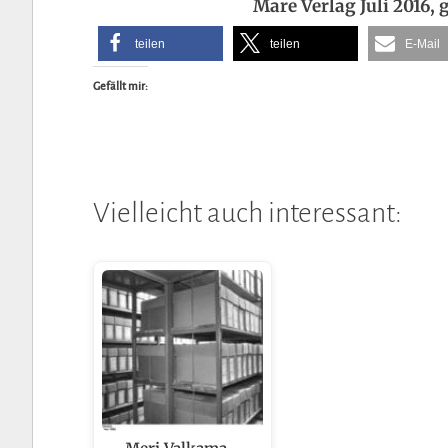
Mare Verlag Juli 2016,
teilen
teilen
E-Mail
Gefällt mir:
Vielleicht auch interessant: