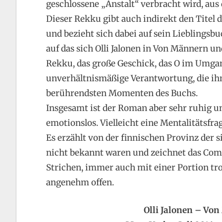
geschlossene „Anstalt“ verbracht wird, aus
Dieser Rekku gibt auch indirekt den Titel d
und bezieht sich dabei auf sein Lieblings
auf das sich Olli Jalonen in Von Männern 
Rekku, das große Geschick, das O im Umga
unverhältnismäßige Verantwortung, die ih
berührendsten Momenten des Buchs.
Insgesamt ist der Roman aber sehr ruhig un
emotionslos. Vielleicht eine Mentalitätsfrag
Es erzählt von der finnischen Provinz der s
nicht bekannt waren und zeichnet das Com
Strichen, immer auch mit einer Portion t
angenehm offen.
Olli Jalonen – V