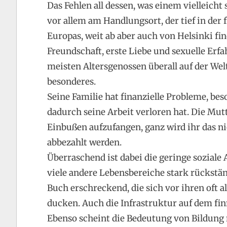
Das Fehlen all dessen, was einem vielleich
vor allem am Handlungsort, der tief in der 
Europas, weit ab aber auch von Helsinki find
Freundschaft, erste Liebe und sexuelle Er
meisten Altersgenossen überall auf der Welt
besonderes.
Seine Familie hat finanzielle Probleme, be
dadurch seine Arbeit verloren hat. Die Mutt
Einbußen aufzufangen, ganz wird ihr das n
abbezahlt werden.
Überraschend ist dabei die geringe soziale
viele andere Lebensbereiche stark rückständ
Buch erschreckend, die sich vor ihren oft 
ducken. Auch die Infrastruktur auf dem fin
Ebenso scheint die Bedeutung von Bildung