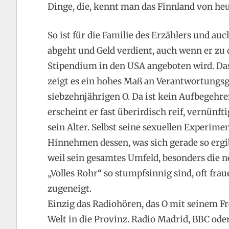
Dinge, die, kennt man das Finnland von heu
So ist für die Familie des Erzählers und auch
abgeht und Geld verdient, auch wenn er zu
Stipendium in den USA angeboten wird. Das 
zeigt es ein hohes Maß an Verantwortungsg
siebzehnjährigen O. Da ist kein Aufbegehr
erscheint er fast überirdisch reif, vernünfti
sein Alter. Selbst seine sexuellen Experim
Hinnehmen dessen, was sich gerade so erg
weil sein gesamtes Umfeld, besonders die n
„Volles Rohr“ so stumpfsinnig sind, oft fra
zugeneigt.
Einzig das Radiohören, das O mit seinem Fr
Welt in die Provinz. Radio Madrid, BBC od