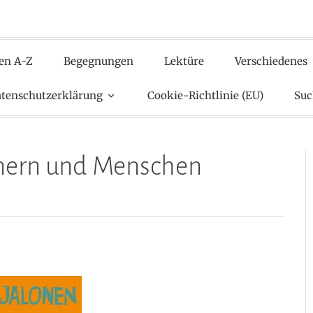
en A-Z
Begegnungen
Lektüre
Verschiedenes
tenschutzerklärung
Cookie-Richtlinie (EU)
Suc
nnern und Menschen