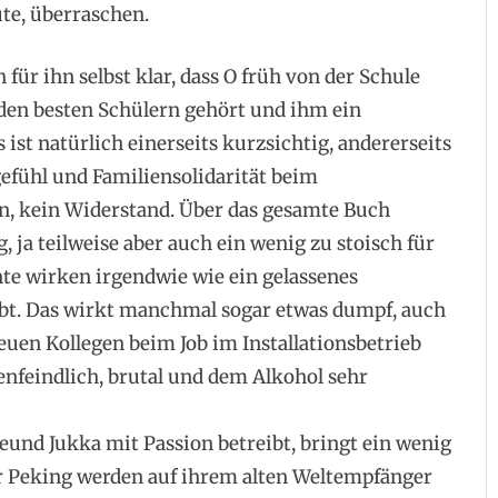
te, überraschen.
 für ihn selbst klar, dass O früh von der Schule
 den besten Schülern gehört und ihm ein
ist natürlich einerseits kurzsichtig, andererseits
efühl und Familiensolidarität beim
en, kein Widerstand. Über das gesamte Buch
g, ja teilweise aber auch ein wenig zu stoisch für
ente wirken irgendwie wie ein gelassenes
ibt. Das wirkt manchmal sogar etwas dumpf, auch
euen Kollegen beim Job im Installationsbetrieb
uenfeindlich, brutal und dem Alkohol sehr
eund Jukka mit Passion betreibt, bringt ein wenig
er Peking werden auf ihrem alten Weltempfänger