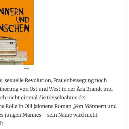
s, sexuelle Revolution, Frauenbewegung noch
äherung von Ost und West in der Ära Brandt und
och nicht einmal die Geiselnahme der
ne Rolle in Olli Jalonens Roman „Von Männern und
s jungen Mannes – sein Name wird nicht
lt.