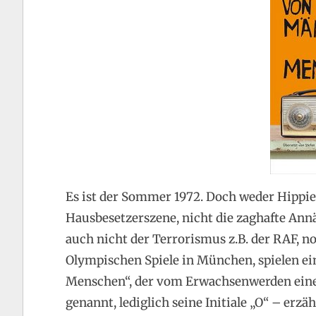
Es ist der Sommer 1972. Doch weder Hippie
Hausbesetzerszene, nicht die zaghafte Ann
auch nicht der Terrorismus z.B. der RAF, n
Olympischen Spiele in München, spielen ei
Menschen“, der vom Erwachsenwerden eine
genannt, lediglich seine Initiale „O“ – erzäh