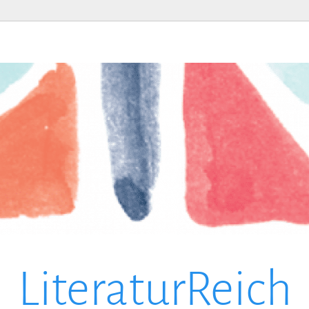
LiteraturReich