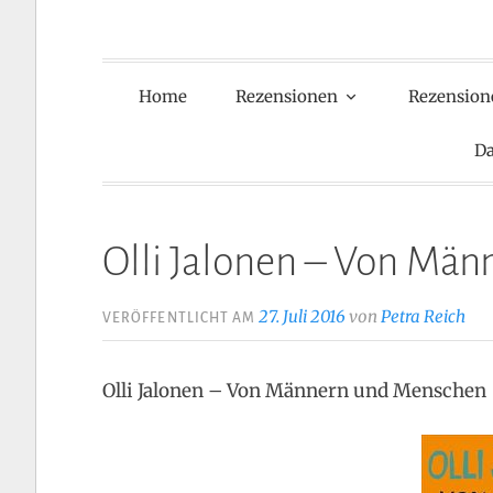
Home
Rezensionen
Rezension
Da
Olli Jalonen – Von Mä
27. Juli 2016
von
Petra Reich
VERÖFFENTLICHT AM
Olli Jalonen – Von Männern und Menschen