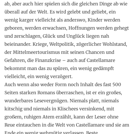
ab, aber auch hier spielen sich die gleichen Dinge ab wie
überall auf der Welt. Es wird gelebt und geliebt, ein
wenig karger vielleicht als anderswo, Kinder werden
geboren, werden erwachsen, Hoffnungen werden gehegt
und zerschlagen, Glück und Unglück liegen nah
beieinander. Kriege, Weltpolitik, zögerlicher Wohlstand,
der Mittelmeertourismus mit seinen Chancen und
Gefahren, die Finanzkrise – auch auf Castellamare
bekommt man das zu spüren, ein wenig gedämpft
vielleicht, ein wenig verzögert.
Auch wenn also weder Form noch Inhalt des fast 500
Seiten starken Romans überraschen, ist er ein großes,
wunderbares Lesevergnügen. Niemals platt, niemals
kitschig und niemals in Klischees versinkend, mit
großem, ruhigen Atem erzählt, kann der Leser ohne
Reue eintauchen in die Welt von Castellamare und sie am
Ende ein wenig wehmütig verlassen. Beste