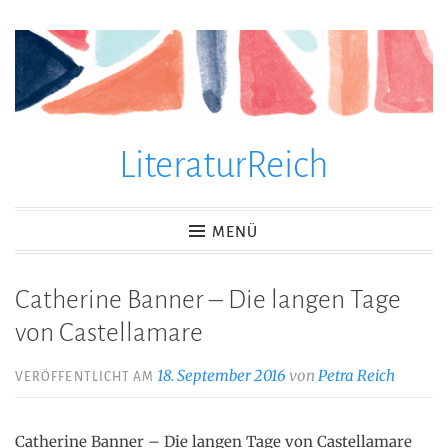
Zum
Inhalt
springen
LiteraturReich
MENÜ
Catherine Banner – Die langen Tage
von Castellamare
18. September 2016
von
Petra Reich
VERÖFFENTLICHT AM
Catherine Banner – Die langen Tage von Castellamare