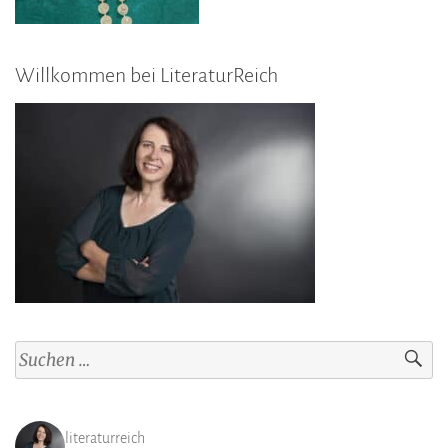
Willkommen bei LiteraturReich
Suchen
nach:
literaturreich