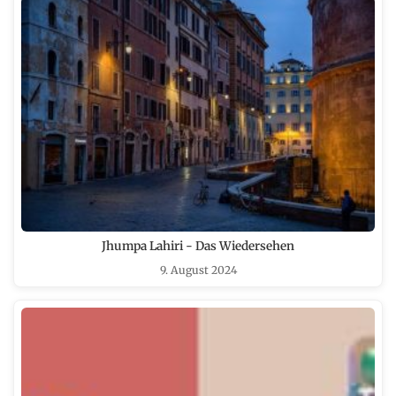
Jhumpa Lahiri - Das Wiedersehen
9. August 2024