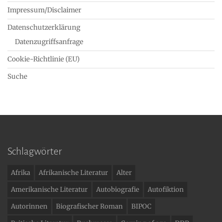
Impressum/Disclaimer
Datenschutzerklärung
Datenzugriffsanfrage
Cookie-Richtlinie (EU)
Suche
Schlagwörter
Afrika
Afrikanische Literatur
Alter
Amerikanische Literatur
Autobiografie
Autofiktion
Autorinnen
Biografischer Roman
BIPOC