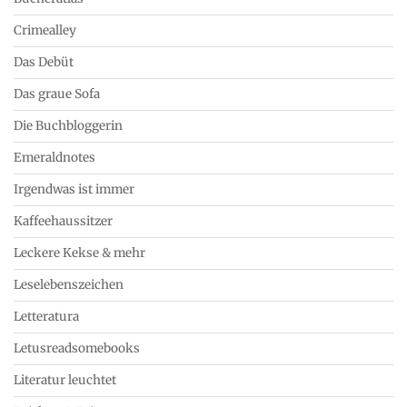
Crimealley
Das Debüt
Das graue Sofa
Die Buchbloggerin
Emeraldnotes
Irgendwas ist immer
Kaffeehaussitzer
Leckere Kekse & mehr
Leselebenszeichen
Letteratura
Letusreadsomebooks
Literatur leuchtet