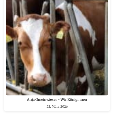
Anja Gmeinwieser - Wir Königinnen
22. März 2026