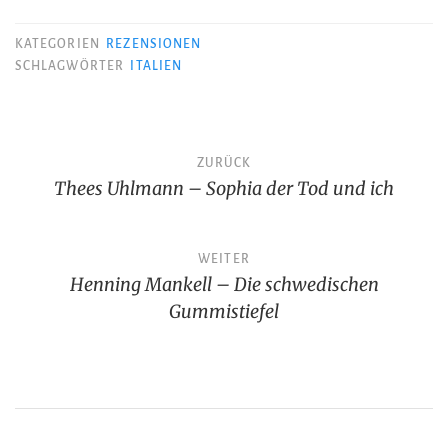
KATEGORIEN
REZENSIONEN
SCHLAGWÖRTER
ITALIEN
Beitragsnavigation
ZURÜCK
Thees Uhlmann – Sophia der Tod und ich
WEITER
Henning Mankell – Die schwedischen
Gummistiefel