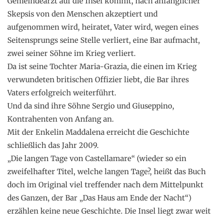
Gemeindearzt auf die Insel kommt, nach anfänglicher
Skepsis von den Menschen akzeptiert und
aufgenommen wird, heiratet, Vater wird, wegen eines
Seitensprungs seine Stelle verliert, eine Bar aufmacht,
zwei seiner Söhne im Krieg verliert.
Da ist seine Tochter Maria-Grazia, die einen im Krieg
verwundeten britischen Offizier liebt, die Bar ihres
Vaters erfolgreich weiterführt.
Und da sind ihre Söhne Sergio und Giuseppino,
Kontrahenten von Anfang an.
Mit der Enkelin Maddalena erreicht die Geschichte
schließlich das Jahr 2009.
„Die langen Tage von Castellamare“ (wieder so ein
zweifelhafter Titel, welche langen Tage?, heißt das Buch
doch im Original viel treffender nach dem Mittelpunkt
des Ganzen, der Bar „Das Haus am Ende der Nacht“)
erzählen keine neue Geschichte. Die Insel liegt zwar weit