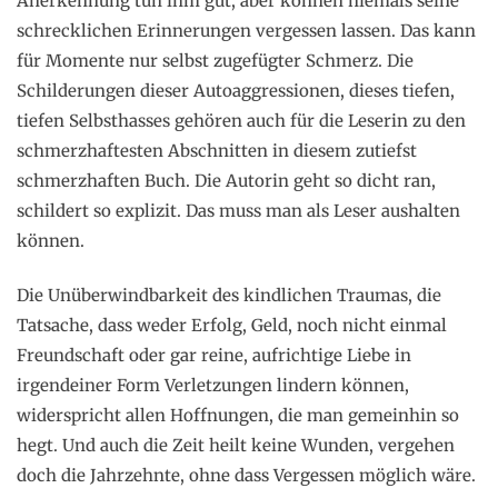
Anerkennung tun ihm gut, aber können niemals seine
schrecklichen Erinnerungen vergessen lassen. Das kann
für Momente nur selbst zugefügter Schmerz. Die
Schilderungen dieser Autoaggressionen, dieses tiefen,
tiefen Selbsthasses gehören auch für die Leserin zu den
schmerzhaftesten Abschnitten in diesem zutiefst
schmerzhaften Buch. Die Autorin geht so dicht ran,
schildert so explizit. Das muss man als Leser aushalten
können.
Die Unüberwindbarkeit des kindlichen Traumas, die
Tatsache, dass weder Erfolg, Geld, noch nicht einmal
Freundschaft oder gar reine, aufrichtige Liebe in
irgendeiner Form Verletzungen lindern können,
widerspricht allen Hoffnungen, die man gemeinhin so
hegt. Und auch die Zeit heilt keine Wunden, vergehen
doch die Jahrzehnte, ohne dass Vergessen möglich wäre.