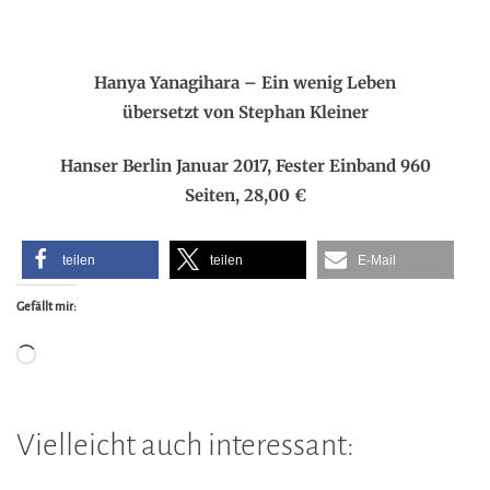
Hanya Yanagihara – Ein wenig Leben
übersetzt von Stephan Kleiner
Hanser Berlin Januar 2017, Fester Einband 960
Seiten, 28,00 €
teilen
teilen
E-Mail
Gefällt mir:
Wird
geladen …
Vielleicht auch interessant: