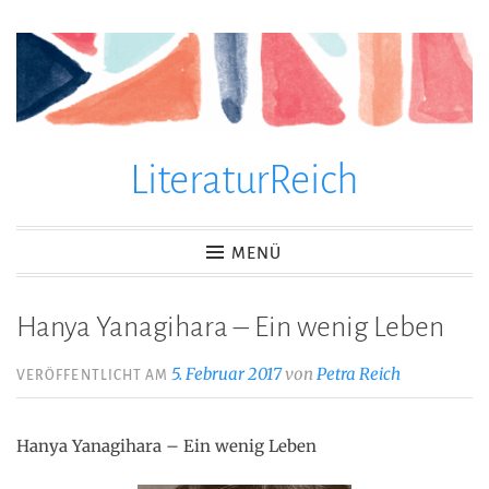
Zum
Inhalt
springen
LiteraturReich
MENÜ
Hanya Yanagihara – Ein wenig Leben
5. Februar 2017
von
Petra Reich
VERÖFFENTLICHT AM
Hanya Yanagihara – Ein wenig Leben