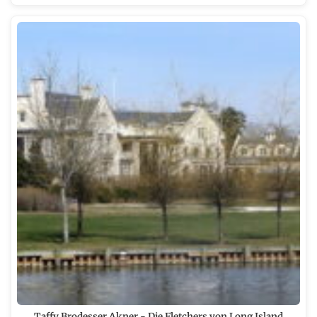
Taffy Brodesser Akner - Die Fletchers von Long Island