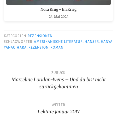
Nora Krug - Im Krieg
24. Mai 2024
KATEGORIEN
REZENSIONEN
SCHLAGWÖRTER
AMERIKANISCHE LITERATUR
,
HANSER
,
HANYA
YANAGIHARA
,
REZENSION
,
ROMAN
Beitragsnavigation
ZURÜCK
Marceline Loridan-Ivens – Und du bist nicht
zurückgekommen
WEITER
Lektüre Januar 2017