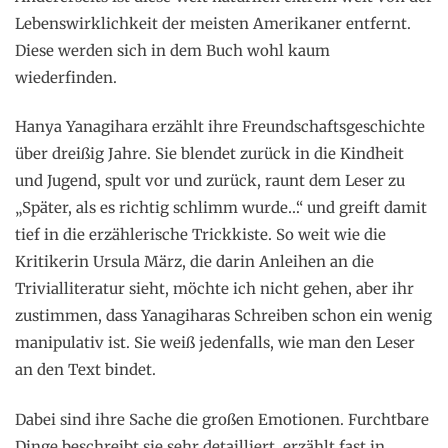
Lebenswirklichkeit der meisten Amerikaner entfernt.
Diese werden sich in dem Buch wohl kaum
wiederfinden.
Hanya Yanagihara erzählt ihre Freundschaftsgeschichte
über dreißig Jahre. Sie blendet zurück in die Kindheit
und Jugend, spult vor und zurück, raunt dem Leser zu
„Später, als es richtig schlimm wurde…“ und greift damit
tief in die erzählerische Trickkiste. So weit wie die
Kritikerin Ursula März, die darin Anleihen an die
Trivialliteratur sieht, möchte ich nicht gehen, aber ihr
zustimmen, dass Yanagiharas Schreiben schon ein wenig
manipulativ ist. Sie weiß jedenfalls, wie man den Leser
an den Text bindet.
Dabei sind ihre Sache die großen Emotionen. Furchtbare
Dinge beschreibt sie sehr detailliert, erzählt fast in