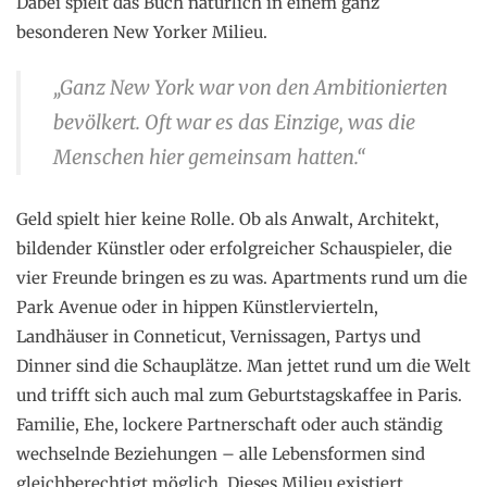
Dabei spielt das Buch natürlich in einem ganz
besonderen New Yorker Milieu.
„Ganz New York war von den Ambitionierten
bevölkert. Oft war es das Einzige, was die
Menschen hier gemeinsam hatten.“
Geld spielt hier keine Rolle. Ob als Anwalt, Architekt,
bildender Künstler oder erfolgreicher Schauspieler, die
vier Freunde bringen es zu was. Apartments rund um die
Park Avenue oder in hippen Künstlervierteln,
Landhäuser in Conneticut, Vernissagen, Partys und
Dinner sind die Schauplätze. Man jettet rund um die Welt
und trifft sich auch mal zum Geburtstagskaffee in Paris.
Familie, Ehe, lockere Partnerschaft oder auch ständig
wechselnde Beziehungen – alle Lebensformen sind
gleichberechtigt möglich. Dieses Milieu existiert