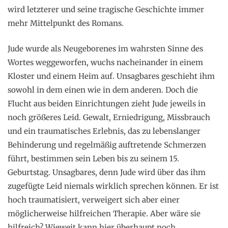
wird letzterer und seine tragische Geschichte immer
mehr Mittelpunkt des Romans.
Jude wurde als Neugeborenes im wahrsten Sinne des
Wortes weggeworfen, wuchs nacheinander in einem
Kloster und einem Heim auf. Unsagbares geschieht ihm
sowohl in dem einen wie in dem anderen. Doch die
Flucht aus beiden Einrichtungen zieht Jude jeweils in
noch größeres Leid. Gewalt, Erniedrigung, Missbrauch
und ein traumatisches Erlebnis, das zu lebenslanger
Behinderung und regelmäßig auftretende Schmerzen
führt, bestimmen sein Leben bis zu seinem 15.
Geburtstag. Unsagbares, denn Jude wird über das ihm
zugefügte Leid niemals wirklich sprechen können. Er ist
hoch traumatisiert, verweigert sich aber einer
möglicherweise hilfreichen Therapie. Aber wäre sie
hilfreich? Wieweit kann hier überhaupt noch