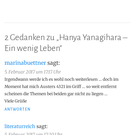
2 Gedanken zu „
Hanya Yanagihara –
Ein wenig Leben
“
marinabuettner
sagt:
5. Februar 2017 um 17:17 Uhr
Irgendwann werde ich es wohl noch weiterlesen … doch im
Moment hat mich Austers 4321 im Griff … so weit entfernt
scheinen die Themen bei beiden gar nicht zu liegen …
Viele Grüße
ANTWORTEN
literaturreich
sagt:
5. Februar 2017 um 17:20 Uhr