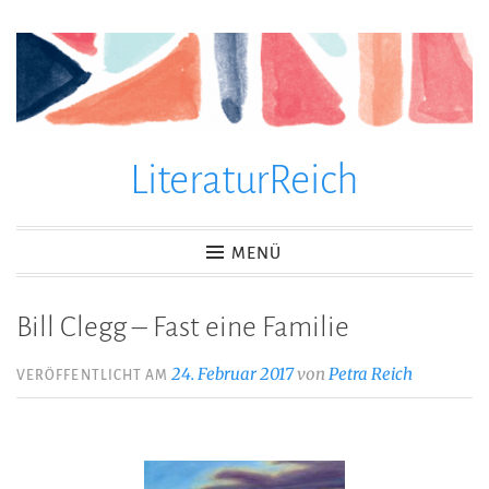
Zum
Inhalt
springen
LiteraturReich
MENÜ
Bill Clegg – Fast eine Familie
24. Februar 2017
von
Petra Reich
VERÖFFENTLICHT AM