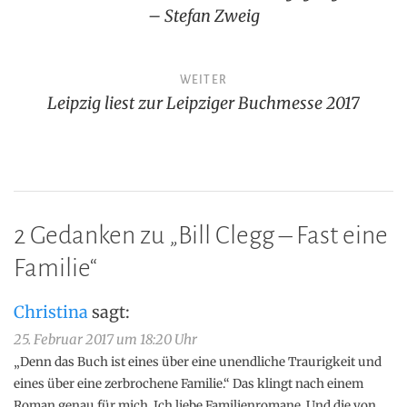
– Stefan Zweig
WEITER
Leipzig liest zur Leipziger Buchmesse 2017
2 Gedanken zu „
Bill Clegg – Fast eine
Familie
“
Christina
sagt:
25. Februar 2017 um 18:20 Uhr
„Denn das Buch ist eines über eine unendliche Traurigkeit und
eines über eine zerbrochene Familie.“ Das klingt nach einem
Roman genau für mich. Ich liebe Familienromane. Und die von