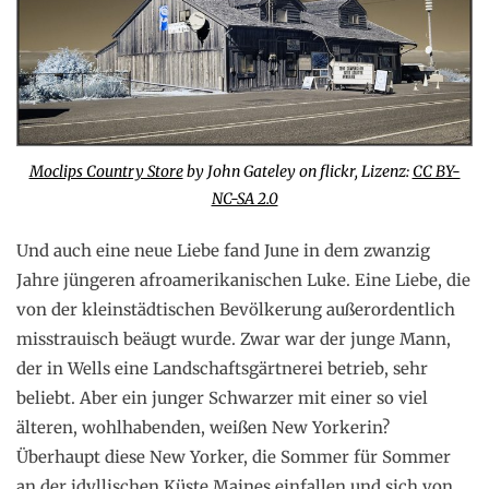
Moclips Country Store
by John Gateley on flickr, Lizenz:
CC BY-
NC-SA 2.0
Und auch eine neue Liebe fand June in dem zwanzig
Jahre jüngeren afroamerikanischen Luke. Eine Liebe, die
von der kleinstädtischen Bevölkerung außerordentlich
misstrauisch beäugt wurde. Zwar war der junge Mann,
der in Wells eine Landschaftsgärtnerei betrieb, sehr
beliebt. Aber ein junger Schwarzer mit einer so viel
älteren, wohlhabenden, weißen New Yorkerin?
Überhaupt diese New Yorker, die Sommer für Sommer
an der idyllischen Küste Maines einfallen und sich von