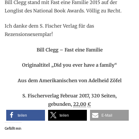
Bill Clegg stand mit Fast eine Familie 2015 auf der
Longlist des National Book Awards. Völlig zu Recht.
Ich danke dem S. Fischer Verlag für das
Rezensionsexemplar!
Bill Clegg – Fast eine Familie
Originaltitel „Did you ever have a family“
Aus dem Amerikanischen von Adelheid Zöfel
S. Fischerverlag Februar 2017, 320 Seiten,
gebunden,
22,00
€
teilen
teilen
E-Mail
Gefällt mir: