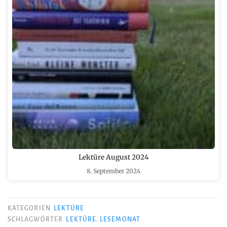
Lektüre August 2024
8. September 2024
KATEGORIEN
LEKTÜRE
SCHLAGWÖRTER
LEKTÜRE
,
LESEMONAT