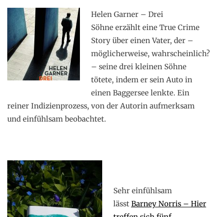
Helen Garner – Drei
Söhne erzählt eine True Crime
Story über einen Vater, der –
möglicherweise, wahrscheinlich?
– seine drei kleinen Söhne
tötete, indem er sein Auto in
einen Baggersee lenkte. Ein
reiner Indizienprozess, von der Autorin aufmerksam
und einfühlsam beobachtet.
.
Sehr einfühlsam
lässt
Barney Norris – Hier
treffen sich fünf