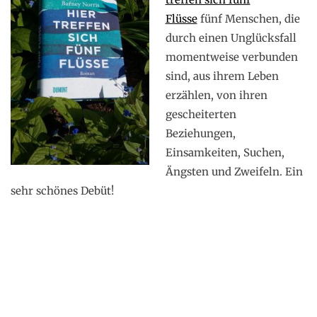
Flüsse
fünf Menschen, die
durch einen Unglücksfall
momentweise verbunden
sind, aus ihrem Leben
erzählen, von ihren
gescheiterten
Beziehungen,
Einsamkeiten, Suchen,
Ängsten und Zweifeln. Ein
sehr schönes Debüt!
.
.
.