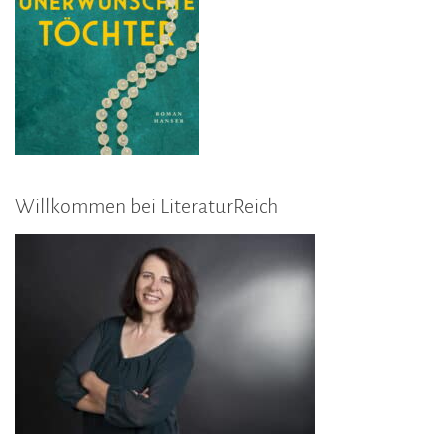
Willkommen bei LiteraturReich