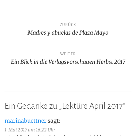
Beitragsnavigation
ZURÜCK
Madres y abuelas de Plaza Mayo
WEITER
Ein Blick in die Verlagsvorschauen Herbst 2017
Ein Gedanke zu „
Lektüre April 2017
“
marinabuettner
sagt:
1. Mai 2017 um 16:22 Uhr