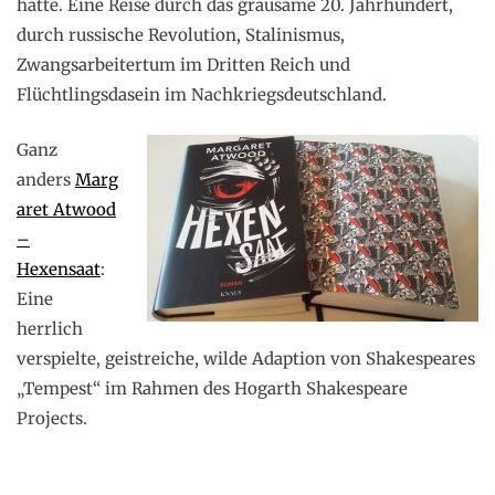
hatte. Eine Reise durch das grausame 20. Jahrhundert,
durch russische Revolution, Stalinismus,
Zwangsarbeitertum im Dritten Reich und
Flüchtlingsdasein im Nachkriegsdeutschland.
Ganz
anders
Marg
aret Atwood
–
Hexensaat
:
Eine
herrlich
verspielte, geistreiche, wilde Adaption von Shakespeares
„Tempest“ im Rahmen des Hogarth Shakespeare
Projects.