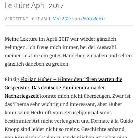
Lektüre April 2017
1. Mai 2017
von
Petra Reich
VERÖFFENTLICHT AM
Meine Lektüre im April 2017 war wieder gänzlich
gelungen. Ich freue mich immer, bei der Auswahl
meiner Lektüre ein gutes Händchen zu haben und selten
gänzlich daneben zu greifen.
Einzig
Florian Huber – Hinter den Türen warten die
Gespenster. Das deutsche Familiendrama der
Nachkriegszeit
konnte mich nicht überzeugen. Zwar ist
das Thema sehr wichtig und interessant, aber Huber
kann seine Herkunft vom Fernsehjournalismus
bestimmter Art nicht verleugnen und Formate à la Guido
Knopp sind leider nicht so meins. Geschichte anhand
von Einzelschicksalen zu verdeutlichen ist sicher eine