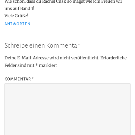
Wie schön, dass du Rachel Cusk so magst wie ich! Freuen wir
uns auf Band 3!
Viele Grüße!
ANTWORTEN
Schreibe einen Kommentar
Deine E-Mail-Adresse wird nicht veröffentlicht.
Erforderliche
Felder sind mit
*
markiert
KOMMENTAR
*