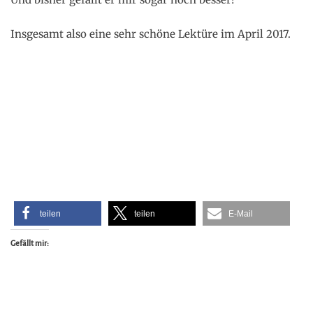
Insgesamt also eine sehr schöne Lektüre im April 2017.
teilen
teilen
E-Mail
Gefällt mir: