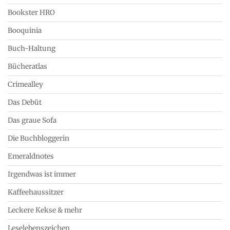
Bookster HRO
Booquinia
Buch-Haltung
Bücheratlas
Crimealley
Das Debüt
Das graue Sofa
Die Buchbloggerin
Emeraldnotes
Irgendwas ist immer
Kaffeehaussitzer
Leckere Kekse & mehr
Leselebenszeichen