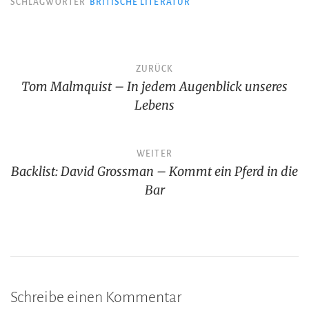
SCHLAGWÖRTER
BRITISCHE LITERATUR
Beitragsnavigation
ZURÜCK
Tom Malmquist – In jedem Augenblick unseres
Lebens
WEITER
Backlist: David Grossman – Kommt ein Pferd in die
Bar
Schreibe einen Kommentar