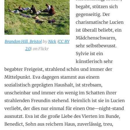
begabt, stützen sich
gegenseitig. Der
charismatische Lucien
ist überall beliebt, ein
Mädchenschwarm,
Brandon Hill, Bristol
by
Nick
(
CC BY
sehr selbstbewusst.
2.0
) on Flickr
Sylvie ist ein
künstlerisch sehr
begabter Freigeist, strahlend schön und immer der
Mittelpunkt. Eva dagegen stammt aus einem
sozialistisch geprägten Haushalt, ist strebsam,
unscheinbar und immer ein wenig im Schatten ihrer
strahlenden Freundin stehend. Heimlich ist sie in Lucien
verliebt, der dies nur einmal für einen One—night-stand
ausnutzt. Eva ist die große Liebe des Vierten im Bunde,
Benedict, Sohn aus reichem Haus, zuverlässig, treu,