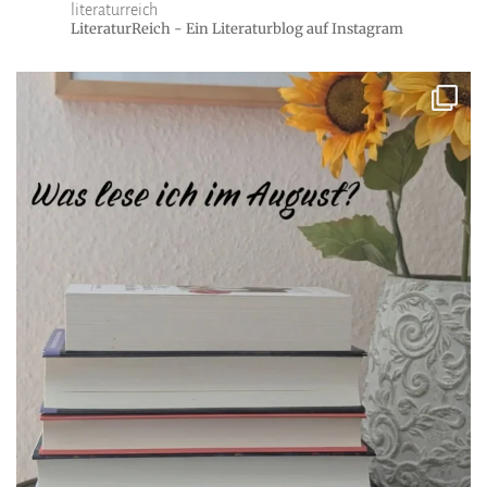
literaturreich
LiteraturReich - Ein Literaturblog auf Instagram