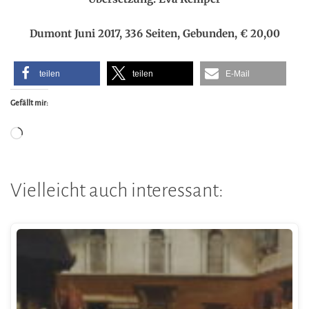
Dumont Juni 2017, 336 Seiten, Gebunden, € 20,00
teilen
teilen
E-Mail
Gefällt mir:
Wird
geladen …
Vielleicht auch interessant: