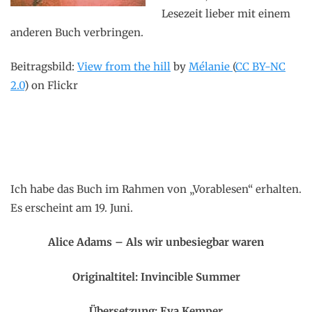
Lesezeit lieber mit einem
anderen Buch verbringen.
Beitragsbild:
View from the hill
by
Mélanie
(
CC BY-NC
2.0
) on Flickr
Ich habe das Buch im Rahmen von „Vorablesen“ erhalten.
Es erscheint am 19. Juni.
Alice Adams – Als wir unbesiegbar waren
Originaltitel: Invincible Summer
Übersetzung:
Eva Kemper