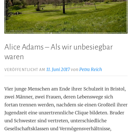
Alice Adams – Als wir unbesiegbar
waren
11. Juni 2017
von
Petra Reich
VERÖFFENTLICHT AM
Vier junge Menschen am Ende ihrer Schulzeit in Bristol,
zwei Männer, zwei Frauen, deren Lebenswege sich
fortan trennen werden, nachdem sie einen Großteil ihrer
Jugendzeit eine unzertrennliche Clique bildeten. Bruder
und Schwester sind vertreten, unterschiedliche
Gesellschaftsklassen und Vermögensverhältnisse,