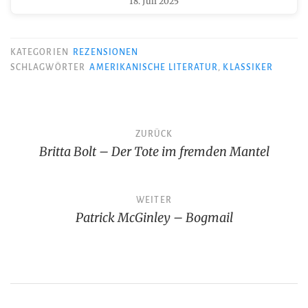
18. Juli 2025
KATEGORIEN
REZENSIONEN
SCHLAGWÖRTER
AMERIKANISCHE LITERATUR
,
KLASSIKER
Beitragsnavigation
ZURÜCK
Britta Bolt – Der Tote im fremden Mantel
WEITER
Patrick McGinley – Bogmail