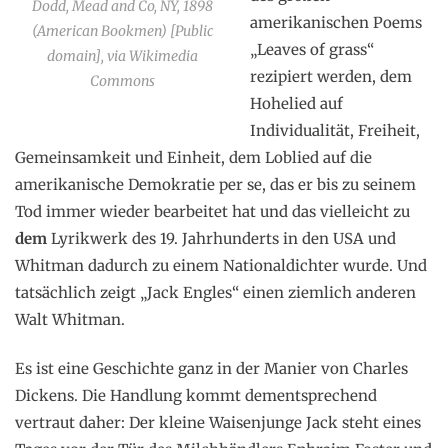
Dodd, Mead and Co, NY, 1898
amerikanischen Poems
(American Bookmen) [Public
„Leaves of grass“
domain], via Wikimedia
rezipiert werden, dem
Commons
Hohelied auf
Individualität, Freiheit,
Gemeinsamkeit und Einheit, dem Loblied auf die
amerikanische Demokratie per se, das er bis zu seinem
Tod immer wieder bearbeitet hat und das vielleicht zu
dem
Lyrikwerk des 19. Jahrhunderts in den USA und
Whitman dadurch zu einem Nationaldichter wurde. Und
tatsächlich zeigt „Jack Engles“ einen ziemlich anderen
Walt Whitman.
Es ist eine Geschichte ganz in der Manier von Charles
Dickens. Die Handlung kommt dementsprechend
vertraut daher: Der kleine Waisenjunge Jack steht eines