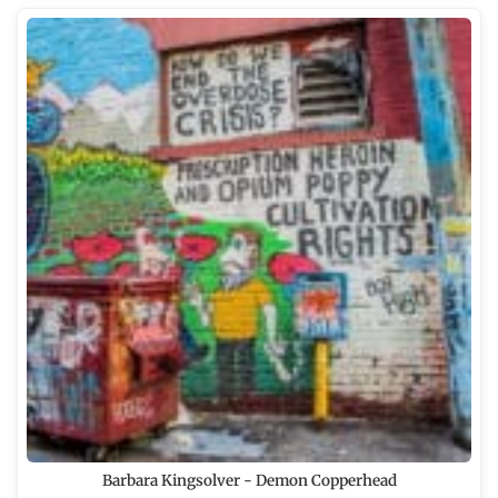
Barbara Kingsolver - Demon Copperhead