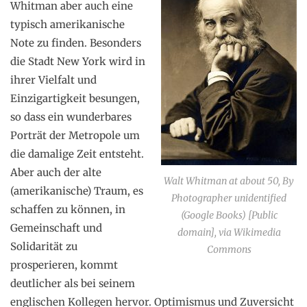
Whitman aber auch eine
typisch amerikanische
Note zu finden. Besonders
die Stadt New York wird in
ihrer Vielfalt und
Einzigartigkeit besungen,
so dass ein wunderbares
Porträt der Metropole um
die damalige Zeit entsteht.
Aber auch der alte
Walt Whitman at about 50, By
(amerikanische) Traum, es
Photographer unidentified
schaffen zu können, in
(Google Books) [Public
Gemeinschaft und
domain], via Wikimedia
Solidarität zu
Commons
prosperieren, kommt
deutlicher als bei seinem
englischen Kollegen hervor. Optimismus und Zuversicht