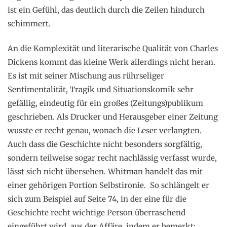
ist ein Gefühl, das deutlich durch die Zeilen hindurch
schimmert.
An die Komplexität und literarische Qualität von Charles
Dickens kommt das kleine Werk allerdings nicht heran.
Es ist mit seiner Mischung aus rührseliger
Sentimentalität, Tragik und Situationskomik sehr
gefällig, eindeutig für ein großes (Zeitungs)publikum
geschrieben. Als Drucker und Herausgeber einer Zeitung
wusste er recht genau, wonach die Leser verlangten.
Auch dass die Geschichte nicht besonders sorgfältig,
sondern teilweise sogar recht nachlässig verfasst wurde,
lässt sich nicht übersehen. Whitman handelt das mit
einer gehörigen Portion Selbstironie. So schlängelt er
sich zum Beispiel auf Seite 74, in der eine für die
Geschichte recht wichtige Person überraschend
eingeführt wird, aus der Affäre, indem er bemerkt: