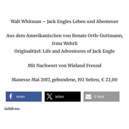
Walt Whitman –
Jack Engles Leben und Abenteuer
Aus dem Amerikanischen von
Renate Orth-Guttmann,
Irma Wehrli
Originaltitel: Life and Adventures of Jack Engle
Mit Nachwort von
Wieland Freund
Manesse Mai 2017, gebundene, 192 Seiten,
€ 22,00
teilen
teilen
E-Mail
Gefällt mir: