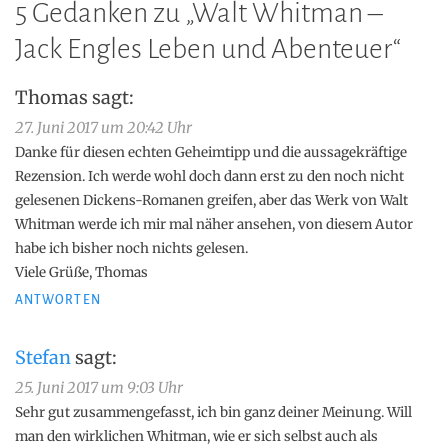
5 Gedanken zu „
Walt Whitman –
Jack Engles Leben und Abenteuer
“
Thomas
sagt:
27. Juni 2017 um 20:42 Uhr
Danke für diesen echten Geheimtipp und die aussagekräftige
Rezension. Ich werde wohl doch dann erst zu den noch nicht
gelesenen Dickens-Romanen greifen, aber das Werk von Walt
Whitman werde ich mir mal näher ansehen, von diesem Autor
habe ich bisher noch nichts gelesen.
Viele Grüße, Thomas
ANTWORTEN
Stefan
sagt:
25. Juni 2017 um 9:03 Uhr
Sehr gut zusammengefasst, ich bin ganz deiner Meinung. Will
man den wirklichen Whitman, wie er sich selbst auch als