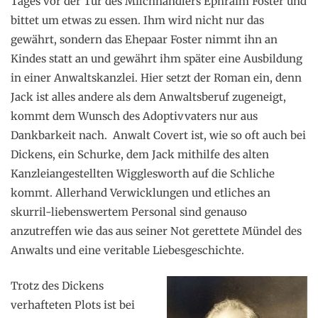
Tages vor der Tür des Milchhändlers Ephraim Foster und
bittet um etwas zu essen. Ihm wird nicht nur das
gewährt, sondern das Ehepaar Foster nimmt ihn an
Kindes statt an und gewährt ihm später eine Ausbildung
in einer Anwaltskanzlei. Hier setzt der Roman ein, denn
Jack ist alles andere als dem Anwaltsberuf zugeneigt,
kommt dem Wunsch des Adoptivvaters nur aus
Dankbarkeit nach. Anwalt Covert ist, wie so oft auch bei
Dickens, ein Schurke, dem Jack mithilfe des alten
Kanzleiangestellten Wigglesworth auf die Schliche
kommt. Allerhand Verwicklungen und etliches an
skurril-liebenswertem Personal sind genauso
anzutreffen wie das aus seiner Not gerettete Mündel des
Anwalts und eine veritable Liebesgeschichte.
Trotz des Dickens
verhafteten Plots ist bei