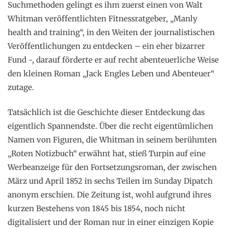
Suchmethoden gelingt es ihm zuerst einen von Walt
Whitman veröffentlichten Fitnessratgeber, „Manly
health and training“, in den Weiten der journalistischen
Veröffentlichungen zu entdecken – ein eher bizarrer
Fund -, darauf förderte er auf recht abenteuerliche Weise
den kleinen Roman „Jack Engles Leben und Abenteuer“
zutage.
Tatsächlich ist die Geschichte dieser Entdeckung das
eigentlich Spannendste. Über die recht eigentümlichen
Namen von Figuren, die Whitman in seinem berühmten
„Roten Notizbuch“ erwähnt hat, stieß Turpin auf eine
Werbeanzeige für den Fortsetzungsroman, der zwischen
März und April 1852 in sechs Teilen im Sunday Dipatch
anonym erschien. Die Zeitung ist, wohl aufgrund ihres
kurzen Bestehens von 1845 bis 1854, noch nicht
digitalisiert und der Roman nur in einer einzigen Kopie