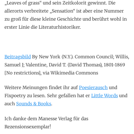
„Leaves of grass“ und sein Zeitkolorit gewinnt. Die
allerorts verbreitete „Sensation“ ist aber eine Nummer
zu groß für diese kleine Geschichte und berührt wohl in
erster Linie die Literaturhistoriker.
Beitragsbild
By New York (N.Y.). Common Council; Willis,
Samuel J; Valentine, David T. (David Thomas), 1801-1869
[No restrictions], via Wikimedia Commons
Weitere Meinungen findet ihr auf
Poesierausch
und
Fixpoetry zu lesen. Sehr gefallen hat er
Little Words
und
auch
Sounds & Books
.
Ich danke dem Manesse Verlag für das
Rezensionsexemplar!