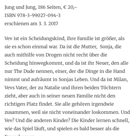
Jung und Jung, 186 Seiten, € 20,–
ISBN 978-3-99027-094-3
erschienen am 3. 3. 2017
Vev ist ein Scheidungskind, ihre Familie ist größer, als
sie es schon einmal war. Da ist die Mutter, Sonja, die
auch mithilfe von Drogen nicht recht über die
Scheidung hinwegkommt, und da ist ihr Neuer, den alle
nur The Dude nennen, einer, der die Dinge in die Hand
nimmt und aufräumt in Sonjas Leben. Und da ist Milan,
Vevs Vater, der zu Natalie und ihren beiden Töchtern
zieht, aber auch in seiner neuen Familie nicht den
richtigen Platz findet. Sie alle gehören irgendwie
zusammen, weil sie nicht voneinander loskommen. Und
Vev? Und die anderen Kinder? Die Kinder lernen schnell,
wie das Spiel läuft, und spielen es bald besser als die