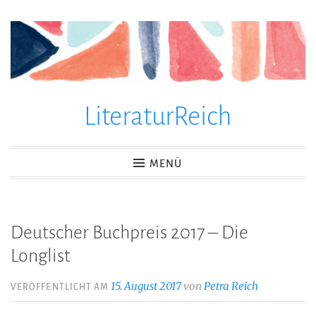
Zum
Inhalt
springen
LiteraturReich
MENÜ
Deutscher Buchpreis 2017 – Die
Longlist
15. August 2017
von
Petra Reich
VERÖFFENTLICHT AM