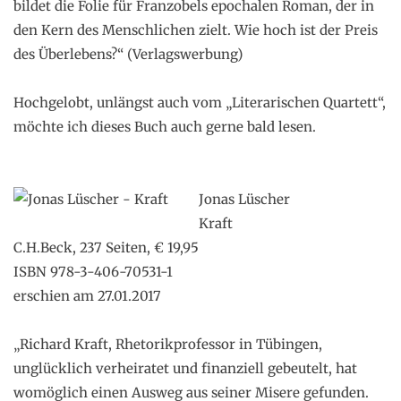
bildet die Folie für Franzobels epochalen Roman, der in
den Kern des Menschlichen zielt. Wie hoch ist der Preis
des Überlebens?“ (Verlagswerbung)
.
Hochgelobt, unlängst auch vom „Literarischen Quartett“,
möchte ich dieses Buch auch gerne bald lesen.
.
.
Jonas Lüscher
Kraft
C.H.Beck, 237 Seiten, € 19,95
ISBN 978-3-406-70531-1
erschien am 27.01.2017
.
„Richard Kraft, Rhetorikprofessor in Tübingen,
unglücklich verheiratet und finanziell gebeutelt, hat
womöglich einen Ausweg aus seiner Misere gefunden.