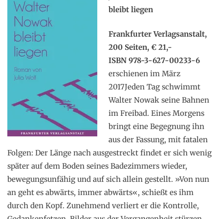
bleibt liegen
Frankfurter Verlagsanstalt,
200 Seiten,
€ 21,-
ISBN 978-3-627-00233-6
erschienen im März
2017Jeden Tag schwimmt
Walter Nowak seine Bahnen
im Freibad. Eines Morgens
bringt eine Begegnung ihn
aus der Fassung, mit fatalen
Folgen: Der Länge nach ausgestreckt findet er sich wenig
später auf dem Boden seines Badezimmers wieder,
bewegungsunfähig und auf sich allein gestellt. »Von nun
an geht es abwärts, immer abwärts«, schießt es ihm
durch den Kopf. Zunehmend verliert er die Kontrolle,
Gedankenfetzen, Bilder aus der Vergangenheit stürzen