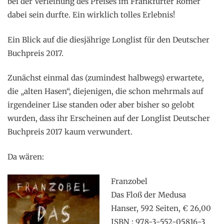
bei der Verleihung des Preises im Frankfurter Römer
dabei sein durfte. Ein wirklich tolles Erlebnis!
Ein Blick auf die diesjährige Longlist für den Deutscher
Buchpreis 2017.
Zunächst einmal das (zumindest halbwegs) erwartete,
die „alten Hasen“, diejenigen, die schon mehrmals auf
irgendeiner Lise standen oder aber bisher so gelobt
wurden, dass ihr Erscheinen auf der Longlist Deutscher
Buchpreis 2017 kaum verwundert.
Da wären:
Franzobel
Das Floß der Medusa
Hanser, 592 Seiten, € 26,00
ISBN : 978-3-552-05816-3