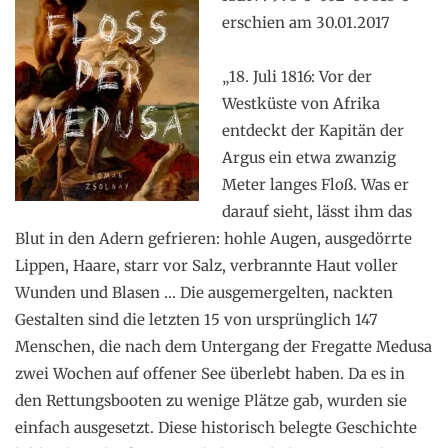
erschien am 30.01.2017
.
„18. Juli 1816: Vor der
Westküste von Afrika
entdeckt der Kapitän der
Argus ein etwa zwanzig
Meter langes Floß. Was er
darauf sieht, lässt ihm das
Blut in den Adern gefrieren: hohle Augen, ausgedörrte
Lippen, Haare, starr vor Salz, verbrannte Haut voller
Wunden und Blasen … Die ausgemergelten, nackten
Gestalten sind die letzten 15 von ursprünglich 147
Menschen, die nach dem Untergang der Fregatte Medusa
zwei Wochen auf offener See überlebt haben. Da es in
den Rettungsbooten zu wenige Plätze gab, wurden sie
einfach ausgesetzt. Diese historisch belegte Geschichte