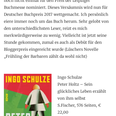
noch nicht einmal für den Preis der Leipziger
Buchmesse nominiert. Dieses Versäumnis wird nun für
Deutscher Buchpreis 2017 wettgemacht. Ich persönlich
eiere immer noch um das Buch herum. Sehr gelobt von
den unterschiedlichsten Leser, reizt es mich
merkwürdigerweise zu wenig. Vielleicht ist jetzt seine
Stunde gekommen, zumal es auch als Debüt für den
Bloggerpreis eingereicht wurde (Lüschers Novelle
„Frühling der Barbaren zählt da wohl nicht)
.
.
Ingo Schulze
Peter Holtz – Sein
glückliches Leben erzählt
von ihm selbst
S.Fischer, 576 Seiten, €
22,00