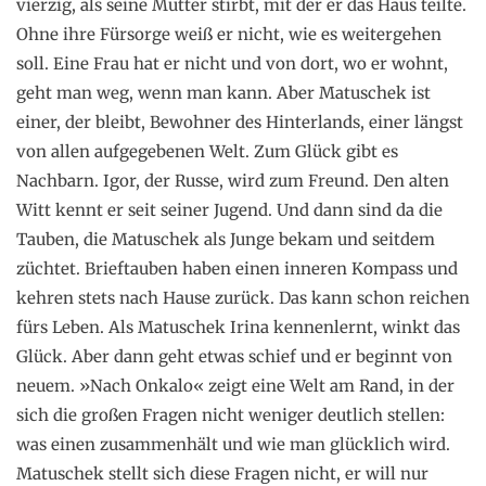
vierzig, als seine Mutter stirbt, mit der er das Haus teilte.
Ohne ihre Fürsorge weiß er nicht, wie es weitergehen
soll. Eine Frau hat er nicht und von dort, wo er wohnt,
geht man weg, wenn man kann. Aber Matuschek ist
einer, der bleibt, Bewohner des Hinterlands, einer längst
von allen aufgegebenen Welt. Zum Glück gibt es
Nachbarn. Igor, der Russe, wird zum Freund. Den alten
Witt kennt er seit seiner Jugend. Und dann sind da die
Tauben, die Matuschek als Junge bekam und seitdem
züchtet. Brieftauben haben einen inneren Kompass und
kehren stets nach Hause zurück. Das kann schon reichen
fürs Leben. Als Matuschek Irina kennenlernt, winkt das
Glück. Aber dann geht etwas schief und er beginnt von
neuem. »Nach Onkalo« zeigt eine Welt am Rand, in der
sich die großen Fragen nicht weniger deutlich stellen:
was einen zusammenhält und wie man glücklich wird.
Matuschek stellt sich diese Fragen nicht, er will nur