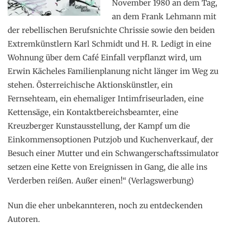
November 1980 an dem Tag,
an dem Frank Lehmann mit
der rebellischen Berufsnichte Chrissie sowie den beiden
Extremkünstlern Karl Schmidt und H. R. Ledigt in eine
Wohnung über dem Café Einfall verpflanzt wird, um
Erwin Kächeles Familienplanung nicht länger im Weg zu
stehen. Österreichische Aktionskünstler, ein
Fernsehteam, ein ehemaliger Intimfriseurladen, eine
Kettensäge, ein Kontaktbereichsbeamter, eine
Kreuzberger Kunstausstellung, der Kampf um die
Einkommensoptionen Putzjob und Kuchenverkauf, der
Besuch einer Mutter und ein Schwangerschaftssimulator
setzen eine Kette von Ereignissen in Gang, die alle ins
Verderben reißen. Außer einen!“ (Verlagswerbung)
Nun die eher unbekannteren, noch zu entdeckenden
Autoren.