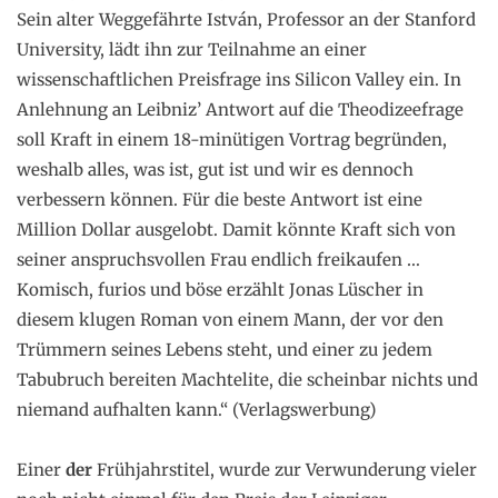
Sein alter Weggefährte István, Professor an der Stanford
University, lädt ihn zur Teilnahme an einer
wissenschaftlichen Preisfrage ins Silicon Valley ein. In
Anlehnung an Leibniz’ Antwort auf die Theodizeefrage
soll Kraft in einem 18-minütigen Vortrag begründen,
weshalb alles, was ist, gut ist und wir es dennoch
verbessern können. Für die beste Antwort ist eine
Million Dollar ausgelobt. Damit könnte Kraft sich von
seiner anspruchsvollen Frau endlich freikaufen …
Komisch, furios und böse erzählt Jonas Lüscher in
diesem klugen Roman von einem Mann, der vor den
Trümmern seines Lebens steht, und einer zu jedem
Tabubruch bereiten Machtelite, die scheinbar nichts und
niemand aufhalten kann.“ (Verlagswerbung)
.
Einer
der
Frühjahrstitel, wurde zur Verwunderung vieler