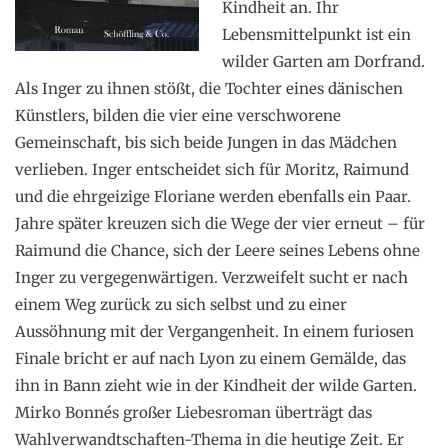
Kindheit an. Ihr
Lebensmittelpunkt ist ein
wilder Garten am Dorfrand.
Als Inger zu ihnen stößt, die Tochter eines dänischen
Künstlers, bilden die vier eine verschworene
Gemeinschaft, bis sich beide Jungen in das Mädchen
verlieben. Inger ent­scheidet sich für Moritz, Raimund
und die ehrgeizige Floriane werden ebenfalls ein Paar.
Jahre später kreuzen sich die Wege der vier erneut – für
Raimund die Chance, sich der Leere seines Lebens ohne
Inger zu vergegenwärtigen. Ver­zweifelt sucht er nach
einem Weg zurück zu sich selbst und zu einer
Aussöhnung mit der Vergangenheit. In einem furio­sen
Finale bricht er auf nach Lyon zu einem Gemälde, das
ihn in Bann zieht wie in der Kindheit der wilde Garten.
Mirko Bonnés großer Liebesroman überträgt das
Wahlverwandtschaften­-Thema in die heutige Zeit. Er