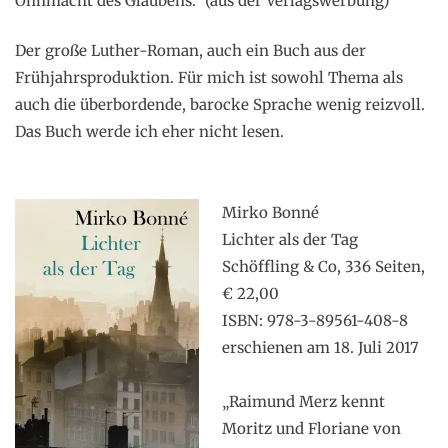
Ohnmacht des Glaubens.“ (aus der Verlagswerbung)
Der große Luther-Roman, auch ein Buch aus der
Frühjahrsproduktion. Für mich ist sowohl Thema als
auch die überbordende, barocke Sprache wenig reizvoll.
Das Buch werde ich eher nicht lesen.
.
.
Mirko Bonné
Lichter als der Tag
Schöffling & Co, 336 Seiten,
€ 22,00
ISBN: 978-3-89561-408-8
erschienen am 18. Juli 2017
.
„Raimund Merz kennt
Moritz und Floriane von