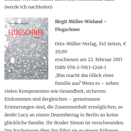
(werde ich nachholen)
Birgit Müller-Wieland –
Flugschnee
Otto-Müller-Verlag, 343 Seiten, €
20,00
erschienen am 22. Februar 2017
ISBN 978-3-7013-1248-1
„Was macht das Glück einer
Familie aus? Wenn es – neben
vielen Komponenten wie Gesundheit, sicherem
Einkommen und dergleichen – gemeinsame
Erinnerungen sind, die Zusammenhalt ermöglichen, so
denkt Lucy an einem Dezembertag in Berlin an keine
glückliche Familie. Ihr Bruder Simon ist verschwunden.
Das Nachsinnen über ihn führt sie zu einem früheren