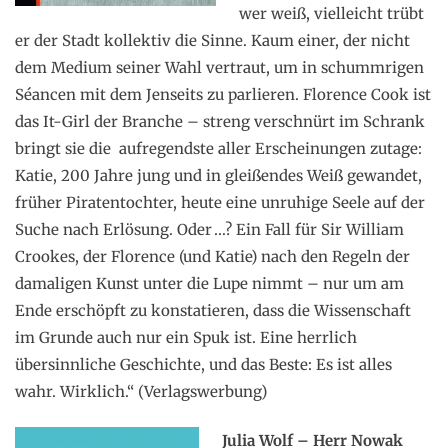
wer weiß, vielleicht trübt
er der Stadt ­kollektiv die Sinne. Kaum einer, der nicht
dem Medium seiner Wahl vertraut, um in schummrigen
­Séancen mit dem Jenseits zu ­parlieren. Florence Cook ist
das It-Girl der Branche – streng verschnürt im Schrank
bringt sie die ­ aufregendste aller Erscheinungen zutage:
­Katie, 200 Jahre jung und in gleißendes Weiß gewandet,
früher Piratentochter, heute eine unruhige Seele auf der
Suche nach Erlösung. Oder …? Ein Fall für Sir William
Crookes, der Florence (und Katie) nach den Regeln der
damaligen Kunst unter die Lupe nimmt – nur um am
Ende erschöpft zu konstatieren, dass die Wissenschaft
im Grunde auch nur ein Spuk ist. Eine herrlich
übersinnliche Geschichte, und das Beste: Es ist alles
wahr. Wirklich.“ (Verlagswerbung)
Julia Wolf – Herr Nowak