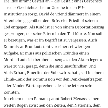
Die Idee nimmt Gestalt an – die Gestalt eines Gespensts
aus der Geschichte, das fur Unruhe in den EU-
Institutionen sorgt. David de Vriend dämmert in einem
Altenheim gegenüber dem Brüsseler Friedhof seinem
Tod entgegen. Als Kind ist er von einem Deportationszug
gesprungen, der seine Eltern in den Tod führte. Nun soll
er bezeugen, was er im Begriff ist zu vergessen. Auch
Kommissar Brunfaut steht vor einer schwierigen
Aufgabe. Er muss aus politischen Gründen einen
Mordfall auf sich beruhen lassen; »zu den Akten legen«
wäre zu viel gesagt, denn die sind unauffindbar. Und
Alois Erhart, Emeritus der Volkswirtschaft, soll in einem
Think-Tank der Kommission vor den Denkbeauftragten
aller Länder Worte sprechen, die seine letzten sein
könnten.
In seinem neuen Roman spannt Robert Menasse einen
weiten Bogen zwischen den Zeiten, den Nationen, dem