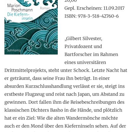
20,00
Gepl. Erscheinen: 11.09.2017
ISBN: 978-3-518-42760-6
„Gilbert Silvester,
Privatdozent und
Bartforscher im Rahmen
eines universitären
Drittmittelprojekts, steht unter Schock. Letzte Nacht hat
er geträumt, dass seine Frau ihn betrügt. In einer
absurden Kurzschlusshandlung verlässt er sie, steigt ins
erstbeste Flugzeug und reist nach Japan, um Abstand zu
gewinnen. Dort fallen ihm die Reisebeschreibungen des
klassischen Dichters Basho in die Hände, und plötzlich
hat er ein Ziel: Wie die alten Wandermönche möchte
auch er den Mond über den Kieferninseln sehen. Auf der