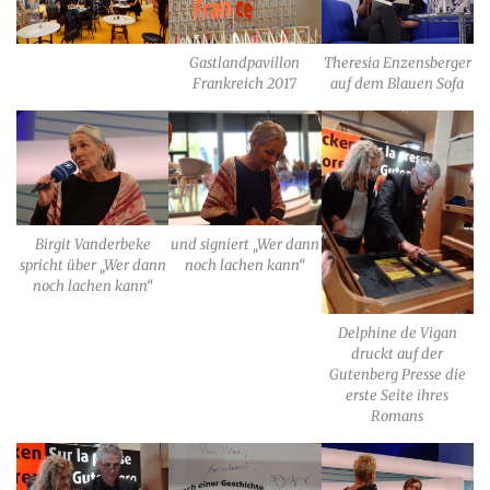
Gastlandpavillon
Theresia Enzensberger
Frankreich 2017
auf dem Blauen Sofa
Birgit Vanderbeke
und signiert „Wer dann
spricht über „Wer dann
noch lachen kann“
noch lachen kann“
Delphine de Vigan
druckt auf der
Gutenberg Presse die
erste Seite ihres
Romans