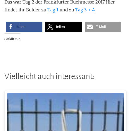
Das war Tag 2 der Frankfurter Buchmesse 2017.Hier
findet ihr Bolder zu
Tag 1
und zu
Tag 3 + 4
teilen
teilen
E-Mail
Gefällt mir:
Vielleicht auch interessant: