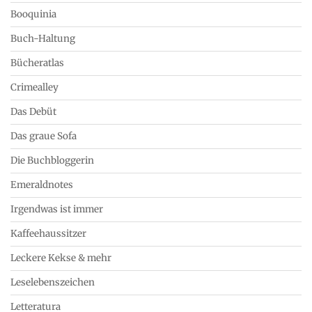
Booquinia
Buch-Haltung
Bücheratlas
Crimealley
Das Debüt
Das graue Sofa
Die Buchbloggerin
Emeraldnotes
Irgendwas ist immer
Kaffeehaussitzer
Leckere Kekse & mehr
Leselebenszeichen
Letteratura