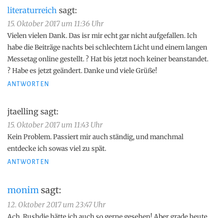
literaturreich
sagt:
15. Oktober 2017 um 11:36 Uhr
Vielen vielen Dank. Das isr mir echt gar nicht aufgefallen. Ich
habe die Beiträge nachts bei schlechtem Licht und einem langen
Messetag online gestellt. ? Hat bis jetzt noch keiner beanstandet.
? Habe es jetzt geändert. Danke und viele Grüße!
ANTWORTEN
jtaelling
sagt:
15. Oktober 2017 um 11:43 Uhr
Kein Problem. Passiert mir auch ständig, und manchmal
entdecke ich sowas viel zu spät.
ANTWORTEN
monim
sagt:
12. Oktober 2017 um 23:47 Uhr
Ach, Rushdie hätte ich auch so gerne gesehen! Aber grade heute