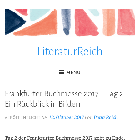
Zum
Inhalt
springen
LiteraturReich
MENÜ
Frankfurter Buchmesse 2017 – Tag 2 –
Ein Rückblick in Bildern
12. Oktober 2017
von
Petra Reich
VERÖFFENTLICHT AM
Tag 2 der Frankfurter Buchmesse 2017 geht zu Ende.