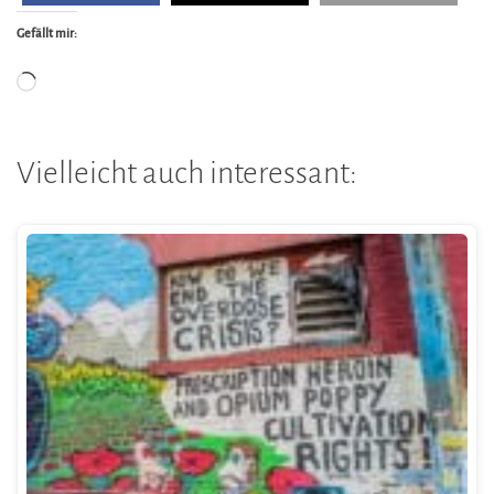
Gefällt mir:
Wird
geladen …
Vielleicht auch interessant: