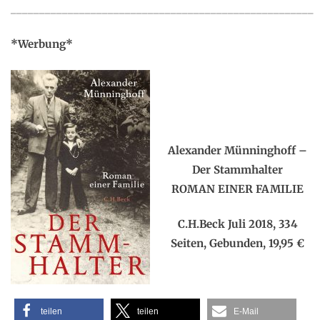
_____________________________________________________
*Werbung*
.
.
Alexander Münninghoff –
Der Stammhalter
ROMAN EINER FAMILIE
C.H.Beck Juli 2018, 334
Seiten, Gebunden, 19,95 €
teilen
teilen
E-Mail