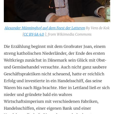
Alexander Münninghof auf dem Feest der Letteren
By Vera de Kok
[
CC BY-SA 4.0
], from Wikimedia Commons
Die Erzählung beginnt mit dem Großvater Joan, einem
streng katholischen Niederländer, der Ende des ersten
Weltkriegs zunächst in Dänemark sein Glück mit Obst-
und Gemüsehandel versuchte. Auch nicht ganz saubere
Geschäftspraktiken nicht scheuend, hatte er reichlich
Erfolg und investierte in ein Handelsschiff, das seine
Waren bis nach Riga brachte. Hier in Lettland ließ er sich
nieder und gründete bald ein wahres
Wirtschaftsimperium mit verschiedenen Fabriken,
Handelsschiffen, einer eigenen Bank und einer