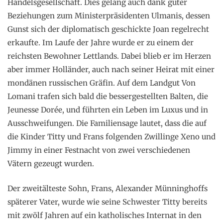
Handelsgesellschaft. Dies gelang auch dank guter
Beziehungen zum Ministerpräsidenten Ulmanis, dessen
Gunst sich der diplomatisch geschickte Joan regelrecht
erkaufte. Im Laufe der Jahre wurde er zu einem der
reichsten Bewohner Lettlands. Dabei blieb er im Herzen
aber immer Holländer, auch nach seiner Heirat mit einer
mondänen russischen Gräfin. Auf dem Landgut Von
Lomani trafen sich bald die bessergestellten Balten, die
Jeunesse Dorée, und führten ein Leben im Luxus und in
Ausschweifungen. Die Familiensage lautet, dass die auf
die Kinder Titty und Frans folgenden Zwillinge Xeno und
Jimmy in einer Festnacht von zwei verschiedenen
Vätern gezeugt wurden.
Der zweitälteste Sohn, Frans, Alexander Münninghoffs
späterer Vater, wurde wie seine Schwester Titty bereits
mit zwölf Jahren auf ein katholisches Internat in den