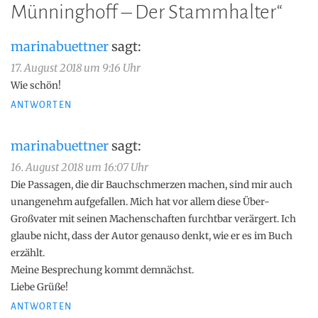
Münninghoff – Der Stammhalter
“
marinabuettner
sagt:
17. August 2018 um 9:16 Uhr
Wie schön!
ANTWORTEN
marinabuettner
sagt:
16. August 2018 um 16:07 Uhr
Die Passagen, die dir Bauchschmerzen machen, sind mir auch
unangenehm aufgefallen. Mich hat vor allem diese Über-
Großvater mit seinen Machenschaften furchtbar verärgert. Ich
glaube nicht, dass der Autor genauso denkt, wie er es im Buch
erzählt.
Meine Besprechung kommt demnächst.
Liebe Grüße!
ANTWORTEN