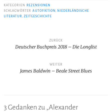
KATEGORIEN
REZENSIONEN
SCHLAGWÖRTER
AUTOFIKTION
,
NIEDERLÄNDISCHE
LITERATUR
,
ZEITGESCHICHTE
Beitragsnavigation
ZURÜCK
Deutscher Buchpreis 2018 – Die Longlist
WEITER
James Baldwin – Beale Street Blues
3 Gedanken zu „
Alexander