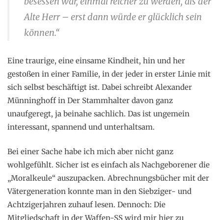
besessen war, einmal reicher zu werden, als der
Alte Herr – erst dann würde er glücklich sein
können.“
Eine traurige, eine einsame Kindheit, hin und her
gestoßen in einer Familie, in der jeder in erster Linie mit
sich selbst beschäftigt ist. Dabei schreibt Alexander
Münninghoff in Der Stammhalter davon ganz
unaufgeregt, ja beinahe sachlich. Das ist ungemein
interessant, spannend und unterhaltsam.
Bei einer Sache habe ich mich aber nicht ganz
wohlgefühlt. Sicher ist es einfach als Nachgeborener die
„Moralkeule“ auszupacken. Abrechnungsbücher mit der
Vätergeneration konnte man in den Siebziger- und
Achtzigerjahren zuhauf lesen. Dennoch: Die
Mitgliedschaft in der Waffen-SS wird mir hier zu