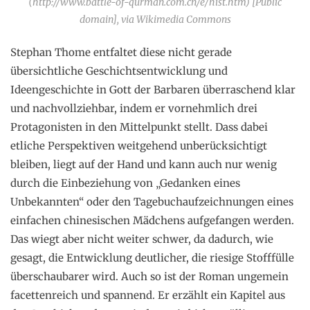
(http://www.battle-of-qurman.com.cn/e/hist.htm) [Public
domain], via Wikimedia Commons
Stephan Thome entfaltet diese nicht gerade
übersichtliche Geschichtsentwicklung und
Ideengeschichte in Gott der Barbaren überraschend klar
und nachvollziehbar, indem er vornehmlich drei
Protagonisten in den Mittelpunkt stellt. Dass dabei
etliche Perspektiven weitgehend unberücksichtigt
bleiben, liegt auf der Hand und kann auch nur wenig
durch die Einbeziehung von „Gedanken eines
Unbekannten“ oder den Tagebuchaufzeichnungen eines
einfachen chinesischen Mädchens aufgefangen werden.
Das wiegt aber nicht weiter schwer, da dadurch, wie
gesagt, die Entwicklung deutlicher, die riesige Stofffülle
überschaubarer wird. Auch so ist der Roman ungemein
facettenreich und spannend. Er erzählt ein Kapitel aus