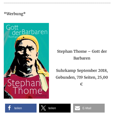
_____________________________________________________
*Werbung*
.
.
Stephan Thome – Gott der
Barbaren
Suhrkamp September 2018,
Gebunden, 719 Seiten, 25,00
€
teilen
teilen
E-Mail