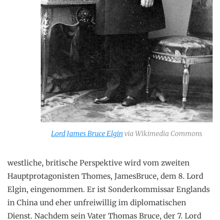
Lord James Bruce Elgin
via Wikimedia Commons
westliche, britische Perspektive wird vom zweiten
Hauptprotagonisten Thomes, JamesBruce, dem 8. Lord
Elgin, eingenommen. Er ist Sonderkommissar Englands
in China und eher unfreiwillig im diplomatischen
Dienst. Nachdem sein Vater Thomas Bruce, der 7. Lord