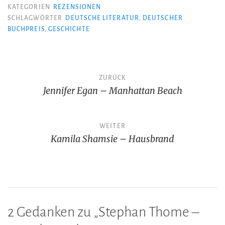
KATEGORIEN
REZENSIONEN
SCHLAGWÖRTER
DEUTSCHE LITERATUR
,
DEUTSCHER
BUCHPREIS
,
GESCHICHTE
Beitragsnavigation
ZURÜCK
Jennifer Egan – Manhattan Beach
WEITER
Kamila Shamsie – Hausbrand
2 Gedanken zu „
Stephan Thome –