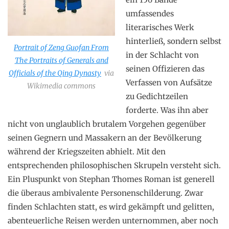
umfassendes
literarisches Werk
hinterließ, sondern selbst
Portrait of Zeng Guofan From
in der Schlacht von
The Portraits of Generals and
seinen Offizieren das
Officials of the Qing Dynasty
via
Verfassen von Aufsätze
Wikimedia commons
zu Gedichtzeilen
forderte. Was ihn aber
nicht von unglaublich brutalem Vorgehen gegenüber
seinen Gegnern und Massakern an der Bevölkerung
während der Kriegszeiten abhielt. Mit den
entsprechenden philosophischen Skrupeln versteht sich.
Ein Pluspunkt von Stephan Thomes Roman ist generell
die überaus ambivalente Personenschilderung. Zwar
finden Schlachten statt, es wird gekämpft und gelitten,
abenteuerliche Reisen werden unternommen, aber noch