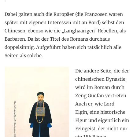
Dabei galten auch die Europäer (die Franzosen waren
später mit eigenen Interessen mit an Bord) selbst den
Chinesen, ebenso wie die „Langhaarigen“ Rebellen, als
Barbaren. Da ist der Titel des Romans durchaus
doppelsinnig. Aufgeführt haben sich tatsächlich alle
Seiten als solche.
Die andere Seite, die der
chinesischen Dynastie,
wird im Roman durch
Zeng Guofan vertreten.
Auch er, wie Lord
Elgin, eine historische
Figur und eigentlich ein
Feingeist, der nicht nur
ein 156 Bände