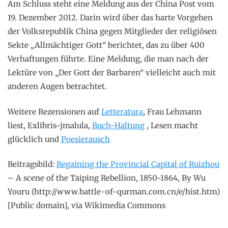
Am Schluss steht eine Meldung aus der China Post vom
19. Dezember 2012. Darin wird über das harte Vorgehen
der Volksrepublik China gegen Mitglieder der religiösen
Sekte „Allmächtiger Gott“ berichtet, das zu über 400
Verhaftungen führte. Eine Meldung, die man nach der
Lektüre von „Der Gott der Barbaren“ vielleicht auch mit
anderen Augen betrachtet.
Weitere Rezensionen auf
Letteratura
, Frau Lehmann
liest, Exlibris-jmalula,
Buch-Haltung
, Lesen macht
glücklich und
Poesierausch
Beitragsbild:
Regaining the Provincial Capital of Ruizhou
– A scene of the Taiping Rebellion, 1850-1864, By Wu
Youru (http://www.battle-of-qurman.com.cn/e/hist.htm)
[Public domain], via Wikimedia Commons