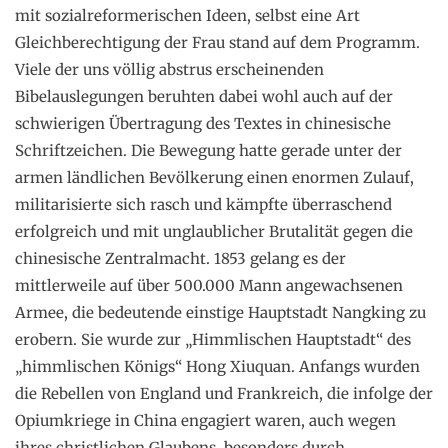
mit sozialreformerischen Ideen, selbst eine Art
Gleichberechtigung der Frau stand auf dem Programm.
Viele der uns völlig abstrus erscheinenden
Bibelauslegungen beruhten dabei wohl auch auf der
schwierigen Übertragung des Textes in chinesische
Schriftzeichen. Die Bewegung hatte gerade unter der
armen ländlichen Bevölkerung einen enormen Zulauf,
militarisierte sich rasch und kämpfte überraschend
erfolgreich und mit unglaublicher Brutalität gegen die
chinesische Zentralmacht. 1853 gelang es der
mittlerweile auf über 500.000 Mann angewachsenen
Armee, die bedeutende einstige Hauptstadt Nangking zu
erobern. Sie wurde zur „Himmlischen Hauptstadt“ des
„himmlischen Königs“ Hong Xiuquan. Anfangs wurden
die Rebellen von England und Frankreich, die infolge der
Opiumkriege in China engagiert waren, auch wegen
ihres christlichen Glaubens, besonders durch