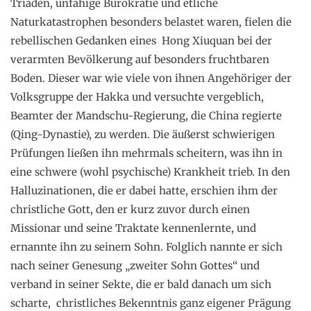
Triaden, unfähige Bürokratie und etliche
Naturkatastrophen besonders belastet waren, fielen die
rebellischen Gedanken eines Hong Xiuquan bei der
verarmten Bevölkerung auf besonders fruchtbaren
Boden. Dieser war wie viele von ihnen Angehöriger der
Volksgruppe der Hakka und versuchte vergeblich,
Beamter der Mandschu-Regierung, die China regierte
(Qing-Dynastie), zu werden. Die äußerst schwierigen
Prüfungen ließen ihn mehrmals scheitern, was ihn in
eine schwere (wohl psychische) Krankheit trieb. In den
Halluzinationen, die er dabei hatte, erschien ihm der
christliche Gott, den er kurz zuvor durch einen
Missionar und seine Traktate kennenlernte, und
ernannte ihn zu seinem Sohn. Folglich nannte er sich
nach seiner Genesung „zweiter Sohn Gottes“ und
verband in seiner Sekte, die er bald danach um sich
scharte, christliches Bekenntnis ganz eigener Prägung