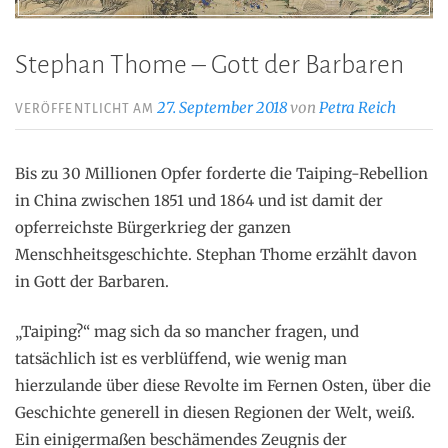
Stephan Thome – Gott der Barbaren
27. September 2018
von
Petra Reich
VERÖFFENTLICHT AM
Bis zu 30 Millionen Opfer forderte die Taiping-Rebellion
in China zwischen 1851 und 1864 und ist damit der
opferreichste Bürgerkrieg der ganzen
Menschheitsgeschichte. Stephan Thome erzählt davon
in Gott der Barbaren.
„Taiping?“ mag sich da so mancher fragen, und
tatsächlich ist es verblüffend, wie wenig man
hierzulande über diese Revolte im Fernen Osten, über die
Geschichte generell in diesen Regionen der Welt, weiß.
Ein einigermaßen beschämendes Zeugnis der