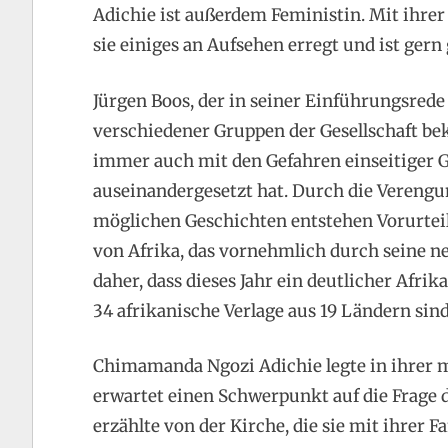
Adichie ist außerdem Feministin. Mit ihrer
sie einiges an Aufsehen erregt und ist ge
Jürgen Boos, der in seiner Einführungsred
verschiedener Gruppen der Gesellschaft bekl
immer auch mit den Gefahren einseitiger 
auseinandergesetzt hat. Durch die Verengun
möglichen Geschichten entstehen Vorurteile
von Afrika, das vornehmlich durch seine n
daher, dass dieses Jahr ein deutlicher Afri
34 afrikanische Verlage aus 19 Ländern sind
Chimamanda Ngozi Adichie legte in ihrer m
erwartet einen Schwerpunkt auf die Frage 
erzählte von der Kirche, die sie mit ihrer F