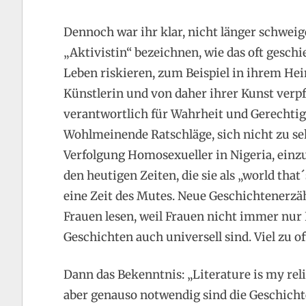
Dennoch war ihr klar, nicht länger schweig
„Aktivistin“ bezeichnen, wie das oft geschie
Leben riskieren, zum Beispiel in ihrem Heima
Künstlerin und von daher ihrer Kunst verpf
verantwortlich für Wahrheit und Gerechtigke
Wohlmeinende Ratschläge, sich nicht zu seh
Verfolgung Homosexueller in Nigeria, einzu
den heutigen Zeiten, die sie als „world tha
eine Zeit des Mutes. Neue Geschichtenerzä
Frauen lesen, weil Frauen nicht immer nur 
Geschichten auch universell sind. Viel zu 
Dann das Bekenntnis: „Literature is my rel
aber genauso notwendig sind die Geschichte