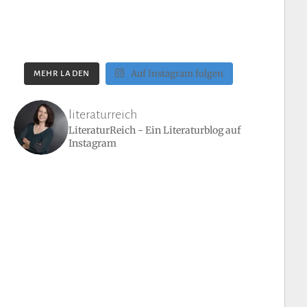
Auf Instagram folgen
MEHR LADEN
literaturreich
LiteraturReich - Ein Literaturblog auf
Instagram