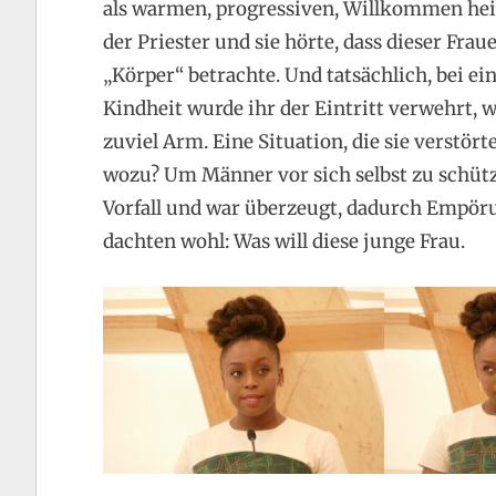
als warmen, progressiven, Willkommen heiß
der Priester und sie hörte, dass dieser Fra
„Körper“ betrachte. Und tatsächlich, bei e
Kindheit wurde ihr der Eintritt verwehrt, we
zuviel Arm. Eine Situation, die sie verstör
wozu? Um Männer vor sich selbst zu schütze
Vorfall und war überzeugt, dadurch Empörun
dachten wohl: Was will diese junge Frau.