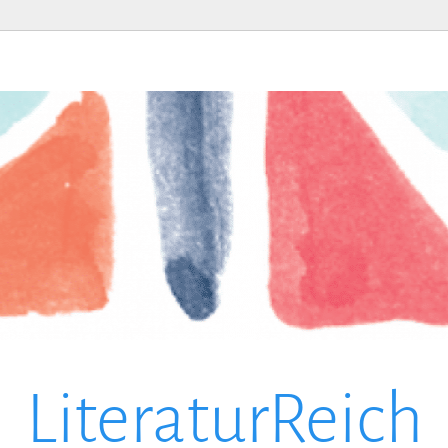
LiteraturReich