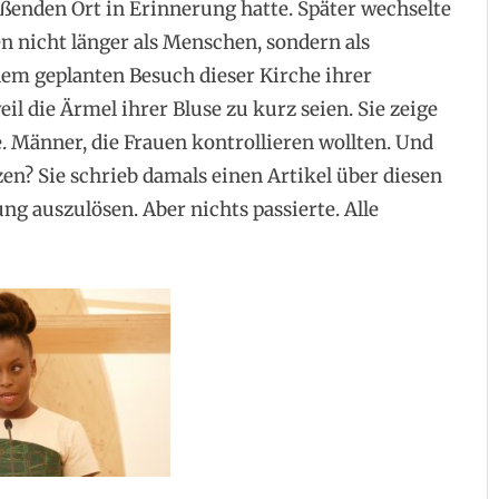
enden Ort in Erinnerung hatte. Später wechselte
uen nicht länger als Menschen, sondern als
inem geplanten Besuch dieser Kirche ihrer
il die Ärmel ihrer Bluse zu kurz seien. Sie zeige
te. Männer, die Frauen kontrollieren wollten. Und
n? Sie schrieb damals einen Artikel über diesen
g auszulösen. Aber nichts passierte. Alle