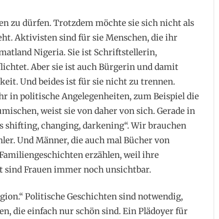
en zu dürfen. Trotzdem möchte sie sich nicht als
ht. Aktivisten sind für sie Menschen, die ihr
tland Nigeria. Sie ist Schriftstellerin,
lichtet. Aber sie ist auch Bürgerin und damit
it. Und beides ist für sie nicht zu trennen.
r in politische Angelegenheiten, zum Beispiel die
mischen, weist sie von daher von sich. Gerade in
t´s shifting, changing, darkening“. Wir brauchen
hler. Und Männer, die auch mal Bücher von
Familiengeschichten erzählen, weil ihre
oft sind Frauen immer noch unsichtbar.
igion.“ Politische Geschichten sind notwendig,
n, die einfach nur schön sind. Ein Plädoyer für