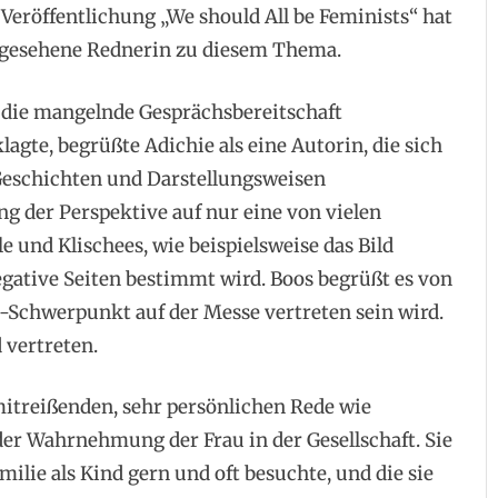
 Veröffentlichung „We should All be Feminists“ hat
rn gesehene Rednerin zu diesem Thema.
e die mangelnde Gesprächsbereitschaft
agte, begrüßte Adichie als eine Autorin, die sich
Geschichten und Darstellungsweisen
g der Perspektive auf nur eine von vielen
 und Klischees, wie beispielsweise das Bild
egative Seiten bestimmt wird. Boos begrüßt es von
ka-Schwerpunkt auf der Messe vertreten sein wird.
 vertreten.
itreißenden, sehr persönlichen Rede wie
der Wahrnehmung der Frau in der Gesellschaft. Sie
amilie als Kind gern und oft besuchte, und die sie