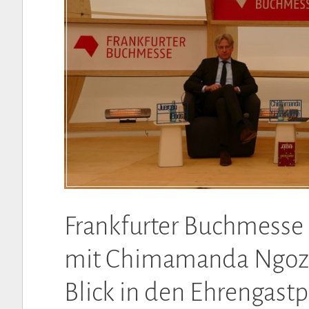
Frankfurter Buchmesse 
mit Chimamanda Ngozi 
Blick in den Ehrengastp