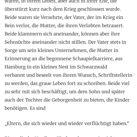
waren, in ihrem Leben, aber auch in ihrer Ehe, die
überstürzt kurz nach dem Krieg geschlossen wurde.
Beide waren sie Versehrte, der Vater, der im Krieg ein
Bein verlor, die Mutter, die ihren Verlobten betrauert.
Beide klammern sich aneinander, können aber ihre
Sehnsüchte aneinander nicht stillen. Der Vater stets in
Sorge um sein kleines Unternehmen, die Mutter in
Erinnerung an die begonnene Schaupielkarriere, aus
Hamburg in ein kleines Nest im Schwarzwald
verbannt und beseelt von ihrem Wunsch, Schriftstellerin
zu werden, das graue Leben fort zu schreiben. Beide viel
zu sehr mit sich beschäftigt, um dem Sohn und später
auch der Tochter die Geborgenheit zu bieten, die Kinder
benötigen. Es sind
„Eltern, die sich wieder und wieder verflüchtigt haben.“