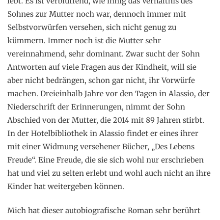
lebt. Es ist verblüffend, wie innig das Verhältnis des
Sohnes zur Mutter noch war, dennoch immer mit
Selbstvorwürfen versehen, sich nicht genug zu
kümmern. Immer noch ist die Mutter sehr
vereinnahmend, sehr dominant. Zwar sucht der Sohn
Antworten auf viele Fragen aus der Kindheit, will sie
aber nicht bedrängen, schon gar nicht, ihr Vorwürfe
machen. Dreieinhalb Jahre vor den Tagen in Alassio, der
Niederschrift der Erinnerungen, nimmt der Sohn
Abschied von der Mutter, die 2014 mit 89 Jahren stirbt.
In der Hotelbibliothek in Alassio findet er eines ihrer
mit einer Widmung versehener Bücher, „Des Lebens
Freude“. Eine Freude, die sie sich wohl nur erschrieben
hat und viel zu selten erlebt und wohl auch nicht an ihre
Kinder hat weitergeben können.
Mich hat dieser autobiografische Roman sehr berührt