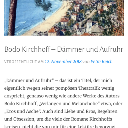
Bodo Kirchhoff – Dämmer und Aufruhr
12. November 2018
von
Petra Reich
VERÖFFENTLICHT AM
„Dämmer und Aufruhr“ – das ist ein Titel, der mich
eigentlich wegen seiner pompösen Theatralik wenig
anspricht, genauso wenig wie andere Werke des Autors
Bodo Kirchhoff, „Verlangen und Melancholie“ etwa, oder
„Eros und Asche“. Auch sind Liebe und Eros, Begehren
und Obsession, um die viele der Romane Kirchhoffs
kreisen, nicht die von mir für eine Lektüre bevorzugt