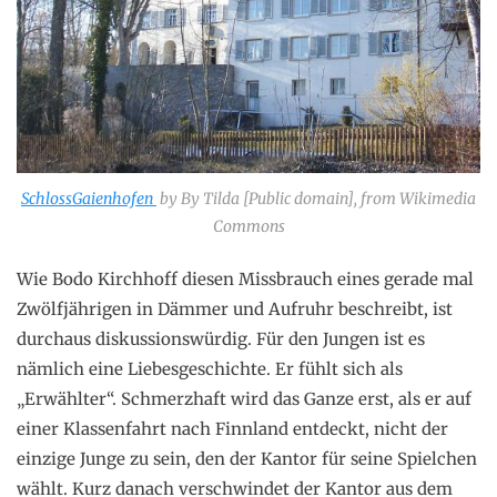
SchlossGaienhofen
by By Tilda [Public domain], from Wikimedia
Commons
Wie Bodo Kirchhoff diesen Missbrauch eines gerade mal
Zwölfjährigen in Dämmer und Aufruhr beschreibt, ist
durchaus diskussionswürdig. Für den Jungen ist es
nämlich eine Liebesgeschichte. Er fühlt sich als
„Erwählter“. Schmerzhaft wird das Ganze erst, als er auf
einer Klassenfahrt nach Finnland entdeckt, nicht der
einzige Junge zu sein, den der Kantor für seine Spielchen
wählt. Kurz danach verschwindet der Kantor aus dem