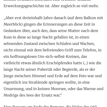
Erweckungsgeschichte ist. Aber zugleich so viel mehr.
„Aber erst dreieinhalb Jahre danach (auf dem Balkon mit
Meerblick) gingen die Erinnerungen an diese Zeit in
Gedanken über, auch den, dass seine Mutter nach dem
Kuss in diese so lange Nacht gefallen ist, in einen
sehnenden Zustand zwischen Schlafen und Wachen,
nicht einmal mit dem befreienden Griff zum Telefon, in
ein hoffnungsloses Um-sich-selbst-Kreisen, das
vielleicht etwas ähnlich Erschöpfendes hatte (…) wie die
lange Nacht seiner Pubertät oder Begierde, als er der
Junge zwischen Himmel und Erde auf dem Foto war und
eigentlich ins Strahlende springen wollte, in eine
Umarmung, und in keinen Moorsee, oder das Warme und
Modrige des Sees der Ersatz war.“
Eine Passage am Ende des Romans, die Vieles der 460