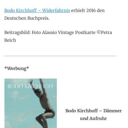
Bodo Kirchhoff – Widerfahrnis
erhielt 2016 den
Deutschen Buchpreis.
Beitragsbild: Foto Alassio Vintage Postkarte ©Petra
Reich
_________________________________________________
*Werbung*
.
.
Bodo Kirchhoff – Dämmer
und Aufruhr