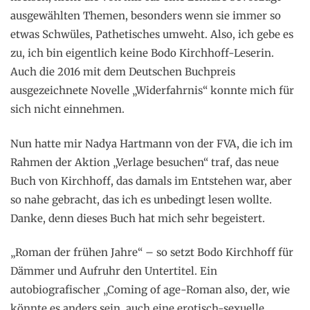
ausgewählten Themen, besonders wenn sie immer so
etwas Schwüles, Pathetisches umweht. Also, ich gebe es
zu, ich bin eigentlich keine Bodo Kirchhoff-Leserin.
Auch die 2016 mit dem Deutschen Buchpreis
ausgezeichnete Novelle „Widerfahrnis“ konnte mich für
sich nicht einnehmen.
Nun hatte mir Nadya Hartmann von der FVA, die ich im
Rahmen der Aktion „Verlage besuchen“ traf, das neue
Buch von Kirchhoff, das damals im Entstehen war, aber
so nahe gebracht, das ich es unbedingt lesen wollte.
Danke, denn dieses Buch hat mich sehr begeistert.
„Roman der frühen Jahre“ – so setzt Bodo Kirchhoff für
Dämmer und Aufruhr den Untertitel. Ein
autobiografischer „Coming of age-Roman also, der, wie
könnte es anders sein, auch eine erotisch-sexuelle