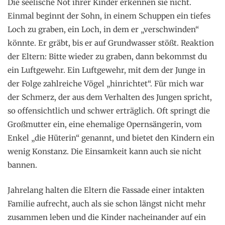
Die seelische Not ihrer Kinder erkennen sie nicht.
Einmal beginnt der Sohn, in einem Schuppen ein tiefes
Loch zu graben, ein Loch, in dem er „verschwinden“
könnte. Er gräbt, bis er auf Grundwasser stößt. Reaktion
der Eltern: Bitte wieder zu graben, dann bekommst du
ein Luftgewehr. Ein Luftgewehr, mit dem der Junge in
der Folge zahlreiche Vögel „hinrichtet“. Für mich war
der Schmerz, der aus dem Verhalten des Jungen spricht,
so offensichtlich und schwer erträglich. Oft springt die
Großmutter ein, eine ehemalige Opernsängerin, vom
Enkel „die Hüterin“ genannt, und bietet den Kindern ein
wenig Konstanz. Die Einsamkeit kann auch sie nicht
bannen.
Jahrelang halten die Eltern die Fassade einer intakten
Familie aufrecht, auch als sie schon längst nicht mehr
zusammen leben und die Kinder nacheinander auf ein