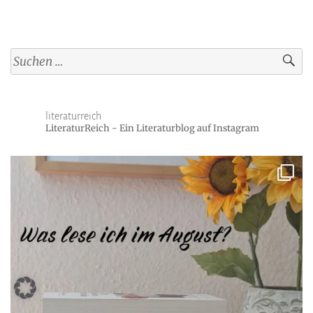
Suchen
nach:
literaturreich
LiteraturReich - Ein Literaturblog auf Instagram