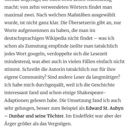
macht: von zehn verwendeten Wörtern findet man
maximal zwei. Nach welchen Maßstäben ausgewählt
wurde, ist nicht ganz klar. Die Übersetzerin gibt an, nur
Worte aufgenommen zu haben, die man im
deutschsprachigen Wikipedia nicht findet – was ich
schon als Zumutung empfinde (sollte man tatsächlich
jedes Wort googeln, verdoppelte sich die Lesezeit
mindestens), was aber auch in vielen Fällen einfach nicht
stimmt. Schreibt die Autorin tatsächlich nur für ihre
eigene Community? Sind andere Leser da langmütiger?
Ich habe mich durchgequält, weil ich die Geschichte
interessant fand und schon einige Shakespeare-
Adaptionen gelesen habe. Die Umsetzung fand ich auch
sehr gelungen, besser zum Beispiel als
Edward St. Aubyn
– Dunbar und seine Töchter.
Im Endeffekt war aber der
Ärger größer als das Vergnügen.