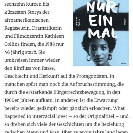
sechzehn kurzen bis
kürzesten Storys der
afroamerikanischen
Regisseurin, Dramatikerin
und Filmdozentin Kathleen
Collins finden, die 1988 nur
46 jährig starb. Sie
umkreisen immer wieder
den Einfluss von Rasse,
Geschlecht und Herkunft auf die Protagonisten. In
manchen spürt man noch die Aufbruchsstimmung, die
durch die erstarkende Bürgerrechtsbewegung, in den
1960er Jahren aufkam. In anderen ist die Erwartung
bereits wieder gedämpft oder gänzlich erloschen. What
happened to interracial love? – so der Originaltitel – und
so drehen sich viele der Geschichten um die Beziehung
zwischen Mann und Frau. Über zwanzig Jahre lang lagen