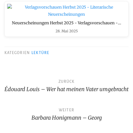
Neuerscheinungen Herbst 2025 - Verlagsvorschauen -…
28. Mai 2025
KATEGORIEN
LEKTÜRE
Beitragsnavigation
ZURÜCK
Édouard Louis – Wer hat meinen Vater umgebracht
WEITER
Barbara Honigmann – Georg