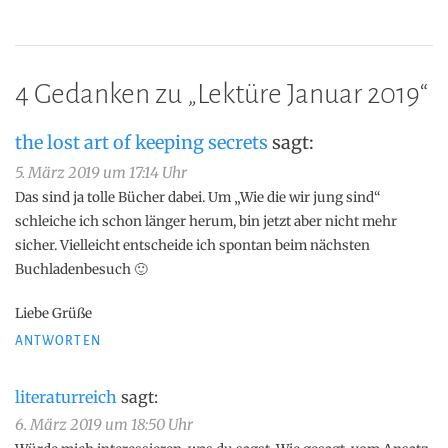
4 Gedanken zu „
Lektüre Januar 2019
“
the lost art of keeping secrets
sagt:
5. März 2019 um 17:14 Uhr
Das sind ja tolle Bücher dabei. Um „Wie die wir jung sind“
schleiche ich schon länger herum, bin jetzt aber nicht mehr
sicher. Vielleicht entscheide ich spontan beim nächsten
Buchladenbesuch 🙂
Liebe Grüße
ANTWORTEN
literaturreich
sagt:
6. März 2019 um 18:50 Uhr