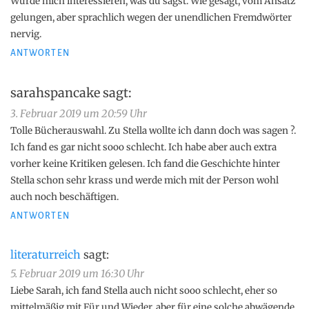
Würde mich interessieren, was du sagst. Wie gesagt, vom Ansatz
gelungen, aber sprachlich wegen der unendlichen Fremdwörter
nervig.
ANTWORTEN
sarahspancake
sagt:
3. Februar 2019 um 20:59 Uhr
Tolle Bücherauswahl. Zu Stella wollte ich dann doch was sagen ?.
Ich fand es gar nicht sooo schlecht. Ich habe aber auch extra
vorher keine Kritiken gelesen. Ich fand die Geschichte hinter
Stella schon sehr krass und werde mich mit der Person wohl
auch noch beschäftigen.
ANTWORTEN
literaturreich
sagt:
5. Februar 2019 um 16:30 Uhr
Liebe Sarah, ich fand Stella auch nicht sooo schlecht, eher so
mittelmäßig mit Für und Wieder. aber für eine solche abwägende