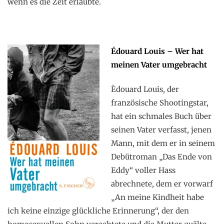
wenn es die Zeit erlaubte.
Édouard Louis – Wer hat
meinen Vater umgebracht
Èdouard Louis, der
französische Shootingstar,
hat ein schmales Buch über
seinen Vater verfasst, jenen
Mann, mit dem er in seinem
Debütroman „Das Ende von
Eddy“ voller Hass
abrechnete, dem er vorwarf
„An meine Kindheit habe
ich keine einzige glückliche Erinnerung“, der den