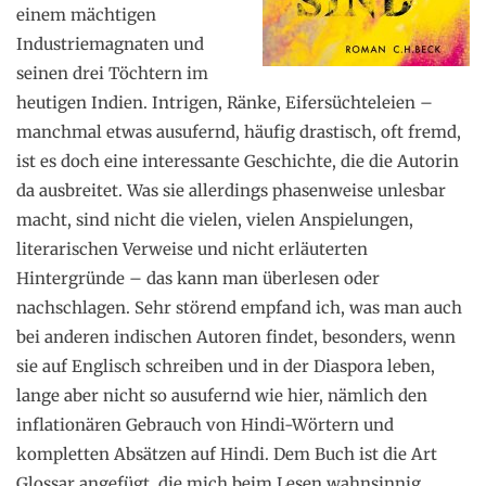
einem mächtigen
Industriemagnaten und
seinen drei Töchtern im
heutigen Indien. Intrigen, Ränke, Eifersüchteleien –
manchmal etwas ausufernd, häufig drastisch, oft fremd,
ist es doch eine interessante Geschichte, die die Autorin
da ausbreitet. Was sie allerdings phasenweise unlesbar
macht, sind nicht die vielen, vielen Anspielungen,
literarischen Verweise und nicht erläuterten
Hintergründe – das kann man überlesen oder
nachschlagen. Sehr störend empfand ich, was man auch
bei anderen indischen Autoren findet, besonders, wenn
sie auf Englisch schreiben und in der Diaspora leben,
lange aber nicht so ausufernd wie hier, nämlich den
inflationären Gebrauch von Hindi-Wörtern und
kompletten Absätzen auf Hindi. Dem Buch ist die Art
Glossar angefügt, die mich beim Lesen wahnsinnig