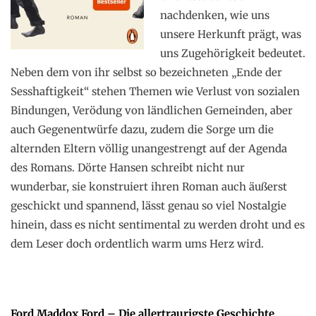
nachdenken, wie uns
unsere Herkunft prägt, was
uns Zugehörigkeit bedeutet.
Neben dem von ihr selbst so bezeichneten „Ende der
Sesshaftigkeit“ stehen Themen wie Verlust von sozialen
Bindungen, Verödung von ländlichen Gemeinden, aber
auch Gegenentwürfe dazu, zudem die Sorge um die
alternden Eltern völlig unangestrengt auf der Agenda
des Romans. Dörte Hansen schreibt nicht nur
wunderbar, sie konstruiert ihren Roman auch äußerst
geschickt und spannend, lässt genau so viel Nostalgie
hinein, dass es nicht sentimental zu werden droht und es
dem Leser doch ordentlich warm ums Herz wird.
Ford Maddox Ford – Die allertraurigste Geschichte