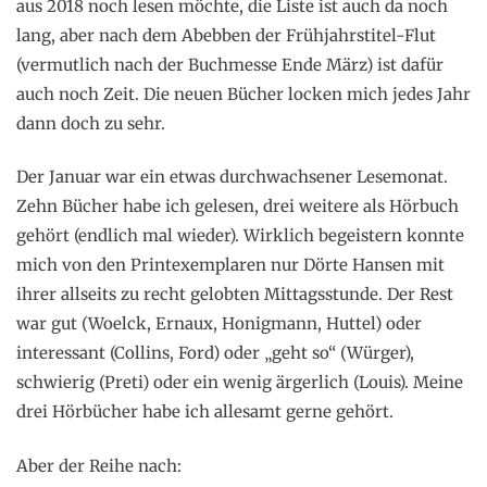
aus 2018 noch lesen möchte, die Liste ist auch da noch
lang, aber nach dem Abebben der Frühjahrstitel-Flut
(vermutlich nach der Buchmesse Ende März) ist dafür
auch noch Zeit. Die neuen Bücher locken mich jedes Jahr
dann doch zu sehr.
Der Januar war ein etwas durchwachsener Lesemonat.
Zehn Bücher habe ich gelesen, drei weitere als Hörbuch
gehört (endlich mal wieder). Wirklich begeistern konnte
mich von den Printexemplaren nur Dörte Hansen mit
ihrer allseits zu recht gelobten Mittagsstunde. Der Rest
war gut (Woelck, Ernaux, Honigmann, Huttel) oder
interessant (Collins, Ford) oder „geht so“ (Würger),
schwierig (Preti) oder ein wenig ärgerlich (Louis). Meine
drei Hörbücher habe ich allesamt gerne gehört.
Aber der Reihe nach: