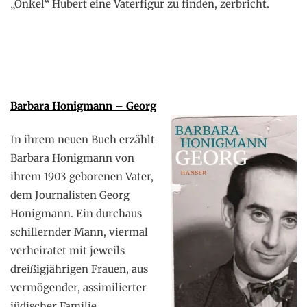
„Onkel“ Hubert eine Vaterfigur zu finden, zerbricht.
Barbara Honigmann – Georg
In ihrem neuen Buch erzählt
Barbara Honigmann von
ihrem 1903 geborenen Vater,
dem Journalisten Georg
Honigmann. Ein durchaus
schillernder Mann, viermal
verheiratet mit jeweils
dreißigjährigen Frauen, aus
vermögender, assimilierter
jüdischer Familie