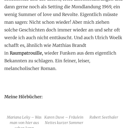
dann gerne noch als Setting die Mondlandung 1969, ein
wenig Summer of love und Revolte. Eigentlich müsste
man sagen: Nicht schon wieder! Aber mich ziehen
solche Geschichten doch immer wieder an und sehr oft
werde ich auch nicht enttäuscht. Und auch Ulrich Woelk
schafft es, ähnlich wie Matthias Brandt
in
Raumpatrouille,
wieder Funken aus dem eigentlich
Bekannten zu schlagen. Ein feiner, leiser,
melancholischer Roman.
Meine Hörbücher:
Mariana Leky – Was
Karen Duve – Fräulein
Robert Seethaler
man von hier aus
Nettes kurzer Sommer