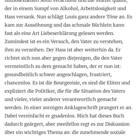
homosexuellen Sohn verachtete und die Mutter quälte,
der in einem Sumpf von Alkohol, Arbeitslosigkeit und
Hass versank. Nun schlägt Louis ganz andere Töne an. Es
kam zur Aussöhnung und das schmale Büchlein kann
fast als eine Art Liebeserklärung gelesen werden.
Zumindest ist es ein Versuch, den Vater zu verstehen,
ihm zu verzeihen. Der Hass ist aber weiterhin da. Er
richtet sich nun aber gegen diejenigen, die den Vater
vermeintlich zu dem gemacht haben, der er nun ist:
gesundheitlich schwer angeschlagen, frustriert,
chancenlos. Es ist die Bourgeoisie, es sind die Eliten und
expliziert die Politiker, die für die Situation des Vaters
und vieler, vieler anderer verantwortlich gemacht
werden. In einer zornigen Anklageschrift prangert er an.
Dabei vereinfacht er gnadenlos. Mich hat dieses Buch
dadurch geärgert, aber zweifellos regt es zur Diskussion
über ein wichtiges Thema an: die zunehmende soziale