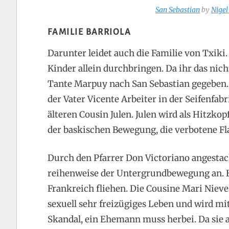
San Sebastian
by
Nigel
FAMILIE BARRIOLA
Darunter leidet auch die Familie von Txiki.
Kinder allein durchbringen. Da ihr das nich
Tante Marpuy nach San Sebastian gegeben. D
der Vater Vicente Arbeiter in der Seifenfab
älteren Cousin Julen. Julen wird als Hitzko
der baskischen Bewegung, die verbotene Flag
Durch den Pfarrer Don Victoriano angestac
reihenweise der Untergrundbewegung an. Es
Frankreich fliehen. Die Cousine Mari Nieve
sexuell sehr freizügiges Leben und wird mit
Skandal, ein Ehemann muss herbei. Da sie a