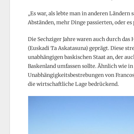
„Es war, als lebte man in anderen Ländern 
Abständen, mehr Dinge passierten, oder es 
Die Sechziger Jahre waren auch durch das
(Euskadi Ta Askatasuna) geprägt. Diese str
unabhängigen baskischen Staat an, der auc
Baskenland umfassen sollte. Ähnlich wie in
Unabhängigkeitsbestrebungen von Francos 
die wirtschaftliche Lage bedrückend.