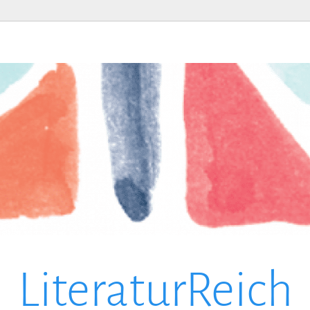
LiteraturReich