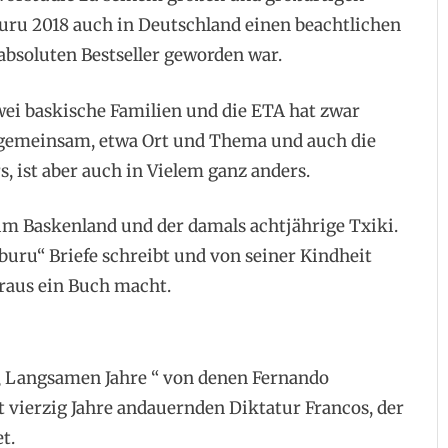
buru 2018 auch in Deutschland einen beachtlichen
absoluten Bestseller geworden war.
wei baskische Familien und die ETA hat zwar
 gemeinsam, etwa Ort und Thema und auch die
, ist aber auch in Vielem ganz anders.
 im Baskenland und der damals achtjährige Txiki.
mburu“ Briefe schreibt und von seiner Kindheit
daraus ein Buch macht.
 „ Langsamen Jahre “ von denen Fernando
t vierzig Jahre andauernden Diktatur Francos, der
t.