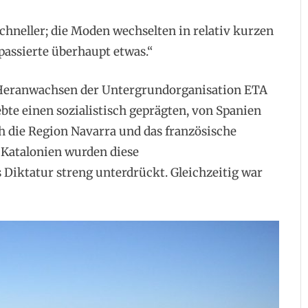
schneller; die Moden wechselten in relativ kurzen
passierte überhaupt etwas.“
 Heranwachsen der Untergrundorganisation ETA
ebte einen sozialistisch geprägten, von Spanien
h die Region Navarra und das französische
 Katalonien wurden diese
Diktatur streng unterdrückt. Gleichzeitig war