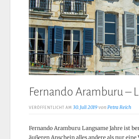
Fernando Aramburu – 
30. Juli 2019
von
Petra Reich
VERÖFFENTLICHT AM
Fernando Aramburu Langsame Jahre ist be
äußeren Anschein alles andere als nur ein