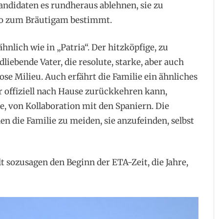
andidaten es rundheraus ablehnen, sie zu
ho zum Bräutigam bestimmt.
ähnlich wie in „Patria“. Der hitzköpfige, zu
liebende Vater, die resolute, starke, aber auch
lose Milieu. Auch erfährt die Familie ein ähnliches
er offiziell nach Hause zurückkehren kann,
de, von Kollaboration mit den Spaniern. Die
n die Familie zu meiden, sie anzufeinden, selbst
sozusagen den Beginn der ETA-Zeit, die Jahre,