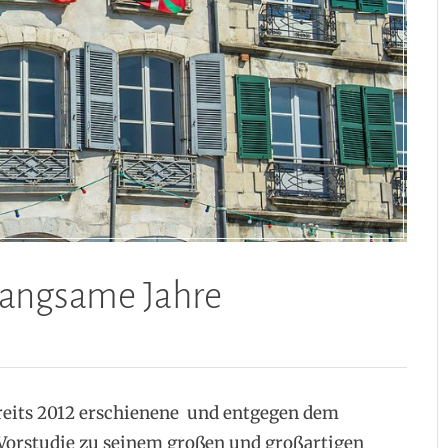
Langsame Jahre
reits 2012 erschienene und entgegen dem
e Vorstudie zu seinem großen und großartigen