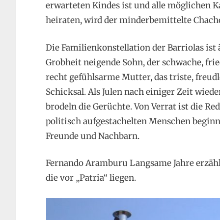
erwarteten Kindes ist und alle möglichen K
heiraten, wird der minderbemittelte Chac
Die Familienkonstellation der Barriolas ist 
Grobheit neigende Sohn, der schwache, fried
recht gefühlsarme Mutter, das triste, freud
Schicksal. Als Julen nach einiger Zeit wied
brodeln die Gerüchte. Von Verrat ist die Re
politisch aufgestachelten Menschen beginne
Freunde und Nachbarn.
Fernando Aramburu Langsame Jahre erzählt 
die vor „Patria“ liegen.