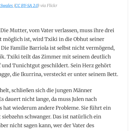
 Swales
(
CC BY-SA 2.0
) via Flickr
 Die Mutter, vom Vater verlassen, muss ihre drei
t möglich ist, wird Txiki in die Obhut seiner
ie Familie Barriola ist selbst nicht vermögend,
rik. Txiki teilt das Zimmer mit seinem deutlich
pf und Tunichtgut geschildert. Sein Herz gehört
ge, die Ikurrina, versteckt er unter seinem Bett.
helt, schließen sich die jungen Männer
 dauert nicht lange, da muss Julen nach
s hat wiederum andere Probleme. Sie führt ein
 siebzehn schwanger. Das ist natürlich ein
ber nicht sagen kann, wer der Vater des