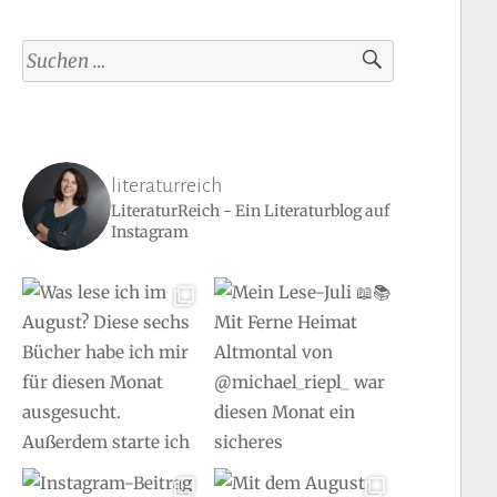
Suchen
nach:
literaturreich
LiteraturReich - Ein Literaturblog auf
Instagram