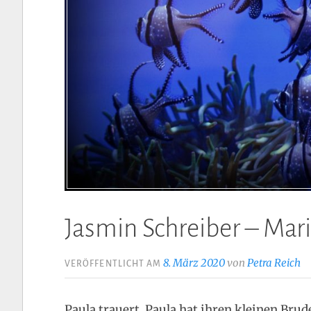
Jasmin Schreiber – Ma
8. März 2020
von
Petra Reich
VERÖFFENTLICHT AM
Paula trauert. Paula hat ihren kleinen Brud