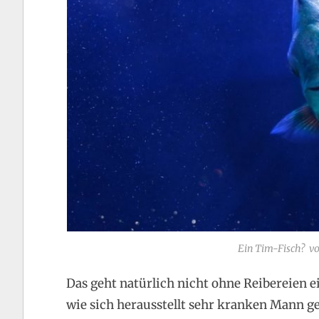
Ein Tim-Fisch? v
Das geht natürlich nicht ohne Reibereien e
wie sich herausstellt sehr kranken Mann g