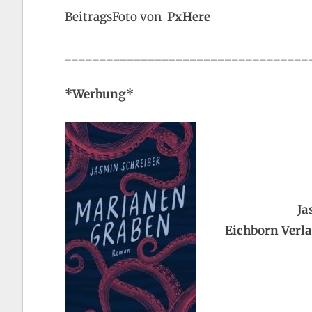
BeitragsFoto von
PxHere
___________________________________
*Werbung*
Ja
Eichborn Verla