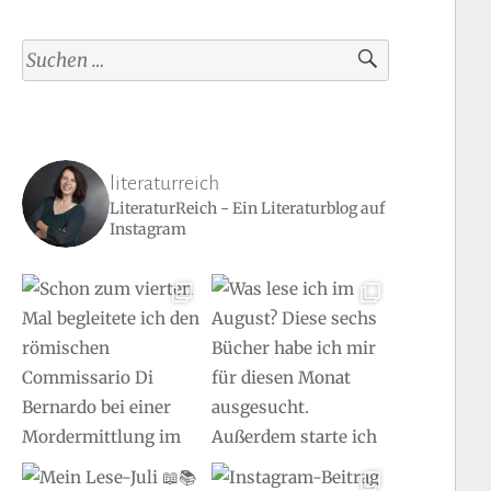
Suchen
nach:
literaturreich
LiteraturReich - Ein Literaturblog auf
Instagram