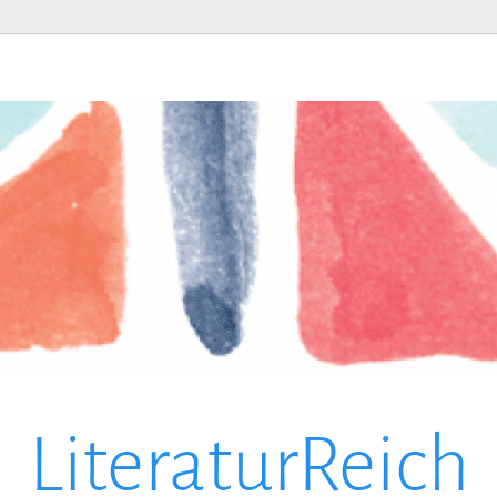
LiteraturReich