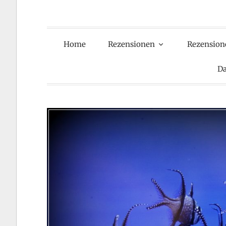
Home
Rezensionen
Rezension
Da