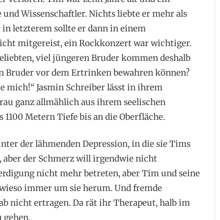
und Wissenschaftler. Nichts liebte er mehr als
in letzterem sollte er dann in einem
cht mitgereist, ein Rockkonzert war wichtiger.
eliebten, viel jüngeren Bruder kommen deshalb
ren Bruder vor dem Ertrinken bewahren können?
te mich!“ Jasmin Schreiber lässt in ihrem
au ganz allmählich aus ihrem seelischen
s 1100 Metern Tiefe bis an die Oberfläche.
 unter der lähmenden Depression, in die sie Tims
r, aber der Schmerz will irgendwie nicht
Beerdigung nicht mehr betreten, aber Tim und seine
sowieso immer um sie herum. Und fremde
 nicht ertragen. Da rät ihr Therapeut, halb im
u gehen.