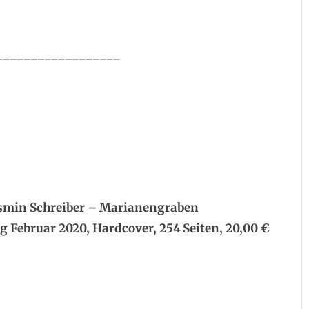
__________________
.
.
smin Schreiber – Marianengraben
g Februar 2020, Hardcover, 254 Seiten, 20,00 €