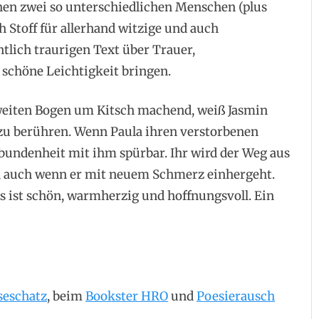
chen zwei so unterschiedlichen Menschen (plus
h Stoff für allerhand witzige und auch
ntlich traurigen Text über Trauer,
schöne Leichtigkeit bringen.
 weiten Bogen um Kitsch machend, weiß Jasmin
zu berühren. Wenn Paula ihren verstorbenen
rbundenheit mit ihm spürbar. Ihr wird der Weg aus
n, auch wenn er mit neuem Schmerz einhergeht.
s ist schön, warmherzig und hoffnungsvoll. Ein
seschatz
, beim
Bookster HRO
und
Poesierausch