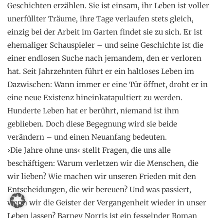
Geschichten erzählen. Sie ist einsam, ihr Leben ist voller
unerfüllter Träume, ihre Tage verlaufen stets gleich,
einzig bei der Arbeit im Garten findet sie zu sich. Er ist
ehemaliger Schauspieler – und seine Geschichte ist die
einer endlosen Suche nach jemandem, den er verloren
hat. Seit Jahrzehnten führt er ein haltloses Leben im
Dazwischen: Wann immer er eine Tür öffnet, droht er in
eine neue Existenz hineinkatapultiert zu werden.
Hunderte Leben hat er berührt, niemand ist ihm
geblieben. Doch diese Begegnung wird sie beide
verändern – und einen Neuanfang bedeuten.
›Die Jahre ohne uns‹ stellt Fragen, die uns alle
beschäftigen: Warum verletzen wir die Menschen, die
wir lieben? Wie machen wir unseren Frieden mit den
Entscheidungen, die wir bereuen? Und was passiert,
wenn wir die Geister der Vergangenheit wieder in unser
Leben lassen? Barney Norris ist ein fesselnder Roman