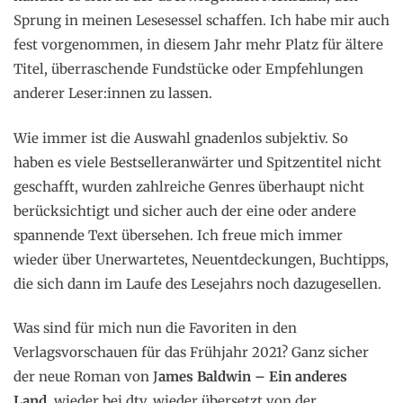
Sprung in meinen Lesesessel schaffen. Ich habe mir auch
fest vorgenommen, in diesem Jahr mehr Platz für ältere
Titel, überraschende Fundstücke oder Empfehlungen
anderer Leser:innen zu lassen.
Wie immer ist die Auswahl gnadenlos subjektiv. So
haben es viele Bestselleranwärter und Spitzentitel nicht
geschafft, wurden zahlreiche Genres überhaupt nicht
berücksichtigt und sicher auch der eine oder andere
spannende Text übersehen. Ich freue mich immer
wieder über Unerwartetes, Neuentdeckungen, Buchtipps,
die sich dann im Laufe des Lesejahrs noch dazugesellen.
Was sind für mich nun die Favoriten in den
Verlagsvorschauen für das Frühjahr 2021? Ganz sicher
der neue Roman von J
ames Baldwin – Ein anderes
Land,
wieder bei dtv, wieder übersetzt von der