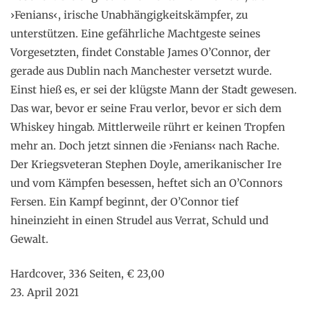
›Fenians‹, irische Unabhängigkeitskämpfer, zu
unterstützen. Eine gefährliche Machtgeste seines
Vorgesetzten, findet Constable James O’Connor, der
gerade aus Dublin nach Manchester versetzt wurde.
Einst hieß es, er sei der klügste Mann der Stadt gewesen.
Das war, bevor er seine Frau verlor, bevor er sich dem
Whiskey hingab. Mittlerweile rührt er keinen Tropfen
mehr an. Doch jetzt sinnen die ›Fenians‹ nach Rache.
Der Kriegsveteran Stephen Doyle, amerikanischer Ire
und vom Kämpfen besessen, heftet sich an O’Connors
Fersen. Ein Kampf beginnt, der O’Connor tief
hineinzieht in einen Strudel aus Verrat, Schuld und
Gewalt.
Hardcover, 336 Seiten, € 23,00
23. April 2021