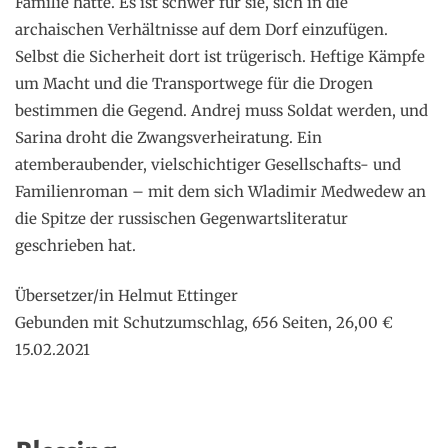
Familie hatte. Es ist schwer für sie, sich in die
archaischen Verhältnisse auf dem Dorf einzufügen.
Selbst die Sicherheit dort ist trügerisch. Heftige Kämpfe
um Macht und die Transportwege für die Drogen
bestimmen die Gegend. Andrej muss Soldat werden, und
Sarina droht die Zwangsverheiratung. Ein
atemberaubender, vielschichtiger Gesellschafts- und
Familienroman – mit dem sich Wladimir Medwedew an
die Spitze der russischen Gegenwartsliteratur
geschrieben hat.
Übersetzer/in Helmut Ettinger
Gebunden mit Schutzumschlag, 656 Seiten, 26,00 €
15.02.2021