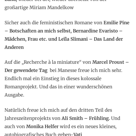
großartige Miriam Mandelkow
Sicher auch die feministischen Romane von
Emilie Pine
– Botschaften an mich selbst, Bernardine Evaristo –
Mädchen, Frau etc. und Leïla Slimani – Das Land der
Anderen
Auf die „Recherche à la miniature“ von
Marcel Proust –
Der gewendete Tag
bei Manesse freue ich mich sehr.
Endlich mal ein Einstieg in dieses kolossale
Romanprojekt. Und das in einer wunderschönen
Ausgabe.
Natürlich freue ich mich auf den dritten Teil des
Jahreszeitenprojekts von
Ali Smith – Frühling.
Und
auch von
Monika Helfer
wird es ein neues kleines,
autobiografisches Buch geben-
Vati