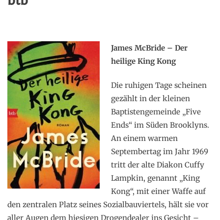
btb
James McBride – Der
heilige King Kong
Die ruhigen Tage scheinen
gezählt in der kleinen
Baptistengemeinde „Five
Ends“ im Süden Brooklyns.
An einem warmen
Septembertag im Jahr 1969
tritt der alte Diakon Cuffy
Lampkin, genannt „King
Kong“, mit einer Waffe auf
den zentralen Platz seines Sozialbauviertels, hält sie vor
aller Augen dem hiesigen Drogendealer ins Gesicht –