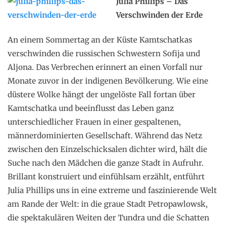
Julia Phillips – Das
Verschwinden der Erde
An einem Sommertag an der Küste Kamtschatkas
verschwinden die russischen Schwestern Sofija und
Aljona. Das Verbrechen erinnert an einen Vorfall nur
Monate zuvor in der indigenen Bevölkerung. Wie eine
düstere Wolke hängt der ungelöste Fall fortan über
Kamtschatka und beeinflusst das Leben ganz
unterschiedlicher Frauen in einer gespaltenen,
männerdominierten Gesellschaft. Während das Netz
zwischen den Einzelschicksalen dichter wird, hält die
Suche nach den Mädchen die ganze Stadt in Aufruhr.
Brillant konstruiert und einfühlsam erzählt, entführt
Julia Phillips uns in eine extreme und faszinierende Welt
am Rande der Welt: in die graue Stadt Petropawlowsk,
die spektakulären Weiten der Tundra und die Schatten