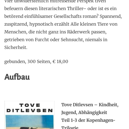
Vier unwiderstehlich mitreißende Perspek tiven
befeuern diesen literarischen Thriller– oder ist es ein
betörend einfühlsamer Gesellschafts roman? Spannend,
zuspitzend, hypnotisch erzählt Alle kleinen Tiere von
Menschen, die nicht ganz ins Räderwerk passen,
getrieben von Furcht oder Sehnsucht, niemals in
Sicherheit.
gebunden, 300 Seiten, € 18,00
Aufbau
Tove Ditlevsen – Kindheit,
Jugend, Abhängigkeit
Teil 1-3 der Kopenhagen-
Trilogie