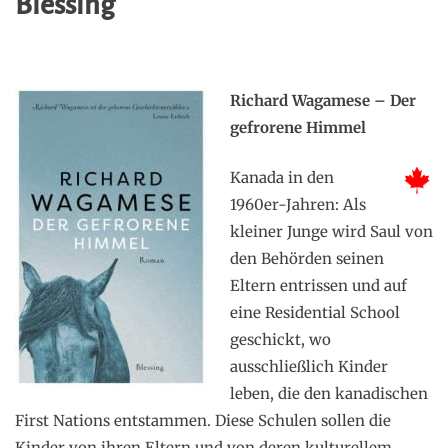
Blessing
Richard Wagamese – Der
gefrorene Himmel
Kanada in den
1960er-Jahren: Als
kleiner Junge wird Saul von
den Behörden seinen
Eltern entrissen und auf
eine Residential School
geschickt, wo
ausschließlich Kinder
leben, die den kanadischen
First Nations entstammen. Diese Schulen sollen die
Kinder von ihren Eltern und von deren kulturellem