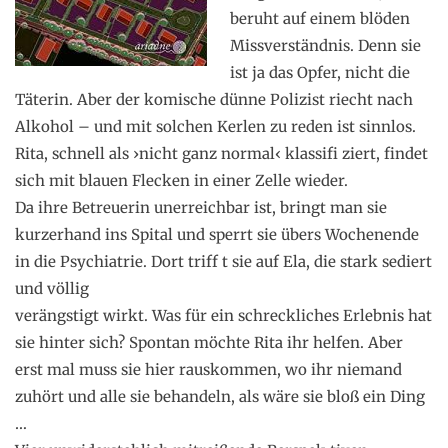
beruht auf einem blöden
Missverständnis. Denn sie
ist ja das Opfer, nicht die
Täterin. Aber der komische dünne Polizist riecht nach
Alkohol – und mit solchen Kerlen zu reden ist sinnlos.
Rita, schnell als ›nicht ganz normal‹ klassifi ziert, findet
sich mit blauen Flecken in einer Zelle wieder.
Da ihre Betreuerin unerreichbar ist, bringt man sie
kurzerhand ins Spital und sperrt sie übers Wochenende
in die Psychiatrie. Dort triff t sie auf Ela, die stark sediert
und völlig
verängstigt wirkt. Was für ein schreckliches Erlebnis hat
sie hinter sich? Spontan möchte Rita ihr helfen. Aber
erst mal muss sie hier rauskommen, wo ihr niemand
zuhört und alle sie behandeln, als wäre sie bloß ein Ding
…