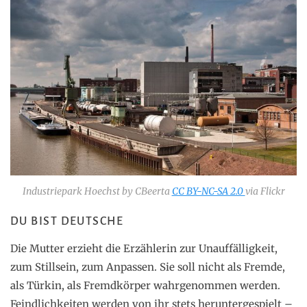
Industriepark Hoechst by CBeerta
CC BY-NC-SA 2.0
via Flickr
DU BIST DEUTSCHE
Die Mutter erzieht die Erzählerin zur Unauffälligkeit,
zum Stillsein, zum Anpassen. Sie soll nicht als Fremde,
als Türkin, als Fremdkörper wahrgenommen werden.
Feindlichkeiten werden von ihr stets heruntergespielt –