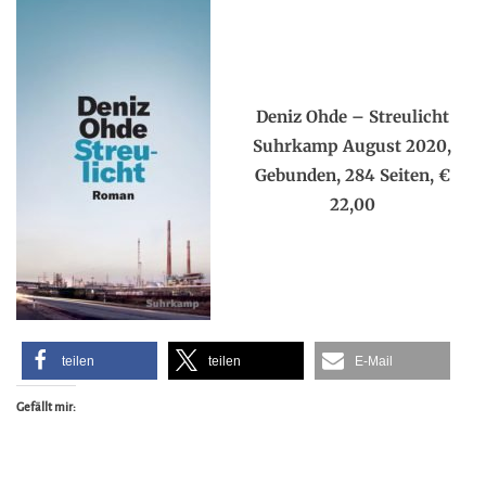
.
.
Deniz Ohde – Streulicht
Suhrkamp August 2020,
Gebunden, 284 Seiten, €
22,00
teilen
teilen
E-Mail
Gefällt mir: