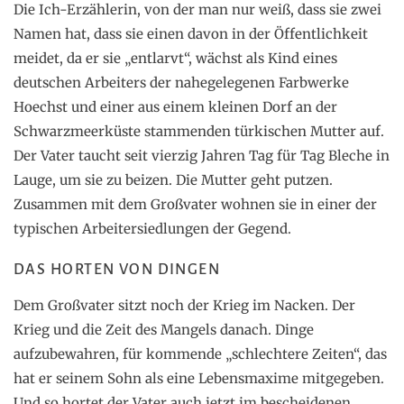
Die Ich-Erzählerin, von der man nur weiß, dass sie zwei
Namen hat, dass sie einen davon in der Öffentlichkeit
meidet, da er sie „entlarvt“, wächst als Kind eines
deutschen Arbeiters der nahegelegenen Farbwerke
Hoechst und einer aus einem kleinen Dorf an der
Schwarzmeerküste stammenden türkischen Mutter auf.
Der Vater taucht seit vierzig Jahren Tag für Tag Bleche in
Lauge, um sie zu beizen. Die Mutter geht putzen.
Zusammen mit dem Großvater wohnen sie in einer der
typischen Arbeitersiedlungen der Gegend.
DAS HORTEN VON DINGEN
Dem Großvater sitzt noch der Krieg im Nacken. Der
Krieg und die Zeit des Mangels danach. Dinge
aufzubewahren, für kommende „schlechtere Zeiten“, das
hat er seinem Sohn als eine Lebensmaxime mitgegeben.
Und so hortet der Vater auch jetzt im bescheidenen