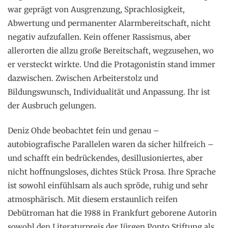
war geprägt von Ausgrenzung, Sprachlosigkeit,
Abwertung und permanenter Alarmbereitschaft, nicht
negativ aufzufallen. Kein offener Rassismus, aber
allerorten die allzu große Bereitschaft, wegzusehen, wo
er versteckt wirkte. Und die Protagonistin stand immer
dazwischen. Zwischen Arbeiterstolz und
Bildungswunsch, Individualität und Anpassung. Ihr ist
der Ausbruch gelungen.
Deniz Ohde beobachtet fein und genau –
autobiografische Parallelen waren da sicher hilfreich –
und schafft ein bedrückendes, desillusioniertes, aber
nicht hoffnungsloses, dichtes Stück Prosa. Ihre Sprache
ist sowohl einfühlsam als auch spröde, ruhig und sehr
atmosphärisch. Mit diesem erstaunlich reifen
Debütroman hat die 1988 in Frankfurt geborene Autorin
sowohl den Literaturpreis der Jürgen Ponto Stiftung als