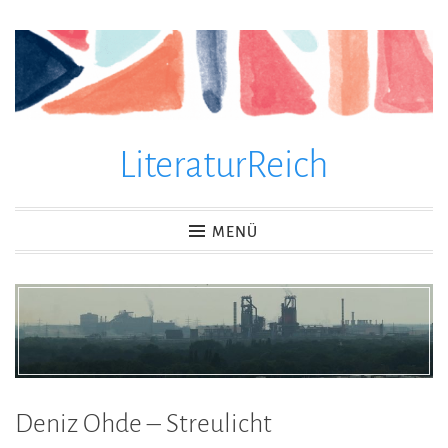
Zum
Inhalt
springen
LiteraturReich
MENÜ
Deniz Ohde – Streulicht