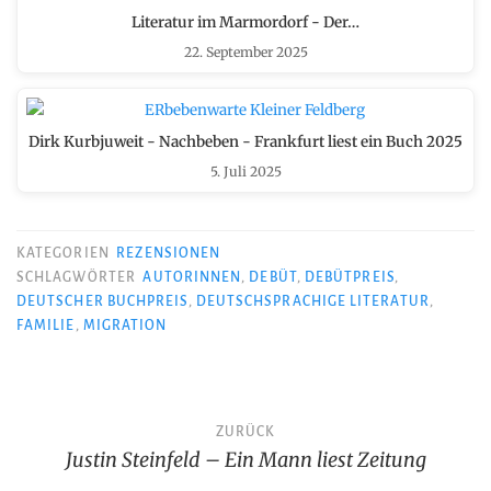
Literatur im Marmordorf - Der…
22. September 2025
Dirk Kurbjuweit - Nachbeben - Frankfurt liest ein Buch 2025
5. Juli 2025
KATEGORIEN
REZENSIONEN
SCHLAGWÖRTER
AUTORINNEN
,
DEBÜT
,
DEBÜTPREIS
,
DEUTSCHER BUCHPREIS
,
DEUTSCHSPRACHIGE LITERATUR
,
FAMILIE
,
MIGRATION
Beitragsnavigation
ZURÜCK
Justin Steinfeld – Ein Mann liest Zeitung