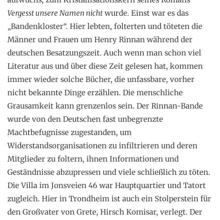
Vergesst unsere Namen nicht
wurde. Einst war es das
„Bandenkloster“. Hier lebten, folterten und töteten die
Männer und Frauen um Henry Rinnan während der
deutschen Besatzungszeit. Auch wenn man schon viel
Literatur aus und über diese Zeit gelesen hat, kommen
immer wieder solche Bücher, die unfassbare, vorher
nicht bekannte Dinge erzählen. Die menschliche
Grausamkeit kann grenzenlos sein. Der Rinnan-Bande
wurde von den Deutschen fast unbegrenzte
Machtbefugnisse zugestanden, um
Widerstandsorganisationen zu infiltrieren und deren
Mitglieder zu foltern, ihnen Informationen und
Geständnisse abzupressen und viele schließlich zu töten.
Die Villa im Jonsveien 46 war Hauptquartier und Tatort
zugleich. Hier in Trondheim ist auch ein Stolperstein für
den Großvater von Grete, Hirsch Komisar, verlegt. Der