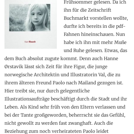
Frühsommer gelesen. Da ich
ihn für die Zeitschrift
Buchmarkt vorstellen wollte,
durfte ich bereits in die pdf-
Fahnen hineinschauen. Nun
habe ich ihn mit mehr Muße
und Ruhe gelesen. Etwas, das
dem Buch absolut zugute kommt. Denn auch Hanne
Ørstavik lässt sich Zeit für ihre Figur, die junge
norwegische Architektin und Illustratorin Val, die zu
ihrem älteren Freund Paolo nach Mailand gezogen ist.
Hier treibt sie, nur durch gelegentliche
Illustrationsaufträge beschäftigt durch die Stadt und ihr
Leben. Als Kind sehr früh von den Eltern verlassen und
bei der Tante großgeworden, beherrscht sie das Gefühl,
nicht gewollt zu werden fast zwanghaft. Auch die
Beziehung zum noch verheirateten Paolo leidet