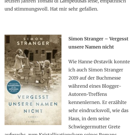
letzten Jahren Tomasi di Lampedusas leise, empathisch
und stimmungsvoll. Hat mir sehr gefallen.
Simon Stranger – Vergesst
unsere Namen nicht
Wie Hanne Ørstavik konnte
ich auch Simon Stranger
2019 auf der Buchmesse
während eines Blogger-
Autoren-Treffens
kennenlernen. Er erzählte
sehr eindrucksvoll, wie das
Haus, in dem seine
Schwiegermutter Grete
aufwuchs, zum Kristallisationskern seines Romans