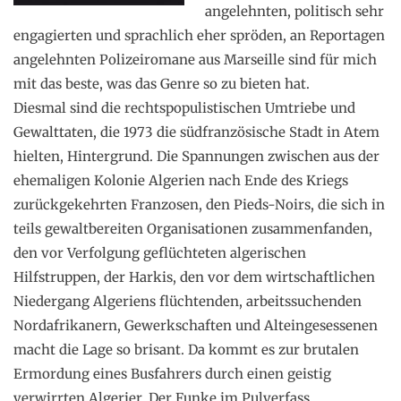
angelehnten, politisch sehr
engagierten und sprachlich eher spröden, an Reportagen
angelehnten Polizeiromane aus Marseille sind für mich
mit das beste, was das Genre so zu bieten hat.
Diesmal sind die rechtspopulistischen Umtriebe und
Gewalttaten, die 1973 die südfranzösische Stadt in Atem
hielten, Hintergrund. Die Spannungen zwischen aus der
ehemaligen Kolonie Algerien nach Ende des Kriegs
zurückgekehrten Franzosen, den Pieds-Noirs, die sich in
teils gewaltbereiten Organisationen zusammenfanden,
den vor Verfolgung geflüchteten algerischen
Hilfstruppen, der Harkis, den vor dem wirtschaftlichen
Niedergang Algeriens flüchtenden, arbeitssuchenden
Nordafrikanern, Gewerkschaften und Alteingesessenen
macht die Lage so brisant. Da kommt es zur brutalen
Ermordung eines Busfahrers durch einen geistig
verwirrten Algerier. Der Funke im Pulverfass….