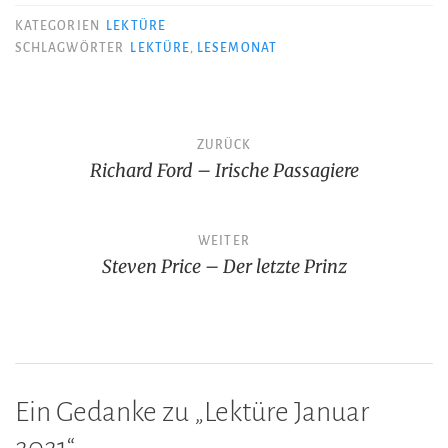
KATEGORIEN
LEKTÜRE
SCHLAGWÖRTER
LEKTÜRE
,
LESEMONAT
Beitragsnavigation
ZURÜCK
Richard Ford – Irische Passagiere
WEITER
Steven Price – Der letzte Prinz
Ein Gedanke zu „
Lektüre Januar
2021
“