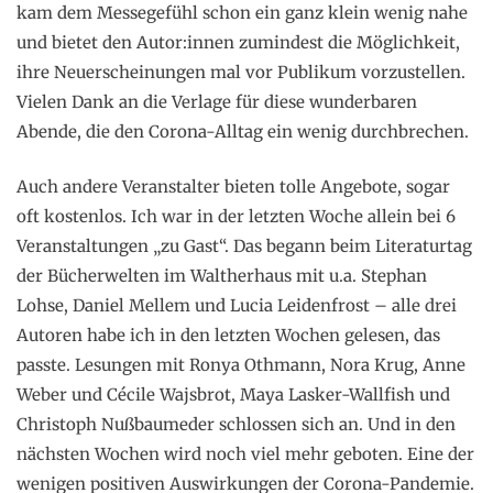
kam dem Messegefühl schon ein ganz klein wenig nahe
und bietet den Autor:innen zumindest die Möglichkeit,
ihre Neuerscheinungen mal vor Publikum vorzustellen.
Vielen Dank an die Verlage für diese wunderbaren
Abende, die den Corona-Alltag ein wenig durchbrechen.
Auch andere Veranstalter bieten tolle Angebote, sogar
oft kostenlos. Ich war in der letzten Woche allein bei 6
Veranstaltungen „zu Gast“. Das begann beim Literaturtag
der Bücherwelten im Waltherhaus mit u.a. Stephan
Lohse, Daniel Mellem und Lucia Leidenfrost – alle drei
Autoren habe ich in den letzten Wochen gelesen, das
passte. Lesungen mit Ronya Othmann, Nora Krug, Anne
Weber und Cécile Wajsbrot, Maya Lasker-Wallfish und
Christoph Nußbaumeder schlossen sich an. Und in den
nächsten Wochen wird noch viel mehr geboten. Eine der
wenigen positiven Auswirkungen der Corona-Pandemie.