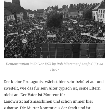
Demonstration in Kalkar 1974 by Rob Mieremet / Anefo CC0 via
Flickr
Der kleine Protagonist wächst hier sehr behütet auf und
zweifelt, wie das für sein Alter typisch ist, seine Eltern
nicht an. Der Vater ist Monteur für
Landwirtschaftsmaschinen und schon immer hier
zuhause. Die Mutter kommt aus der Stadt und ist