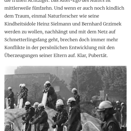
die frühen Achtziger. Das Alter-Ego des Autors ist
mittlerweile fünfzehn. Und wenn er auch noch kindlich
dem Traum, einmal Naturforscher wie seine
Kindheitsidole Heinz Sielmann und Bernhard Grzimek
werden zu wollen, nachhängt und mit dem Netz auf
Schmetterlingsfang geht, brechen doch immer mehr
Konflikte in der persönlichen Entwicklung mit den
Überzeugungen seiner Eltern auf. Klar, Pubertät.