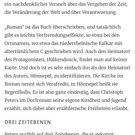
ein nachdenklicher Versuch über das Vergehen der Zeit,
die Veränderung der Welt und über Verantwortung.
„Roman“ ist das Buch überschrieben, und tatsächlich
gibt es leichte Verfremdungseffekte, so etwa bei den
Ortsnamen, wo etwa das niederrheinische Kalkar mit
altertümlichem C geschrieben wird. Auch den Heimatort
des Protagonisten, Hülkendonck, findet man auf keiner
Karte. Und doch ist es sehr einfach ihn als den Heimatort
des Autors, Hönnepel, zu identifizieren. Die Kirche im
Roman nennt sich Verafredis, in Hönnepel heißt sie
Regenfledis. Es ist also ganz eindeutig, dass Christoph
Peters im Dorfroman seine eigene Kindheit und Jugend
erzählt, sich dabei aber erzählerische Freiheiten erlaubt.
DREI ZEITEBENEN
Peters erzählt auf drei Zeitebenen, die er gekonnt