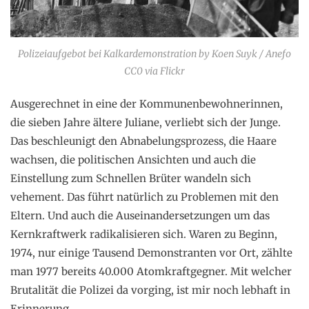
Polizeiaufgebot bei Kalkardemonstration by Koen Suyk / Anefo
CC0 via Flickr
Ausgerechnet in eine der Kommunenbewohnerinnen,
die sieben Jahre ältere Juliane, verliebt sich der Junge.
Das beschleunigt den Abnabelungsprozess, die Haare
wachsen, die politischen Ansichten und auch die
Einstellung zum Schnellen Brüter wandeln sich
vehement. Das führt natürlich zu Problemen mit den
Eltern. Und auch die Auseinandersetzungen um das
Kernkraftwerk radikalisieren sich. Waren zu Beginn,
1974, nur einige Tausend Demonstranten vor Ort, zählte
man 1977 bereits 40.000 Atomkraftgegner. Mit welcher
Brutalität die Polizei da vorging, ist mir noch lebhaft in
Erinnerung.