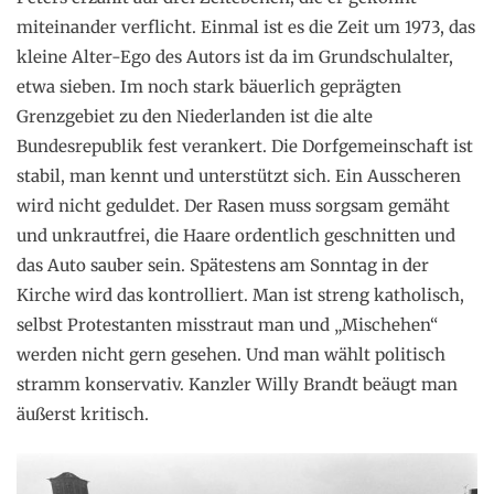
miteinander verflicht. Einmal ist es die Zeit um 1973, das
kleine Alter-Ego des Autors ist da im Grundschulalter,
etwa sieben. Im noch stark bäuerlich geprägten
Grenzgebiet zu den Niederlanden ist die alte
Bundesrepublik fest verankert. Die Dorfgemeinschaft ist
stabil, man kennt und unterstützt sich. Ein Ausscheren
wird nicht geduldet. Der Rasen muss sorgsam gemäht
und unkrautfrei, die Haare ordentlich geschnitten und
das Auto sauber sein. Spätestens am Sonntag in der
Kirche wird das kontrolliert. Man ist streng katholisch,
selbst Protestanten misstraut man und „Mischehen“
werden nicht gern gesehen. Und man wählt politisch
stramm konservativ. Kanzler Willy Brandt beäugt man
äußerst kritisch.