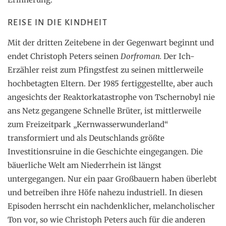
REISE IN DIE KINDHEIT
Mit der dritten Zeitebene in der Gegenwart beginnt und
endet Christoph Peters seinen
Dorfroman.
Der Ich-
Erzähler reist zum Pfingstfest zu seinen mittlerweile
hochbetagten Eltern. Der 1985 fertiggestellte, aber auch
angesichts der Reaktorkatastrophe von Tschernobyl nie
ans Netz gegangene Schnelle Brüter, ist mittlerweile
zum Freizeitpark „Kernwasserwunderland“
transformiert und als Deutschlands größte
Investitionsruine in die Geschichte eingegangen. Die
bäuerliche Welt am Niederrhein ist längst
untergegangen. Nur ein paar Großbauern haben überlebt
und betreiben ihre Höfe nahezu industriell. In diesen
Episoden herrscht ein nachdenklicher, melancholischer
Ton vor, so wie Christoph Peters auch für die anderen