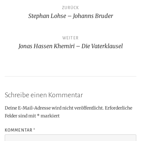
Beitragsnavigation
ZURÜCK
Stephan Lohse – Johanns Bruder
WEITER
Jonas Hassen Khemiri – Die Vaterklausel
Schreibe einen Kommentar
Deine E-Mail-Adresse wird nicht veröffentlicht.
Erforderliche
Felder sind mit
*
markiert
KOMMENTAR
*