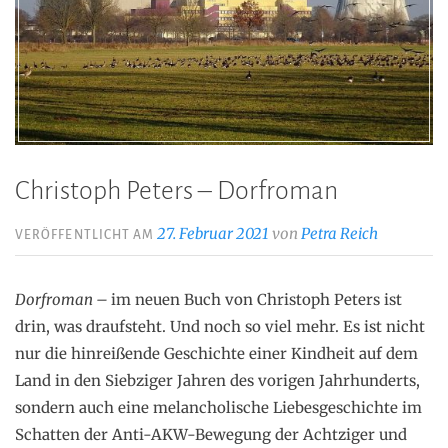
Christoph Peters – Dorfroman
27. Februar 2021
von
Petra Reich
VERÖFFENTLICHT AM
Dorfroman –
im neuen Buch von Christoph Peters ist
drin, was draufsteht. Und noch so viel mehr. Es ist nicht
nur die hinreißende Geschichte einer Kindheit auf dem
Land in den Siebziger Jahren des vorigen Jahrhunderts,
sondern auch eine melancholische Liebesgeschichte im
Schatten der Anti-AKW-Bewegung der Achtziger und