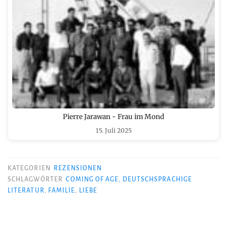
Pierre Jarawan - Frau im Mond
15. Juli 2025
KATEGORIEN
REZENSIONEN
SCHLAGWÖRTER
COMING OF AGE
,
DEUTSCHSPRACHIGE
LITERATUR
,
FAMILIE
,
LIEBE