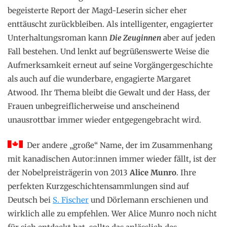
begeisterte Report der Magd-Leserin sicher eher
enttäuscht zurückbleiben. Als intelligenter, engagierter
Unterhaltungsroman kann
Die Zeuginnen
aber auf jeden
Fall bestehen. Und lenkt auf begrüßenswerte Weise die
Aufmerksamkeit erneut auf seine Vorgängergeschichte
als auch auf die wunderbare, engagierte Margaret
Atwood. Ihr Thema bleibt die Gewalt und der Hass, der
Frauen unbegreiflicherweise und anscheinend
unausrottbar immer wieder entgegengebracht wird.
Der andere „große“ Name, der im Zusammenhang
mit kanadischen Autor:innen immer wieder fällt, ist der
der Nobelpreisträgerin von 2013
Alice Munro
. Ihre
perfekten Kurzgeschichtensammlungen sind auf
Deutsch bei
S. Fischer
und Dörlemann erschienen und
wirklich alle zu empfehlen. Wer Alice Munro noch nicht