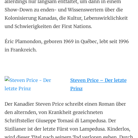
allerdings nur langsam entfaltet, um dann in einem
Show-Down zu enden- und Wissenswertem über die
Kolonisierung Kanadas, die Kultur, Lebenswirklichkeit
und Schwierigkeiten der First Nations.
Éric Plamondon, geboren 1969 in Québec, lebt seit 1996
in Frankreich.
Steven Price – Der letzte
Prinz
Der Kanadier Steven Price schreibt einen Roman über
den alternden, von Krankheit gezeichneten
Schriftsteller Giuseppe Tomasi di Lampedusa. Der
Sizilianer ist der letzte Fürst von Lampedusa. Kinderlos,
wird dieser Titel nach seinem Tod verloren gehen. Durch