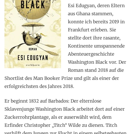
Esi Edugyan, deren Eltern
aus Ghana stammen,
konnte ich bereits 2019 in
Frankfurt erleben. Sie
stellte dort ihre rasante,
Kontinente umspannende
Abenteuergeschichte
Washington Black vor. Der
Roman stand 2018 auf die
Shortlist des Man Booker Prize und gilt als einer der
erfolgreichsten des Jahres 2018.
Er beginnt 1832 auf Barbados: Der elternlose
Sklavenjunge Washington Black arbeitet dort auf einer
Zuckerrohrplantage, als er auserwählt wird, dem
Erfinder Christopher „Titch“ Wilde zu dienen. Titch
verhilft dem Jungen zur Flucht in einem selbstgebauten