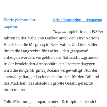
Éric Plamondon – Taqawan
Taqawan
spielt in den 1980er
Jahren in der Nähe von Québec unter den First Nations.
Hier leben die Mi´gmaq in Reservaten. Und hier sollen
ihnen die Fangrechte für Lachs – den „Taqawan“ –
entzogen werden, vorgeblich aus Naturschutzgründen.
In der brodelnden Atmosphäre der Proteste dagegen
wird die junge Mi´gmaq Océane vergewaltigt. Nur der
ehemalige Ranger Leclerc scheint sich für den Fall und
das Mädchen, das alsbald in größte Gefahr gerät, zu
interessieren.
Tolle Mischung aus spannendem Krimiplot – der sich