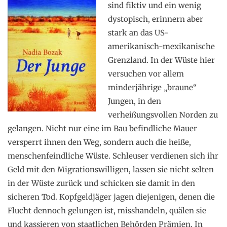
sind fiktiv und ein wenig
dystopisch, erinnern aber
stark an das US-
amerikanisch-mexikanische
Grenzland. In der Wüste hier
versuchen vor allem
minderjährige „braune“
Jungen, in den
verheißungsvollen Norden zu
gelangen. Nicht nur eine im Bau befindliche Mauer
versperrt ihnen den Weg, sondern auch die heiße,
menschenfeindliche Wüste. Schleuser verdienen sich ihr
Geld mit den Migrationswilligen, lassen sie nicht selten
in der Wüste zurück und schicken sie damit in den
sicheren Tod. Kopfgeldjäger jagen diejenigen, denen die
Flucht dennoch gelungen ist, misshandeln, quälen sie
und kassieren von staatlichen Behörden Prämien. In