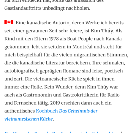
für sich entdeckt hat, sollte das anlässlich des
Gastlandauftritts unbedingt nachholen.
Eine kanadische Autorin, deren Werke ich bereits
seit einer geraumen Zeit sehr feiere, ist
Kim Thúy
. Als
Kind mit den Eltern 1978 als Boat People nach Kanada
gekommen, lebt sie seitdem in Montréal und steht für
mich beispielhaft für die vielen migrantischen Stimmen,
die die kanadische Literatur bereichern. Ihre schmalen,
autobiografisch geprägten Romane sind leise, poetisch
und zart. Die vietnamesische Küche spielt in ihnen
immer eine Rolle. Kein Wunder, denn Kim Thúy war
auch als Gastronomin und Gastrokritikerin für Radio
und Fernsehen tätig. 2019 erschien dann auch ein
authentisches
Kochbuch
Das Geheimnis der
vietnamesischen Küche
.