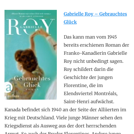
Gabrielle Roy – Gebrauchtes
Glück
Das kann man vom 1945
bereits erschienen Roman der
Franko-Kanadierin Gabrielle
Roy nicht unbedingt sagen.
Roy schildert darin die
Geschichte der jungen
Florentine, die im
Elendsviertel Montréals,
Saint-Henri aufwächst.
Kanada befindet sich 1940 an der Seite der Alliierten im
Krieg mit Deutschland. Viele junge Männer sehen den
Kriegsdienst als Ausweg aus der dort herrschenden
Armut. So auch der Bruder Florentines. Andere junge