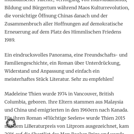
Bildung und Bürgertum während Maos Kulturrevolution,
die vorsichtige Öffnung Chinas danach und der
Zusammenbruch aller Hoffnungen auf demokratische
Erneuerung auf dem Platz des Himmlischen Friedens
1989.
Ein eindrucksvolles Panorama, eine Freundschafts- und
Familiengeschichte, ein Roman über Unterdrückung,
Widerstand und Anpassung und einfach ein
meisterhaftes Stück Literatur. Sehr zu empfehlen!
Madeleine Thien wurde 1974 in Vancouver, British
Columbia, geboren. Ihre Eltern stammen aus Malaysia
und China und emigrierten in den 1960ern nach Kanada.
Für ihren Roman »Flüchtige Seelen« wurde Thien 2015
mit dem LiBeraturpreis von Litprom ausgezeichnet, kam