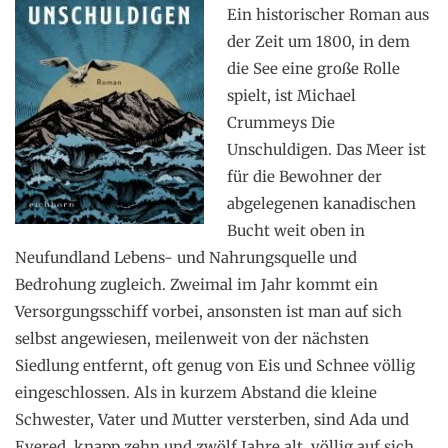
Ein historischer Roman aus
der Zeit um 1800, in dem
die See eine große Rolle
spielt, ist Michael
Crummeys Die
Unschuldigen. Das Meer ist
für die Bewohner der
abgelegenen kanadischen
Bucht weit oben in
Neufundland Lebens- und Nahrungsquelle und
Bedrohung zugleich. Zweimal im Jahr kommt ein
Versorgungsschiff vorbei, ansonsten ist man auf sich
selbst angewiesen, meilenweit von der nächsten
Siedlung entfernt, oft genug von Eis und Schnee völlig
eingeschlossen. Als in kurzem Abstand die kleine
Schwester, Vater und Mutter versterben, sind Ada und
Evered, knapp zehn und zwölf Jahre alt, völlig auf sich