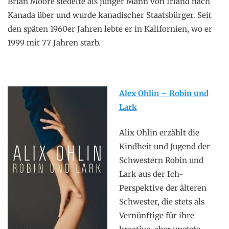
Brian Moore siedelte als junger Mann von Irland nach
Kanada über und wurde kanadischer Staatsbürger. Seit
den späten 1960er Jahren lebte er in Kalifornien, wo er
1999 mit 77 Jahren starb.
Alex Ohlin – Robin und
Lark
Alix Ohlin erzählt die
Kindheit und Jugend der
Schwestern Robin und
Lark aus der Ich-
Perspektive der älteren
Schwester, die stets als
Vernünftige für ihre