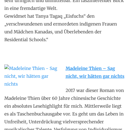
sehr dringlich und unmittelbar. Ein faszinierender Blick
in eine fremdartige Welt.
Gewidmet hat Tanya Tagaq „Eisfuchs“ den
„verschwundenen und ermordeten indigenen Frauen
und Mädchen Kanadas, und Überlebenden der
Residential Schools.“
Madeleine Thien – Sag
nicht, wir hätten gar nichts
2017 war dieser Roman von
Madeleine Thien über 60 Jahre chinesische Geschichte
ein absolutes Lesehighlight für mich. Mittlerweile liegt
es als Taschenbuchausgabe vor. Es geht um das Leben in
Unfreiheit, Unterdrückung vielversprechender
musikalischer Talente, Verfolgung von Individualismus,