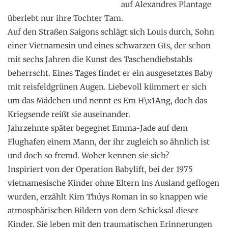
auf Alexandres Plantage
überlebt nur ihre Tochter Tam.
Auf den Straßen Saigons schlägt sich Louis durch, Sohn
einer Vietnamesin und eines schwarzen GIs, der schon
mit sechs Jahren die Kunst des Taschendiebstahls
beherrscht. Eines Tages findet er ein ausgesetztes Baby
mit reisfeldgrünen Augen. Liebevoll kümmert er sich
um das Mädchen und nennt es Em H\x1Ang, doch das
Kriegsende reißt sie auseinander.
Jahrzehnte später begegnet Emma-Jade auf dem
Flughafen einem Mann, der ihr zugleich so ähnlich ist
und doch so fremd. Woher kennen sie sich?
Inspiriert von der Operation Babylift, bei der 1975
vietnamesische Kinder ohne Eltern ins Ausland geflogen
wurden, erzählt Kim Thúys Roman in so knappen wie
atmosphärischen Bildern von dem Schicksal dieser
Kinder. Sie leben mit den traumatischen Erinnerungen