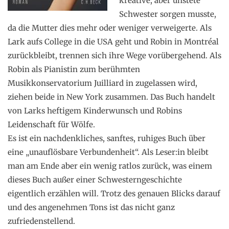
kreative, aber unstete
Schwester sorgen musste,
da die Mutter dies mehr oder weniger verweigerte. Als
Lark aufs College in die USA geht und Robin in Montréal
zurückbleibt, trennen sich ihre Wege vorübergehend. Als
Robin als Pianistin zum berühmten
Musikkonservatorium Juilliard in zugelassen wird,
ziehen beide in New York zusammen. Das Buch handelt
von Larks heftigem Kinderwunsch und Robins
Leidenschaft für Wölfe.
Es ist ein nachdenkliches, sanftes, ruhiges Buch über
eine „unauflösbare Verbundenheit“. Als Leser:in bleibt
man am Ende aber ein wenig ratlos zurück, was einem
dieses Buch außer einer Schwesterngeschichte
eigentlich erzählen will. Trotz des genauen Blicks darauf
und des angenehmen Tons ist das nicht ganz
zufriedenstellend.