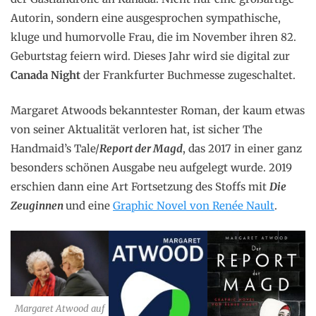
Autorin, sondern eine ausgesprochen sympathische,
kluge und humorvolle Frau, die im November ihren 82.
Geburtstag feiern wird. Dieses Jahr wird sie digital zur
Canada Night
der Frankfurter Buchmesse zugeschaltet.
Margaret Atwoods bekanntester Roman, der kaum etwas
von seiner Aktualität verloren hat, ist sicher The
Handmaid’s Tale/
Report der Magd
, das 2017 in einer ganz
besonders schönen Ausgabe neu aufgelegt wurde. 2019
erschien dann eine Art Fortsetzung des Stoffs mit
Die
Zeuginnen
und eine
Graphic Novel von Renée Nault
.
Margaret Atwood auf