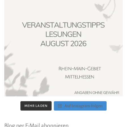
Auf Instagram folgen
MEHR LADEN
Blog per E-Mail abonnieren