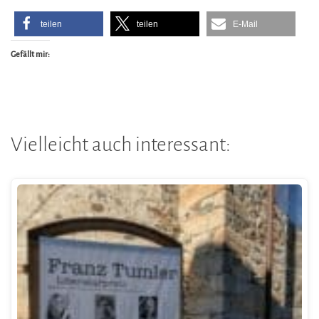
teilen
teilen
E-Mail
Gefällt mir:
Vielleicht auch interessant: