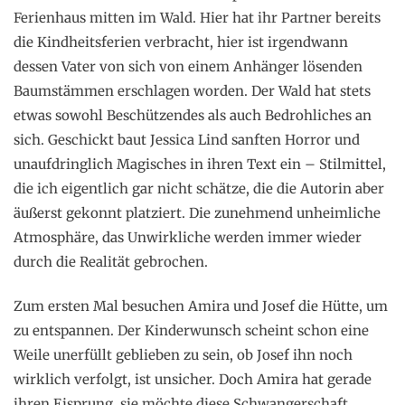
Ferienhaus mitten im Wald. Hier hat ihr Partner bereits
die Kindheitsferien verbracht, hier ist irgendwann
dessen Vater von sich von einem Anhänger lösenden
Baumstämmen erschlagen worden. Der Wald hat stets
etwas sowohl Beschützendes als auch Bedrohliches an
sich. Geschickt baut Jessica Lind sanften Horror und
unaufdringlich Magisches in ihren Text ein – Stilmittel,
die ich eigentlich gar nicht schätze, die die Autorin aber
äußerst gekonnt platziert. Die zunehmend unheimliche
Atmosphäre, das Unwirkliche werden immer wieder
durch die Realität gebrochen.
Zum ersten Mal besuchen Amira und Josef die Hütte, um
zu entspannen. Der Kinderwunsch scheint schon eine
Weile unerfüllt geblieben zu sein, ob Josef ihn noch
wirklich verfolgt, ist unsicher. Doch Amira hat gerade
ihren Eisprung, sie möchte diese Schwangerschaft