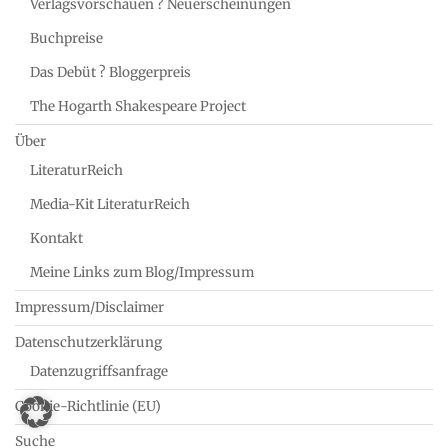
Verlagsvorschauen ? Neuerscheinungen
Buchpreise
Das Debüt ? Bloggerpreis
The Hogarth Shakespeare Project
Über
LiteraturReich
Media-Kit LiteraturReich
Kontakt
Meine Links zum Blog/Impressum
Impressum/Disclaimer
Datenschutzerklärung
Datenzugriffsanfrage
Cookie-Richtlinie (EU)
Suche