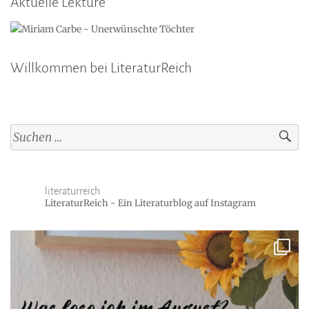
Aktuelle Lektüre
Willkommen bei LiteraturReich
Suchen
nach:
literaturreich
LiteraturReich - Ein Literaturblog auf Instagram