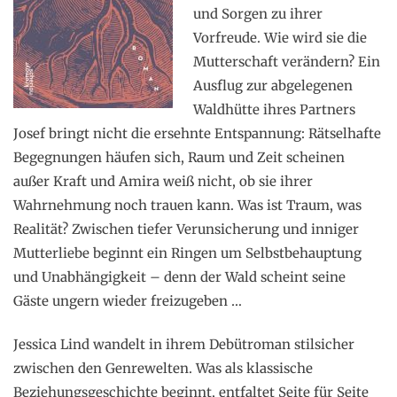
und Sorgen zu ihrer
Vorfreude. Wie wird sie die
Mutterschaft verändern? Ein
Ausflug zur abgelegenen
Waldhütte ihres Partners
Josef bringt nicht die ersehnte Entspannung: Rätselhafte
Begegnungen häufen sich, Raum und Zeit scheinen
außer Kraft und Amira weiß nicht, ob sie ihrer
Wahrnehmung noch trauen kann. Was ist Traum, was
Realität? Zwischen tiefer Verunsicherung und inniger
Mutterliebe beginnt ein Ringen um Selbstbehauptung
und Unabhängigkeit – denn der Wald scheint seine
Gäste ungern wieder freizugeben …
Jessica Lind wandelt in ihrem Debütroman stilsicher
zwischen den Genrewelten. Was als klassische
Beziehungsgeschichte beginnt, entfaltet Seite für Seite