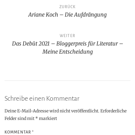
Beitragsnavigation
ZURÜCK
Ariane Koch – Die Aufdrängung
WEITER
Das Debüt 2021 – Bloggerpreis für Literatur –
Meine Entscheidung
Schreibe einen Kommentar
Deine E-Mail-Adresse wird nicht veröffentlicht.
Erforderliche
Felder sind mit
*
markiert
KOMMENTAR
*