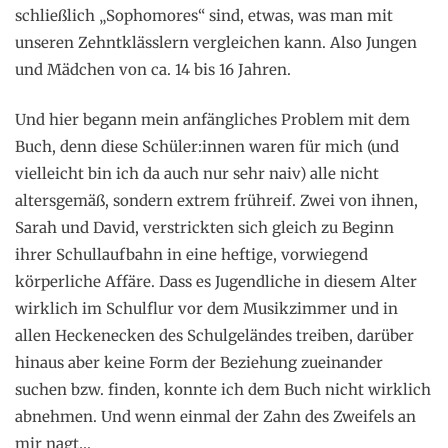
schließlich „Sophomores“ sind, etwas, was man mit
unseren Zehntklässlern vergleichen kann. Also Jungen
und Mädchen von ca. 14 bis 16 Jahren.
Und hier begann mein anfängliches Problem mit dem
Buch, denn diese Schüler:innen waren für mich (und
vielleicht bin ich da auch nur sehr naiv) alle nicht
altersgemäß, sondern extrem frühreif. Zwei von ihnen,
Sarah und David, verstrickten sich gleich zu Beginn
ihrer Schullaufbahn in eine heftige, vorwiegend
körperliche Affäre. Dass es Jugendliche in diesem Alter
wirklich im Schulflur vor dem Musikzimmer und in
allen Heckenecken des Schulgeländes treiben, darüber
hinaus aber keine Form der Beziehung zueinander
suchen bzw. finden, konnte ich dem Buch nicht wirklich
abnehmen. Und wenn einmal der Zahn des Zweifels an
mir nagt…