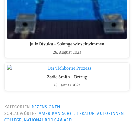
Julie Otsuka - Solange wir schwimmen
28. August 2023
Zadie Smith - Betrug
28. Januar 2024
KATEGORIEN
REZENSIONEN
SCHLAGWÖRTER
AMERIKANISCHE LITERATUR
,
AUTORINNEN
,
COLLEGE
,
NATIONAL BOOK AWARD