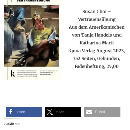
Susan Choi –
Vertrauensübung
Aus dem Amerikanischen
von Tanja Handels und
Katharina Martl
Kjona Verlag August 2023,
352 Seiten, Gebunden,
Fadenheftung, 25,00
teilen
teilen
E-Mail
Gefällt mir: