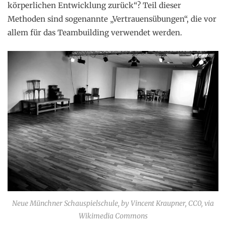
körperlichen Entwicklung zurück“? Teil dieser
Methoden sind sogenannte „Vertrauensübungen“, die vor
allem für das Teambuilding verwendet werden.
Neue Münchner Schauspielschule, by Vincent Kraupner, CC0, via
Wikimedia Commons