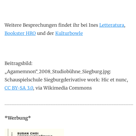
Weitere Besprechungen findet ihr bei Ines
Letteratura
,
Bookster HRO
und der
Kulturbowle
Beitragsbild:
„Agamemnon“_2008_Studiobühne_Siegburg.jpg:
Schauspielschule Siegburgderivative work: Hic et nunc,
CC BY-SA 3.0
, via Wikimedia Commons
_____________________________________________________
*Werbung*
.