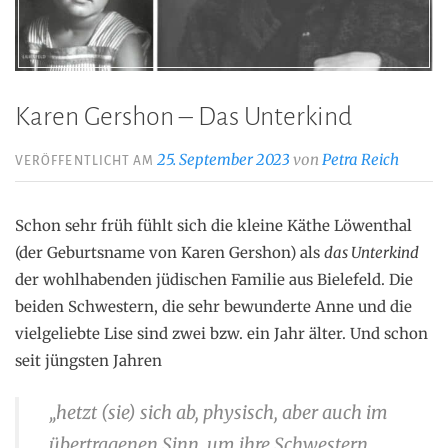
Karen Gershon – Das Unterkind
25. September 2023
von
Petra Reich
VERÖFFENTLICHT AM
Schon sehr früh fühlt sich die kleine Käthe Löwenthal
(der Geburtsname von Karen Gershon) als
das Unterkind
der wohlhabenden jüdischen Familie aus Bielefeld. Die
beiden Schwestern, die sehr bewunderte Anne und die
vielgeliebte Lise sind zwei bzw. ein Jahr älter. Und schon
seit jüngsten Jahren
„hetzt (sie) sich ab, physisch, aber auch im
übertragenen Sinn, um ihre Schwestern