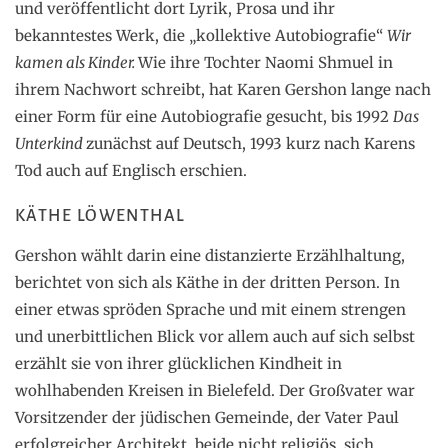
und veröffentlicht dort Lyrik, Prosa und ihr
bekanntestes Werk, die „kollektive Autobiografie“
Wir
kamen als Kinder.
Wie ihre Tochter Naomi Shmuel in
ihrem Nachwort schreibt, hat Karen Gershon lange nach
einer Form für eine Autobiografie gesucht, bis 1992
Das
Unterkind
zunächst auf Deutsch, 1993 kurz nach Karens
Tod auch auf Englisch erschien.
KÄTHE LÖWENTHAL
Gershon wählt darin eine distanzierte Erzählhaltung,
berichtet von sich als Käthe in der dritten Person. In
einer etwas spröden Sprache und mit einem strengen
und unerbittlichen Blick vor allem auch auf sich selbst
erzählt sie von ihrer glücklichen Kindheit in
wohlhabenden Kreisen in Bielefeld. Der Großvater war
Vorsitzender der jüdischen Gemeinde, der Vater Paul
erfolgreicher Architekt, beide nicht religiös, sich