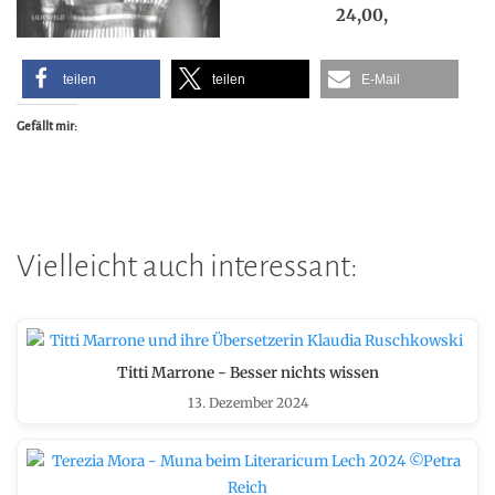
24,00,
teilen
teilen
E-Mail
Gefällt mir:
Vielleicht auch interessant:
Titti Marrone - Besser nichts wissen
13. Dezember 2024