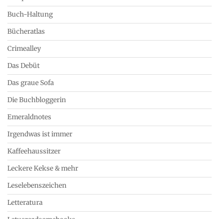
Buch-Haltung
Bücheratlas
Crimealley
Das Debüt
Das graue Sofa
Die Buchbloggerin
Emeraldnotes
Irgendwas ist immer
Kaffeehaussitzer
Leckere Kekse & mehr
Leselebenszeichen
Letteratura