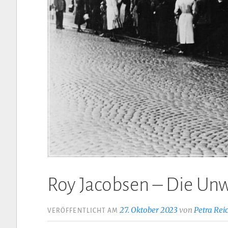
Roy Jacobsen – Die Un
27. Oktober 2023
von
Petra Rei
VERÖFFENTLICHT AM