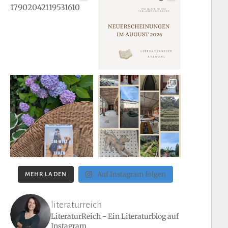
Auf Instagram folgen
MEHR LADEN
literaturreich
LiteraturReich - Ein Literaturblog auf
Instagram