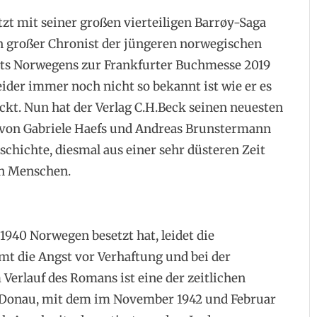
etzt mit seiner großen vierteiligen Barrøy-Saga
n großer Chronist der jüngeren norwegischen
tts Norwegens zur Frankfurter Buchmesse 2019
eider immer noch nicht so bekannt ist wie er es
ckt. Nun hat der Verlag C.H.Beck seinen neuesten
 von Gabriele Haefs und Andreas Brunstermann
schichte, diesmal aus einer sehr düsteren Zeit
on Menschen.
940 Norwegen besetzt hat, leidet die
t die Angst vor Verhaftung und bei der
Verlauf des Romans ist eine der zeitlichen
s Donau, mit dem im November 1942 und Februar