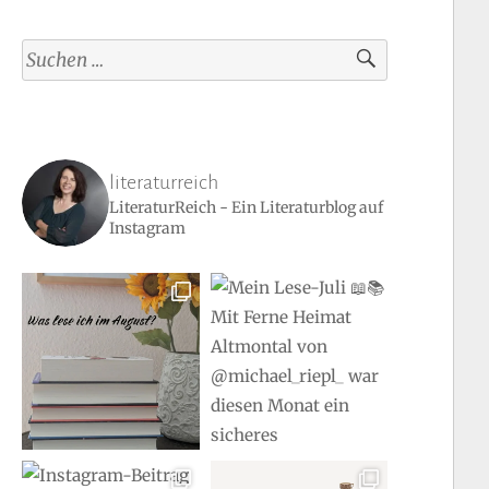
Suchen
nach:
literaturreich
LiteraturReich - Ein Literaturblog auf
Instagram