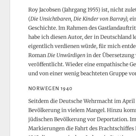
Roy Jacobsen (Jahrgang 1955) ist, nicht zul
(
Die Unsichtbaren, Die Kinder von
Barrøy),
ei
Geschichte. Im Rahmen des Gastlandauftri
habe ich diesen Autor, der in Deutschland l
eigentlich verdienen würde, für mich entde
Roman
Die Unwürdigen
in der Übersetzung
veröffentlicht. Wieder eine empathische Ge
und von einer wenig beachteten Gruppe v
NORWEGEN 1940
Seitdem die Deutsche Wehrmacht im April 1
Bevölkerung in vielem Mangel. Hinzu komm
jüdischen Bevölkerung vor Deportation. Im 
Markierungen die Fahrt des Frachtschiffe