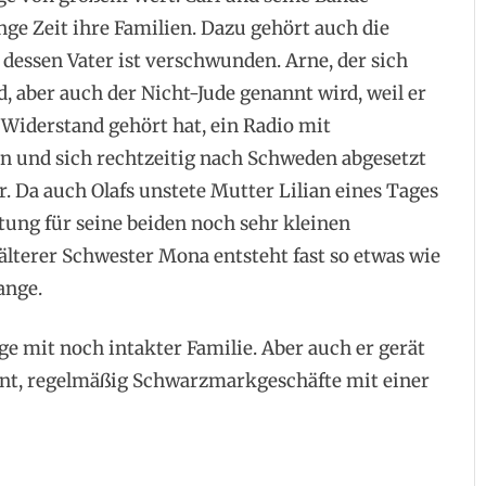
nge Zeit ihre Familien. Dazu gehört auch die
 dessen Vater ist verschwunden. Arne, der sich
, aber auch der Nicht-Jude genannt wird, weil er
 Widerstand gehört hat, ein Radio mit
 und sich rechtzeitig nach Schweden abgesetzt
er. Da auch Olafs unstete Mutter Lilian eines Tages
tung für seine beiden noch sehr kleinen
älterer Schwester Mona entsteht fast so etwas wie
ange.
ge mit noch intakter Familie. Aber auch er gerät
innt, regelmäßig Schwarzmarkgeschäfte mit einer