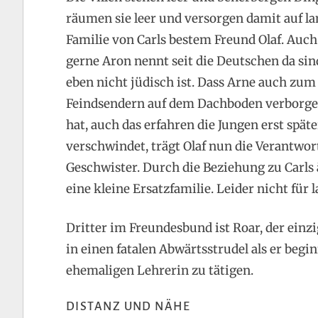
räumen sie leer und versorgen damit auf la
Familie von Carls bestem Freund Olaf. Auch
gerne Aron nennt seit die Deutschen da sind
eben nicht jüdisch ist. Dass Arne auch zum
Feindsendern auf dem Dachboden verborgen
hat, auch das erfahren die Jungen erst spät
verschwindet, trägt Olaf nun die Verantwor
Geschwister. Durch die Beziehung zu Carls 
eine kleine Ersatzfamilie. Leider nicht für l
Dritter im Freundesbund ist Roar, der einzi
in einen fatalen Abwärtsstrudel als er beg
ehemaligen Lehrerin zu tätigen.
DISTANZ UND NÄHE