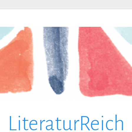
LiteraturReich