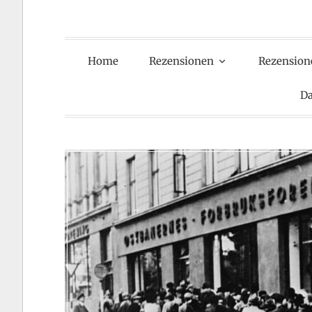
Home
Rezensionen
Rezension
Da