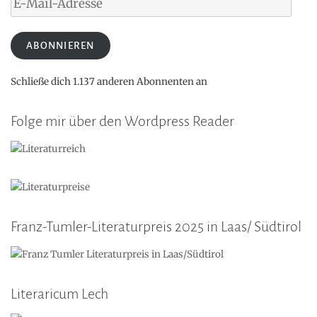
Mail-
Adresse
ABONNIEREN
Schließe dich 1.137 anderen Abonnenten an
Folge mir über den Wordpress Reader
Franz-Tumler-Literaturpreis 2025 in Laas/ Südtirol
Literaricum Lech