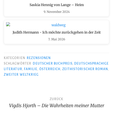
Saskia Hennig von Lange – Heim
9. November 2024
Judith Hermann - Ich möchte zurückgehen in der Zeit
7. Mai 2026
KATEGORIEN
REZENSIONEN
SCHLAGWÖRTER
DEUTSCHER BUCHPREIS
,
DEUTSCHSPRACHIGE
LITERATUR
,
FAMILIE
,
ÖSTERREICH
,
ZEITHISTORISCHER ROMAN
,
ZWEITER WELTKRIEG
Beitragsnavigation
ZURÜCK
Vigdis Hjorth – Die Wahrheiten meiner Mutter