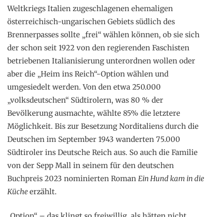
Weltkriegs Italien zugeschlagenen ehemaligen
österreichisch-ungarischen Gebiets südlich des
Brennerpasses sollte „frei“ wählen können, ob sie sich
der schon seit 1922 von den regierenden Faschisten
betriebenen Italianisierung unterordnen wollen oder
aber die „Heim ins Reich“-Option wählen und
umgesiedelt werden. Von den etwa 250.000
„volksdeutschen“ Südtirolern, was 80 % der
Bevölkerung ausmachte, wählte 85% die letztere
Möglichkeit. Bis zur Besetzung Norditaliens durch die
Deutschen im September 1943 wanderten 75.000
Südtiroler ins Deutsche Reich aus. So auch die Familie
von der Sepp Mall in seinem für den deutschen
Buchpreis 2023 nominierten Roman
Ein Hund kam in die
Küche
erzählt.
„Option“ – das klingt so freiwillig, als hätten nicht