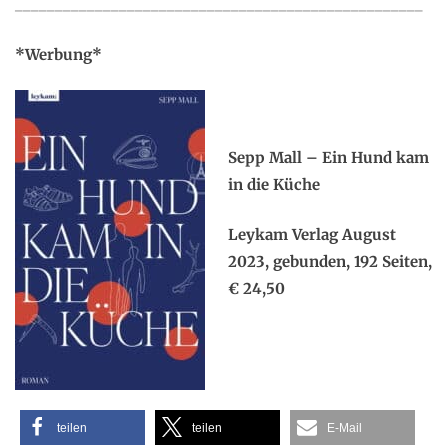
___________________________________________________
*Werbung*
.
.
Sepp Mall – Ein Hund kam
in die Küche
Leykam Verlag August
2023, gebunden, 192 Seiten,
€ 24,50
teilen
teilen
E-Mail