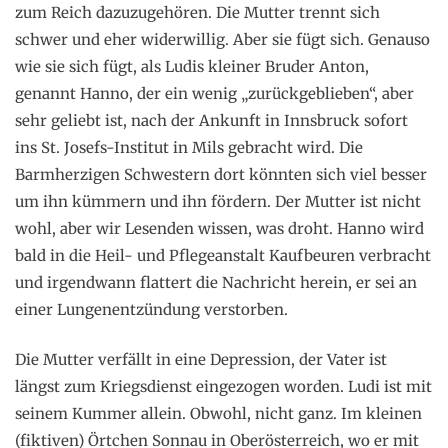
zum Reich dazuzugehören. Die Mutter trennt sich
schwer und eher widerwillig. Aber sie fügt sich. Genauso
wie sie sich fügt, als Ludis kleiner Bruder Anton,
genannt Hanno, der ein wenig „zurückgeblieben“, aber
sehr geliebt ist, nach der Ankunft in Innsbruck sofort
ins St. Josefs-Institut in Mils gebracht wird. Die
Barmherzigen Schwestern dort könnten sich viel besser
um ihn kümmern und ihn fördern. Der Mutter ist nicht
wohl, aber wir Lesenden wissen, was droht. Hanno wird
bald in die Heil- und Pflegeanstalt Kaufbeuren verbracht
und irgendwann flattert die Nachricht herein, er sei an
einer Lungenentzündung verstorben.
Die Mutter verfällt in eine Depression, der Vater ist
längst zum Kriegsdienst eingezogen worden. Ludi ist mit
seinem Kummer allein. Obwohl, nicht ganz. Im kleinen
(fiktiven) Örtchen Sonnau in Oberösterreich, wo er mit