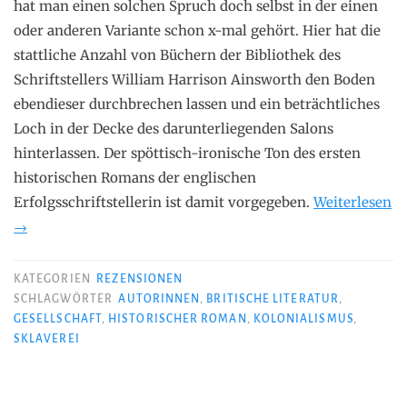
hat man einen solchen Spruch doch selbst in der einen
oder anderen Variante schon x-mal gehört. Hier hat die
stattliche Anzahl von Büchern der Bibliothek des
Schriftstellers William Harrison Ainsworth den Boden
ebendieser durchbrechen lassen und ein beträchtliches
Loch in der Decke des darunterliegenden Salons
hinterlassen. Der spöttisch-ironische Ton des ersten
historischen Romans der englischen
Erfolgsschriftstellerin ist damit vorgegeben.
Weiterlesen
„Zadie
→
Smith
–
KATEGORIEN
REZENSIONEN
Betrug“
SCHLAGWÖRTER
AUTORINNEN
,
BRITISCHE LITERATUR
,
GESELLSCHAFT
,
HISTORISCHER ROMAN
,
KOLONIALISMUS
,
SKLAVEREI