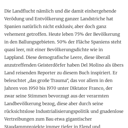
Die Landflucht nämlich und die damit einhergehende
Verödung und Entvölkerung ganzer Landstriche hat
Spanien natürlich nicht exklusiv, aber doch ganz
vehement getroffen. Heute leben 75% der Bevölkerung
in den Ballungsgebieten. 50% der Fläche Spaniens steht
quasi leer, mit einer Bevölkerungsdichte wie in
Lappland. Diese demografische Leere, diese überall
anzutreffenden Geisterdörfer haben Del Molino als übers
Land reisenden Reporter zu diesem Buch inspiriert. Er
beleuchtet „das große Trauma“, das vor allem in den
Jahren von 1950 bis 1970 unter Diktator Franco, der
zwar seine Stimmen bevorzugt aus der verarmten
Landbevölkerung bezog, diese aber durch seine
rücksichtslose Industrialisierungspolitik und gnadenlose
Vertreibungen zum Bau etwa gigantischer
Staudammprojekte immer tiefer in Elend und