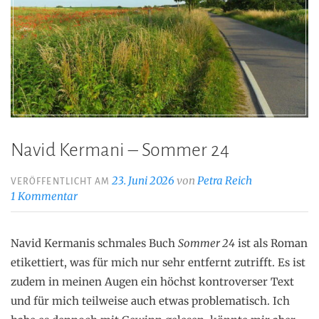
Navid Kermani – Sommer 24
23. Juni 2026
von
Petra Reich
VERÖFFENTLICHT AM
1 Kommentar
Navid Kermanis schmales Buch
Sommer 24
ist als Roman
etikettiert, was für mich nur sehr entfernt zutrifft. Es ist
zudem in meinen Augen ein höchst kontroverser Text
und für mich teilweise auch etwas problematisch. Ich