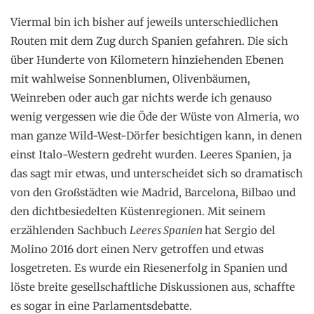
Viermal bin ich bisher auf jeweils unterschiedlichen
Routen mit dem Zug durch Spanien gefahren. Die sich
über Hunderte von Kilometern hinziehenden Ebenen
mit wahlweise Sonnenblumen, Olivenbäumen,
Weinreben oder auch gar nichts werde ich genauso
wenig vergessen wie die Öde der Wüste von Almeria, wo
man ganze Wild-West-Dörfer besichtigen kann, in denen
einst Italo-Western gedreht wurden. Leeres Spanien, ja
das sagt mir etwas, und unterscheidet sich so dramatisch
von den Großstädten wie Madrid, Barcelona, Bilbao und
den dichtbesiedelten Küstenregionen. Mit seinem
erzählenden Sachbuch
Leeres Spanien
hat Sergio del
Molino 2016 dort einen Nerv getroffen und etwas
losgetreten. Es wurde ein Riesenerfolg in Spanien und
löste breite gesellschaftliche Diskussionen aus, schaffte
es sogar in eine Parlamentsdebatte.