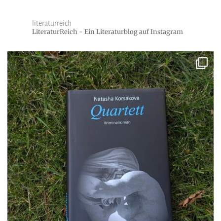
literaturreich
LiteraturReich - Ein Literaturblog auf Instagram