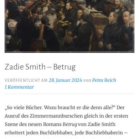
Zadie Smith – Betrug
28. Januar 2024
von
Petra Reich
VERÖFFENTLICHT AM
1 Kommentar
„So viele Bücher. Wozu braucht er die denn alle?“ Der
Ausruf des Zimmermannburschen gleich in der ersten
Szene des neuen Romans
Betrug
von Zadie Smith
erheitert jeden Buchliebhaber, jede Buchliebhaberin –