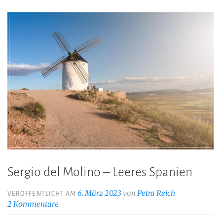
Sergio del Molino – Leeres Spanien
6. März 2023
von
Petra Reich
VERÖFFENTLICHT AM
2 Kommentare