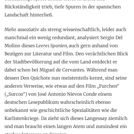
Rückständigkeit trieb, tiefe Spuren in der spanischen
Landschaft hinterließ.
Mehr assoziativ als streng wissenschaftlich, leider auch
manchmal ein wenig redundant, analysiert Sergio Del
Molino dieses
Leeres Spanien,
auch gern anhand von
Bezügen zur Literatur und Film. Den verächtlichen Blick
der Stadtbevölkerung auf die vom Land entdeckt er
dabei schon bei Miguel de Cervantes. Während man
dessen Don Quichote nun meistenteils kennt, sind seine
anderen Verweise, wie etwas auf den Film „Furchen“
(„Surcos“) von José Antonio Nievos Conde einem
deutschen Lesepublikum wahrscheinlich ebenso
unbekannt wie geschichtliche Spezialitäten wie die
Karlistenkriege. Da zieht sich dieses Langessay ziemlich
und man braucht einen langen Atem und zumindest ein