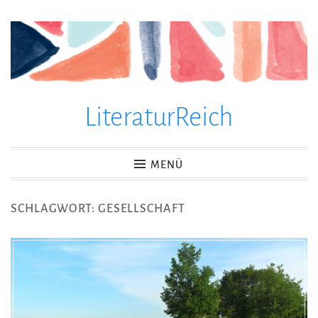
Zum
Inhalt
springen
LiteraturReich
MENÜ
SCHLAGWORT:
GESELLSCHAFT