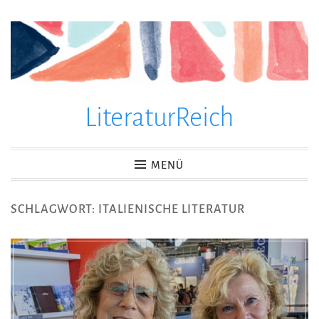
Zum
Inhalt
springen
LiteraturReich
MENÜ
SCHLAGWORT:
ITALIENISCHE LITERATUR