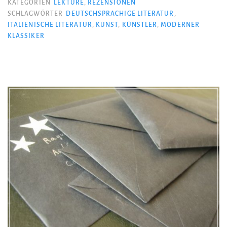
KATEGORIEN
LEKTÜRE
,
REZENSIONEN
SCHLAGWÖRTER
DEUTSCHSPRACHIGE LITERATUR
,
ITALIENISCHE LITERATUR
,
KUNST
,
KÜNSTLER
,
MODERNER
KLASSIKER