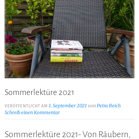
Sommerlektüre 2021
1. September 2021
von
Petra Reich
VERÖFFENTLICHT AM
Schreib einen Kommentar
Sommerlektüre 2021- Von Räubern,