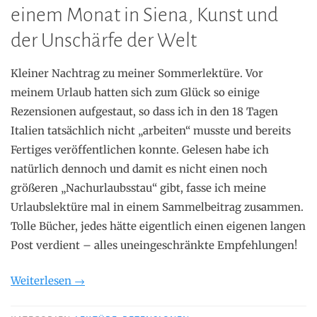
einem Monat in Siena, Kunst und
der Unschärfe der Welt
Kleiner Nachtrag zu meiner Sommerlektüre. Vor
meinem Urlaub hatten sich zum Glück so einige
Rezensionen aufgestaut, so dass ich in den 18 Tagen
Italien tatsächlich nicht „arbeiten“ musste und bereits
Fertiges veröffentlichen konnte. Gelesen habe ich
natürlich dennoch und damit es nicht einen noch
größeren „Nachurlaubsstau“ gibt, fasse ich meine
Urlaubslektüre mal in einem Sammelbeitrag zusammen.
Tolle Bücher, jedes hätte eigentlich einen eigenen langen
Post verdient – alles uneingeschränkte Empfehlungen!
„Sommerlektüre
Weiterlesen
→
2021“