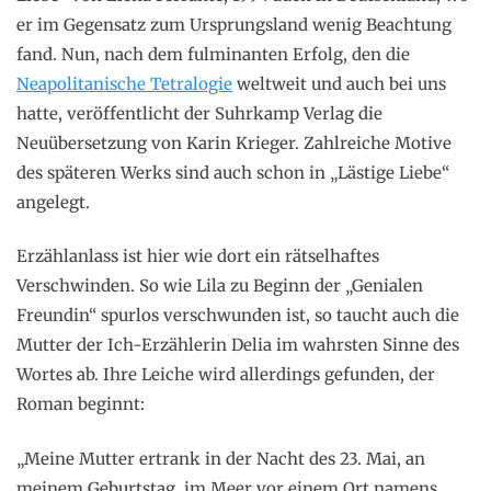
er im Gegensatz zum Ursprungsland wenig Beachtung
fand. Nun, nach dem fulminanten Erfolg, den die
Neapolitanische Tetralogie
weltweit und auch bei uns
hatte, veröffentlicht der Suhrkamp Verlag die
Neuübersetzung von Karin Krieger. Zahlreiche Motive
des späteren Werks sind auch schon in „Lästige Liebe“
angelegt.
Erzählanlass ist hier wie dort ein rätselhaftes
Verschwinden. So wie Lila zu Beginn der „Genialen
Freundin“ spurlos verschwunden ist, so taucht auch die
Mutter der Ich-Erzählerin Delia im wahrsten Sinne des
Wortes ab. Ihre Leiche wird allerdings gefunden, der
Roman beginnt:
„Meine Mutter ertrank in der Nacht des 23. Mai, an
meinem Geburtstag, im Meer vor einem Ort namens