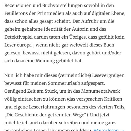
Rezensionen und Buchvorstellungen sowohl in den
Feuilletons der Printmedien als auch auf digitaler Ebene,
dass schon alles gesagt scheint. Der Aufruhr um die
geheim gehaltene Identität der Autorin und das
Detektivspiel darum taten ein Übriges, dass gefühlt kein
Leser europa-, wenn nicht gar weltweit dieses Buch
gelesen, bewusst nicht gelesen, davon gehört und/oder
sich dazu eine Meinung gebildet hat.
Nun, ich habe mir dieses (vermeintliche) Lesevergnügen
bewusst für meinen Sommerurlaub aufgespart.
Genügend Zeit am Stück, um in das Monumentalwerk
völlig eintauchen zu können (das versprachen Kritiken
und eigene Leseerfahrungen besonders des vierten Teils,
„Die Geschichte der getrennten Wege“). Und jetzt
möchte ich auch darüber schreiben und meine ganz
„Ele
persönlichen Leseerfahrungen schildern.
Weiterlesen
→