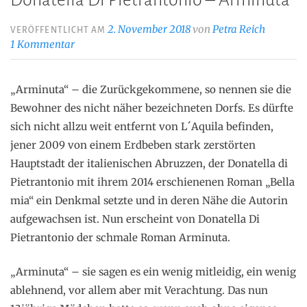
Donatella Di Pietrantonio – Arminuta
2. November 2018
von
Petra Reich
VERÖFFENTLICHT AM
1 Kommentar
„Arminuta“ – die Zurückgekommene, so nennen sie die
Bewohner des nicht näher bezeichneten Dorfs. Es dürfte
sich nicht allzu weit entfernt von L´Aquila befinden,
jener 2009 von einem Erdbeben stark zerstörten
Hauptstadt der italienischen Abruzzen, der Donatella di
Pietrantonio mit ihrem 2014 erschienenen Roman „Bella
mia“ ein Denkmal setzte und in deren Nähe die Autorin
aufgewachsen ist. Nun erscheint von Donatella Di
Pietrantonio der schmale Roman Arminuta.
„Arminuta“ – sie sagen es ein wenig mitleidig, ein wenig
ablehnend, vor allem aber mit Verachtung. Das nun