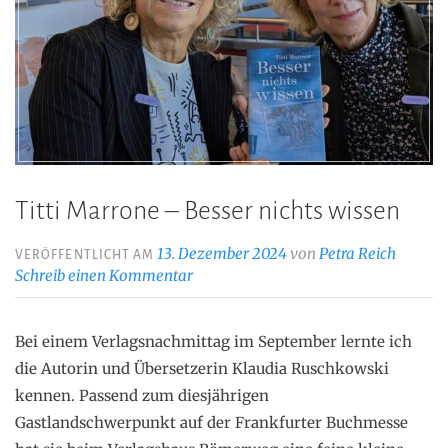
Titti Marrone – Besser nichts wissen
13. Dezember 2024
von
Petra Reich
VERÖFFENTLICHT AM
Schreib einen Kommentar
Bei einem Verlagsnachmittag im September lernte ich
die Autorin und Übersetzerin Klaudia Ruschkowski
kennen. Passend zum diesjährigen
Gastlandschwerpunkt auf der Frankfurter Buchmesse