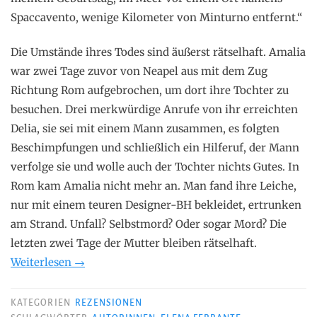
Spaccavento, wenige Kilometer von Minturno entfernt.“
Die Umstände ihres Todes sind äußerst rätselhaft. Amalia
war zwei Tage zuvor von Neapel aus mit dem Zug
Richtung Rom aufgebrochen, um dort ihre Tochter zu
besuchen. Drei merkwürdige Anrufe von ihr erreichten
Delia, sie sei mit einem Mann zusammen, es folgten
Beschimpfungen und schließlich ein Hilferuf, der Mann
verfolge sie und wolle auch der Tochter nichts Gutes. In
Rom kam Amalia nicht mehr an. Man fand ihre Leiche,
nur mit einem teuren Designer-BH bekleidet, ertrunken
am Strand. Unfall? Selbstmord? Oder sogar Mord? Die
letzten zwei Tage der Mutter bleiben rätselhaft.
„Elena
Weiterlesen
→
Ferrante
–
KATEGORIEN
REZENSIONEN