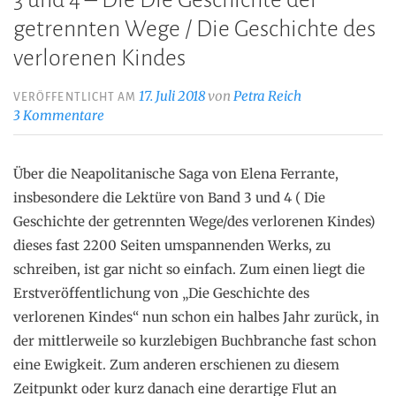
3 und 4 – Die Die Geschichte der
getrennten Wege / Die Geschichte des
verlorenen Kindes
17. Juli 2018
von
Petra Reich
VERÖFFENTLICHT AM
3 Kommentare
Über die Neapolitanische Saga von Elena Ferrante,
insbesondere die Lektüre von Band 3 und 4 ( Die
Geschichte der getrennten Wege/des verlorenen Kindes)
dieses fast 2200 Seiten umspannenden Werks, zu
schreiben, ist gar nicht so einfach. Zum einen liegt die
Erstveröffentlichung von „Die Geschichte des
verlorenen Kindes“ nun schon ein halbes Jahr zurück, in
der mittlerweile so kurzlebigen Buchbranche fast schon
eine Ewigkeit. Zum anderen erschienen zu diesem
Zeitpunkt oder kurz danach eine derartige Flut an