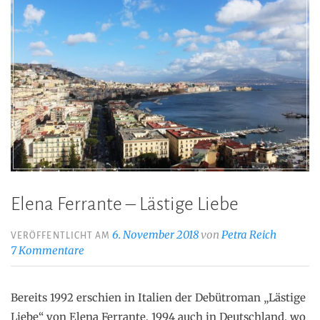
Elena Ferrante – Lästige Liebe
6. November 2018
von
Petra Reich
VERÖFFENTLICHT AM
7 Kommentare
Bereits 1992 erschien in Italien der Debütroman „Lästige
Liebe“ von Elena Ferrante, 1994 auch in Deutschland, wo