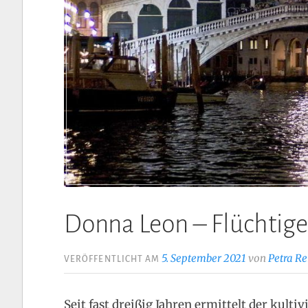
Donna Leon – Flüchtig
5. September 2021
von
Petra Re
VERÖFFENTLICHT AM
Seit fast dreißig Jahren ermittelt der kulti