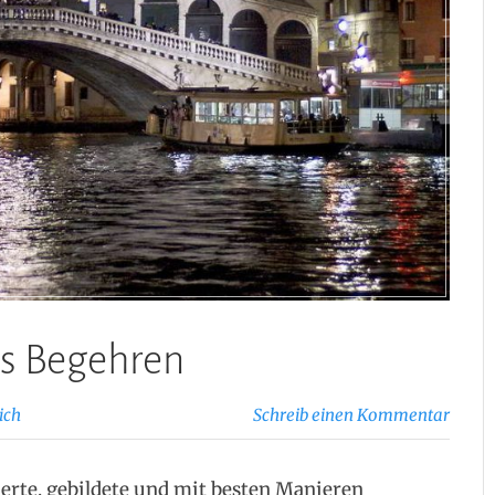
es Begehren
ich
Schreib einen Kommentar
vierte, gebildete und mit besten Manieren