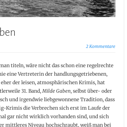
aben
2 Kommentare
an titeln, wäre nicht das schon eine regelrechte
ie eine Vertreterin der handlungsgetriebenen,
eher der leisen, atmosphärischen Krimis, hat
lerweile 31. Band,
Milde Gaben
, selbst über- oder
ypisch und irgendwie liebgewonnene Tradition, dass
g-Krimis die Verbrechen sich erst im Laufe der
al gar nicht wirklich vorhanden sind, und sich
er mittleres Niveau hochschraubt, weiß man bei