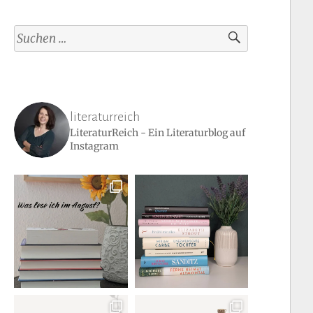
Suchen
nach:
literaturreich
LiteraturReich - Ein Literaturblog auf
Instagram