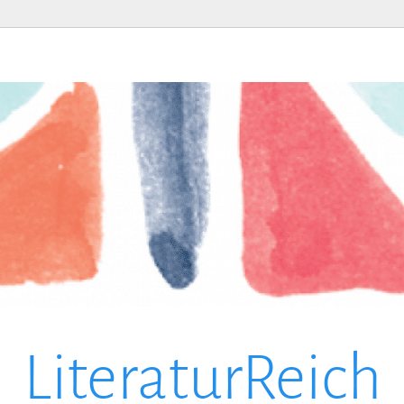
LiteraturReich