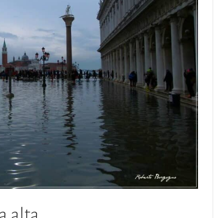
a alta