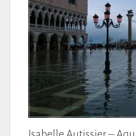
Isabelle Autissier – Aqu