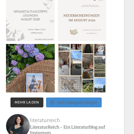
Auf Instagram folgen
MEHR LADEN
literaturreich
LiteraturReich - Ein Literaturblog auf
Instagram