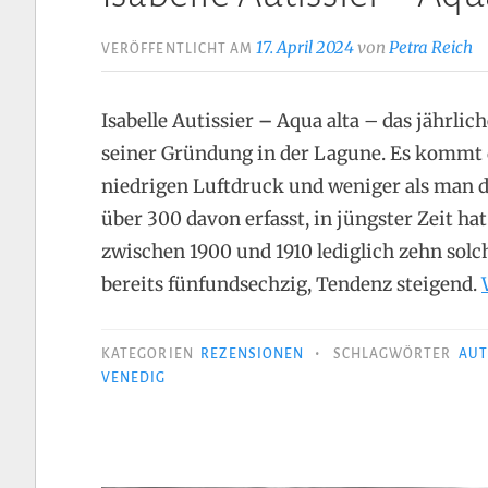
17. April 2024
von
Petra Reich
VERÖFFENTLICHT AM
Isabelle Autissier
–
Aqua alta – das jährlic
seiner Gründung in der Lagune. Es kommt 
niedrigen Luftdruck und weniger als man d
über 300 davon erfasst, in jüngster Zeit ha
zwischen 1900 und 1910 lediglich zehn solc
bereits fünfundsechzig, Tendenz steigend.
•
KATEGORIEN
REZENSIONEN
SCHLAGWÖRTER
AUT
VENEDIG