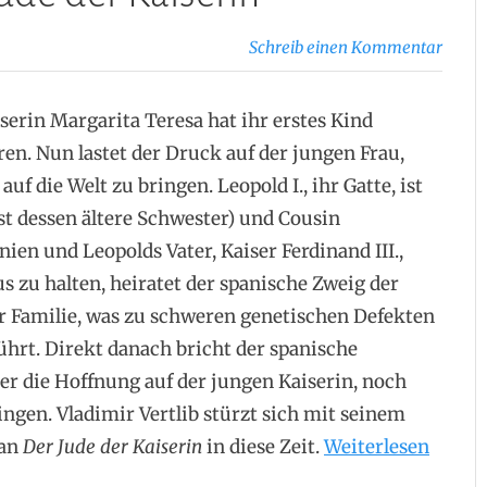
Schreib einen Kommentar
erin Margarita Teresa hat ihr erstes Kind
en. Nun lastet der Druck auf der jungen Frau,
f die Welt zu bringen. Leopold I., ihr Gatte, ist
st dessen ältere Schwester) und Cousin
nien und Leopolds Vater, Kaiser Ferdinand III.,
s zu halten, heiratet der spanische Zweig der
r Familie, was zu schweren genetischen Defekten
ührt. Direkt danach bricht der spanische
er die Hoffnung auf der jungen Kaiserin, noch
ngen. Vladimir Vertlib stürzt sich mit seinem
„Vladi
man
Der Jude der Kaiserin
in diese Zeit.
Weiterlesen
Vertli