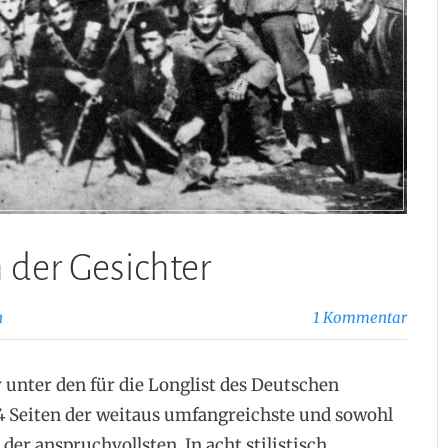
 der Gesichter
h
1 Kommentar
unter den für die Longlist des Deutschen
 Seiten der weitaus umfangreichste und sowohl
 der anspruchvollsten. In acht stilistisch