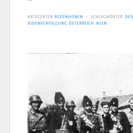
•
KATEGORIEN
REZENSIONEN
SCHLAGWÖRTER
DEU
JUDENVERFOLGUNG
,
ÖSTERREICH
,
WIEN