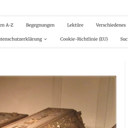
en A-Z
Begegnungen
Lektüre
Verschiedenes
tenschutzerklärung
Cookie-Richtlinie (EU)
Suc