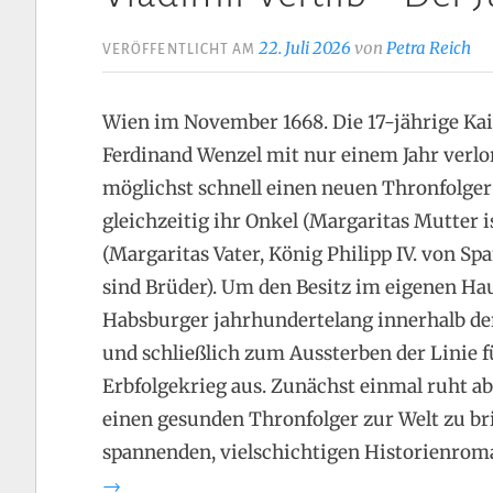
22. Juli 2026
von
Petra Reich
VERÖFFENTLICHT AM
Wien im November 1668. Die 17-jährige Kais
Ferdinand Wenzel mit nur einem Jahr verlor
möglichst schnell einen neuen Thronfolger au
gleichzeitig ihr Onkel (Margaritas Mutter i
(Margaritas Vater, König Philipp IV. von Spa
sind Brüder). Um den Besitz im eigenen Hau
Habsburger jahrhundertelang innerhalb de
und schließlich zum Aussterben der Linie f
Erbfolgekrieg aus. Zunächst einmal ruht ab
einen gesunden Thronfolger zur Welt zu bri
spannenden, vielschichtigen Historienro
→