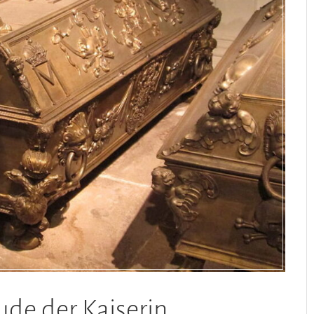
Jude der Kaiserin