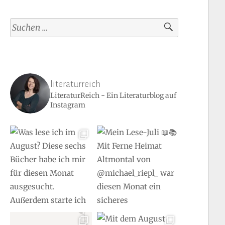
Suchen
nach:
literaturreich
LiteraturReich - Ein Literaturblog auf
Instagram
mir
b