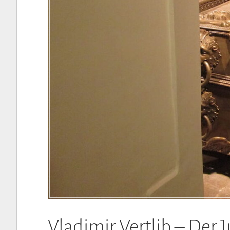
Vladimir Vertlib – Der 