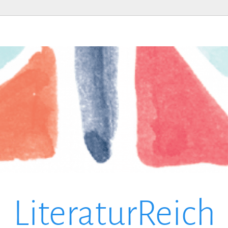
LiteraturReich