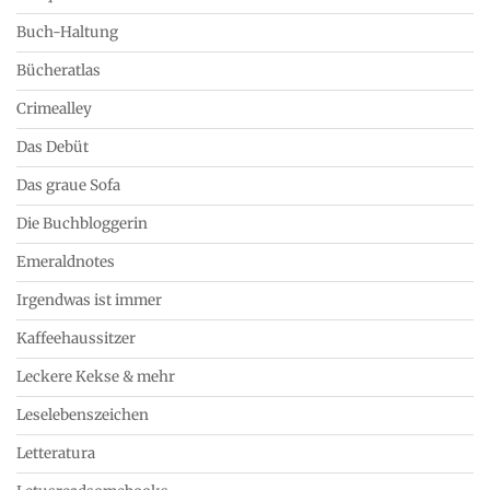
Buch-Haltung
Bücheratlas
Crimealley
Das Debüt
Das graue Sofa
Die Buchbloggerin
Emeraldnotes
Irgendwas ist immer
Kaffeehaussitzer
Leckere Kekse & mehr
Leselebenszeichen
Letteratura