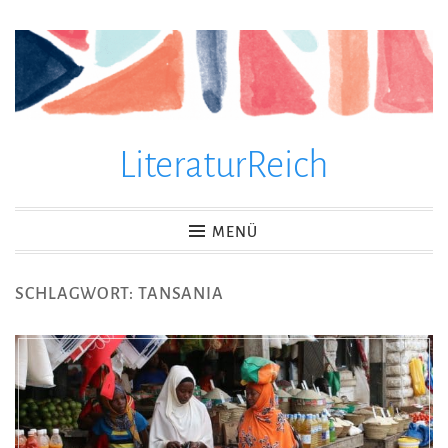
Zum
Inhalt
springen
LiteraturReich
MENÜ
SCHLAGWORT:
TANSANIA