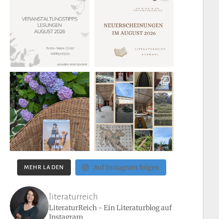
Auf Instagram folgen
MEHR LADEN
literaturreich
LiteraturReich - Ein Literaturblog auf
Instagram