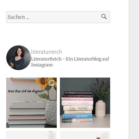
Suchen
nach:
literaturreich
LiteraturReich - Ein Literaturblog auf
Instagram