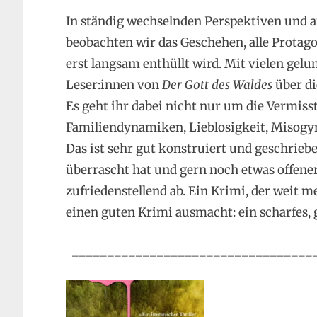
In ständig wechselnden Perspektiven und a
beobachten wir das Geschehen, alle Protago
erst langsam enthüllt wird. Mit vielen gelu
Leser:innen von
Der Gott des Waldes
über di
Es geht ihr dabei nicht nur um die Vermiss
Familiendynamiken, Lieblosigkeit, Misogyn
Das ist sehr gut konstruiert und geschrieb
überrascht hat und gern noch etwas offener 
zufriedenstellend ab. Ein Krimi, der weit me
einen guten Krimi ausmacht: ein scharfes, 
x
__________________________________