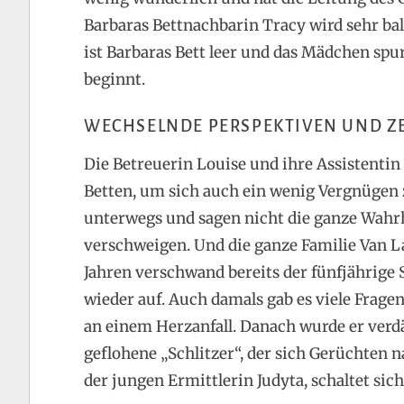
Barbaras Bettnachbarin Tracy wird sehr ba
ist Barbaras Bett leer und das Mädchen spu
beginnt.
WECHSELNDE PERSPEKTIVEN UND Z
Die Betreuerin Louise und ihre Assistentin
Betten, um sich auch ein wenig Vergnügen 
unterwegs und sagen nicht die ganze Wahrhe
verschweigen. Und die ganze Familie Van 
Jahren verschwand bereits der fünfjährig
wieder auf. Auch damals gab es viele Frag
an einem Herzanfall. Danach wurde er verdä
geflohene „Schlitzer“, der sich Gerüchten n
der jungen Ermittlerin Judyta, schaltet sich