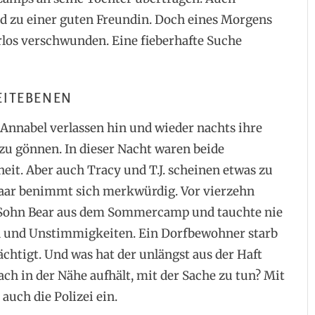
ld zu einer guten Freundin. Doch eines Morgens
rlos verschwunden. Eine fieberhafte Suche
EITEBENEN
 Annabel verlassen hin und wieder nachts ihre
zu gönnen. In dieser Nacht waren beide
it. Aber auch Tracy und T.J. scheinen etwas zu
Laar benimmt sich merkwürdig. Vor vierzehn
e Sohn Bear aus dem Sommercamp und tauchte nie
en und Unstimmigkeiten. Ein Dorfbewohner starb
chtigt. Und was hat der unlängst aus der Haft
ach in der Nähe aufhält, mit der Sache zu tun? Mit
 auch die Polizei ein.