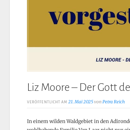
Liz Moore – Der Gott de
21. Mai 2025
von
Petra Reich
VERÖFFENTLICHT AM
In einem wilden Waldgebiet in den Adirond