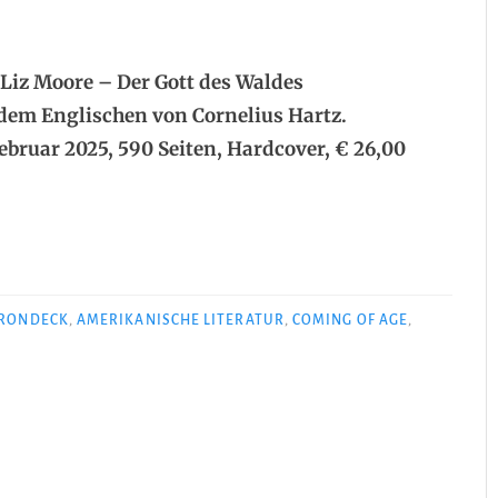
.
Liz Moore – Der Gott des Waldes
dem Englischen von Cornelius Hartz.
ebruar 2025, 590 Seiten, Hardcover, € 26,00
RONDECK
,
AMERIKANISCHE LITERATUR
,
COMING OF AGE
,