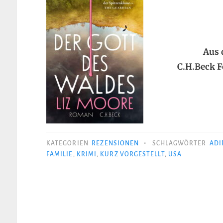
Aus 
C.H.Beck F
•
KATEGORIEN
REZENSIONEN
SCHLAGWÖRTER
ADI
FAMILIE
,
KRIMI
,
KURZ VORGESTELLT
,
USA