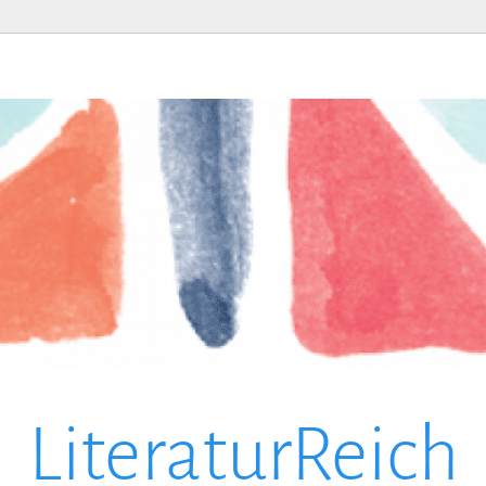
LiteraturReich