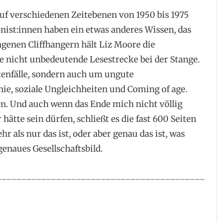
uf verschiedenen Zeitebenen von 1950 bis 1975
nist:innen haben ein etwas anderes Wissen, das
ngenen Cliffhangern hält Liz Moore die
e nicht unbedeutende Lesestrecke bei der Stange.
tenfälle, sondern auch um ungute
ie, soziale Ungleichheiten und Coming of age.
en. Und auch wenn das Ende mich nicht völlig
hätte sein dürfen, schließt es die fast 600 Seiten
hr als nur das ist, oder aber genau das ist, was
genaues Gesellschaftsbild.
__________________________________________
x