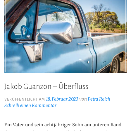
Jakob Guanzon – Überfluss
18. Februar 2023
von
Petra Reich
VERÖFFENTLICHT AM
Schreib einen Kommentar
Ein Vater und sein achtjähriger Sohn am unteren Rand