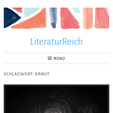
Zum
Inhalt
springen
LiteraturReich
MENÜ
SCHLAGWORT:
ARMUT