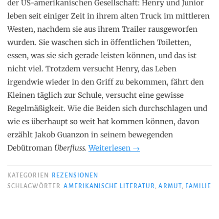
der US-amerikanischen Gesellschaft: Henry und Junior
leben seit einiger Zeit in ihrem alten Truck im mittleren
Westen, nachdem sie aus ihrem Trailer rausgeworfen
wurden. Sie waschen sich in öffentlichen Toiletten,
essen, was sie sich gerade leisten können, und das ist
nicht viel. Trotzdem versucht Henry, das Leben
irgendwie wieder in den Griff zu bekommen, fährt den
Kleinen täglich zur Schule, versucht eine gewisse
Regelmäßigkeit. Wie die Beiden sich durchschlagen und
wie es überhaupt so weit hat kommen können, davon
erzählt Jakob Guanzon in seinem bewegenden
„Jakob
Debütroman
Überfluss.
Weiterlesen
→
Guanzon
–
KATEGORIEN
REZENSIONEN
Überfluss“
SCHLAGWÖRTER
AMERIKANISCHE LITERATUR
,
ARMUT
,
FAMILIE