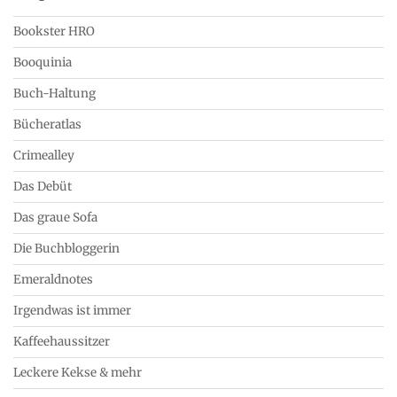
Bookster HRO
Booquinia
Buch-Haltung
Bücheratlas
Crimealley
Das Debüt
Das graue Sofa
Die Buchbloggerin
Emeraldnotes
Irgendwas ist immer
Kaffeehaussitzer
Leckere Kekse & mehr