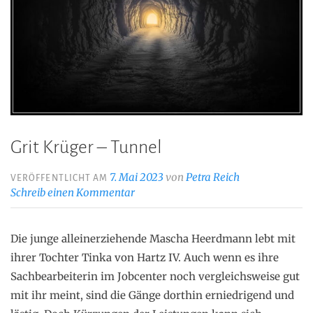
Grit Krüger – Tunnel
7. Mai 2023
von
Petra Reich
VERÖFFENTLICHT AM
Schreib einen Kommentar
Die junge alleinerziehende Mascha Heerdmann lebt mit
ihrer Tochter Tinka von Hartz IV. Auch wenn es ihre
Sachbearbeiterin im Jobcenter noch vergleichsweise gut
mit ihr meint, sind die Gänge dorthin erniedrigend und