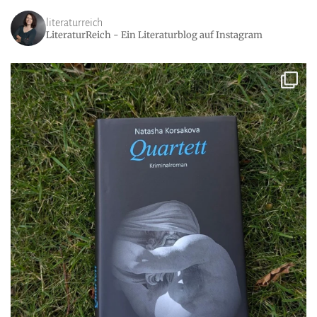
literaturreich
LiteraturReich - Ein Literaturblog auf Instagram