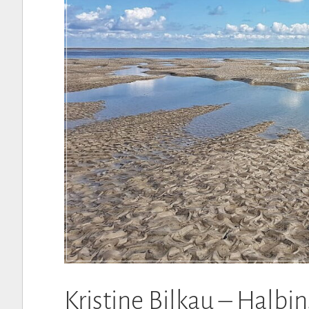
Kristine Bilkau – Halbin