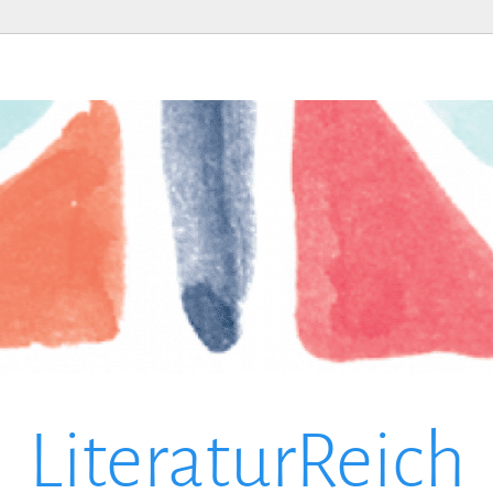
LiteraturReich