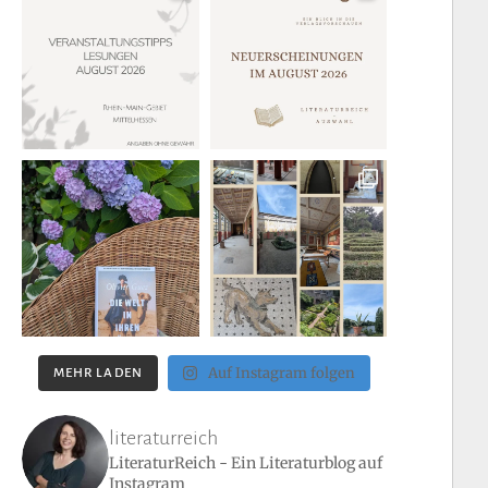
Auf Instagram folgen
MEHR LADEN
literaturreich
LiteraturReich - Ein Literaturblog auf
Instagram