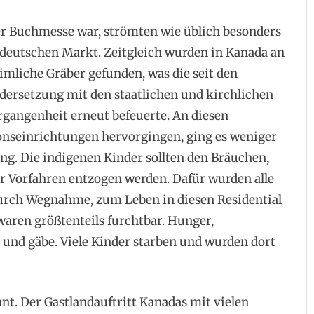
er Buchmesse war, strömten wie üblich besonders
deutschen Markt. Zeitgleich wurden in Kanada an
imliche Gräber gefunden, was die seit den
ndersetzung mit den staatlichen und kirchlichen
rgangenheit erneut befeuerte. An diesen
ionseinrichtungen hervorgingen, ging es weniger
. Die indigenen Kinder sollten den Bräuchen,
er Vorfahren entzogen werden. Dafür wurden alle
urch Wegnahme, zum Leben in diesen Residential
 waren größtenteils furchtbar. Hunger,
 und gäbe. Viele Kinder starben und wurden dort
t. Der Gastlandauftritt Kanadas mit vielen