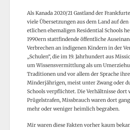
Als Kanada 2020/21 Gastland der Frankfurt
viele Übersetzungen aus dem Land auf den 
etlichen ehemaligen Residential Schools he
1990ern stattfindende öffentliche Auseina
Verbrechen an indigenen Kindern in der Ve
„Schulen“, die im 19. Jahrhundert aus Miss
um Wissensvermittlung als um Umerziehung
Traditionen und vor allem der Sprache ihr
Minderjährigen, meist unter Zwang oder d
Schools verpflichtet. Die Verhältnisse dort
Prügelstrafen, Missbrauch waren dort gang
mehr oder weniger heimlich begraben.
Mir waren diese Fakten vorher kaum bekann