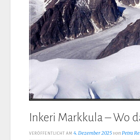
Inkeri Markkula – Wo d
4. Dezember 2025
von
Petra Re
VERÖFFENTLICHT AM