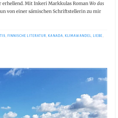
r erhellend. Mit Inkeri Markkulas Roman
Wo das
 von einer sámischen Schriftstellerin zu mir
TIS
,
FINNISCHE LITERATUR
,
KANADA
,
KLIMAWANDEL
,
LIEBE
,