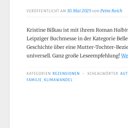
10. Mai 2025
von
Petra Reich
VERÖFFENTLICHT AM
Kristine Bilkau ist mit ihrem Roman
Halbi
Leipziger Buchmesse in der Kategorie Belle
Geschichte über eine Mutter-Tochter-Bezieh
universell. Ganz große Leseempfehlung!
We
•
KATEGORIEN
REZENSIONEN
SCHLAGWÖRTER
AUT
FAMILIE
,
KLIMAWANDEL