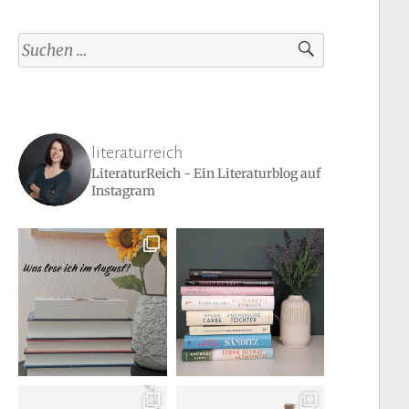
Suchen
nach:
literaturreich
LiteraturReich - Ein Literaturblog auf
Instagram