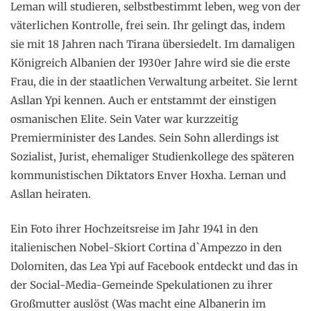
Leman will studieren, selbstbestimmt leben, weg von der
väterlichen Kontrolle, frei sein. Ihr gelingt das, indem
sie mit 18 Jahren nach Tirana übersiedelt. Im damaligen
Königreich Albanien der 1930er Jahre wird sie die erste
Frau, die in der staatlichen Verwaltung arbeitet. Sie lernt
Asllan Ypi kennen. Auch er entstammt der einstigen
osmanischen Elite. Sein Vater war kurzzeitig
Premierminister des Landes. Sein Sohn allerdings ist
Sozialist, Jurist, ehemaliger Studienkollege des späteren
kommunistischen Diktators Enver Hoxha. Leman und
Asllan heiraten.
Ein Foto ihrer Hochzeitsreise im Jahr 1941 in den
italienischen Nobel-Skiort Cortina d`Ampezzo in den
Dolomiten, das Lea Ypi auf Facebook entdeckt und das in
der Social-Media-Gemeinde Spekulationen zu ihrer
Großmutter auslöst (Was macht eine Albanerin im