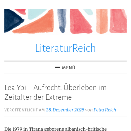
Zum
Inhalt
springen
LiteraturReich
MENÜ
Lea Ypi – Aufrecht. Überleben im
Zeitalter der Extreme
28. Dezember 2025
von
Petra Reich
VERÖFFENTLICHT AM
Die 1979 in Tirana geborene albanisch-britische