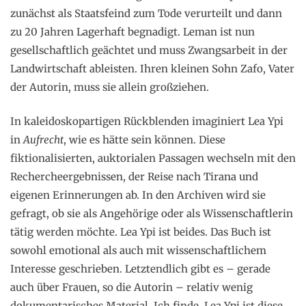
zunächst als Staatsfeind zum Tode verurteilt und dann
zu 20 Jahren Lagerhaft begnadigt. Leman ist nun
gesellschaftlich geächtet und muss Zwangsarbeit in der
Landwirtschaft ableisten. Ihren kleinen Sohn Zafo, Vater
der Autorin, muss sie allein großziehen.
In kaleidoskopartigen Rückblenden imaginiert Lea Ypi
in
Aufrecht
, wie es hätte sein können. Diese
fiktionalisierten, auktorialen Passagen wechseln mit den
Rechercheergebnissen, der Reise nach Tirana und
eigenen Erinnerungen ab. In den Archiven wird sie
gefragt, ob sie als Angehörige oder als Wissenschaftlerin
tätig werden möchte. Lea Ypi ist beides. Das Buch ist
sowohl emotional als auch mit wissenschaftlichem
Interesse geschrieben. Letztendlich gibt es – gerade
auch über Frauen, so die Autorin – relativ wenig
dokumentarisches Material. Ich finde, Lea Ypi ist diese