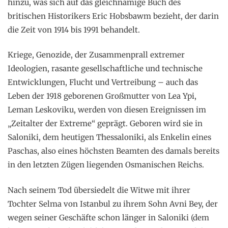
hinzu, was sich auf das gleichnamige Buch des
britischen Historikers Eric Hobsbawm bezieht, der darin
die Zeit von 1914 bis 1991 behandelt.
Kriege, Genozide, der Zusammenprall extremer
Ideologien, rasante gesellschaftliche und technische
Entwicklungen, Flucht und Vertreibung – auch das
Leben der 1918 geborenen Großmutter von Lea Ypi,
Leman Leskoviku, werden von diesen Ereignissen im
„Zeitalter der Extreme“ geprägt. Geboren wird sie in
Saloniki, dem heutigen Thessaloniki, als Enkelin eines
Paschas, also eines höchsten Beamten des damals bereits
in den letzten Zügen liegenden Osmanischen Reichs.
Nach seinem Tod übersiedelt die Witwe mit ihrer
Tochter Selma von Istanbul zu ihrem Sohn Avni Bey, der
wegen seiner Geschäfte schon länger in Saloniki (dem