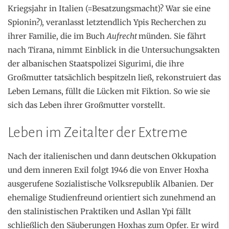
Kriegsjahr in Italien (=Besatzungsmacht)? War sie eine
Spionin?), veranlasst letztendlich Ypis Recherchen zu
ihrer Familie, die im Buch
Aufrecht
münden. Sie fährt
nach Tirana, nimmt Einblick in die Untersuchungsakten
der albanischen Staatspolizei Sigurimi, die ihre
Großmutter tatsächlich bespitzeln ließ, rekonstruiert das
Leben Lemans, füllt die Lücken mit Fiktion. So wie sie
sich das Leben ihrer Großmutter vorstellt.
Leben im Zeitalter der Extreme
Nach der italienischen und dann deutschen Okkupation
und dem inneren Exil folgt 1946 die von Enver Hoxha
ausgerufene Sozialistische Volksrepublik Albanien. Der
ehemalige Studienfreund orientiert sich zunehmend an
den stalinistischen Praktiken und Asllan Ypi fällt
schließlich den Säuberungen Hoxhas zum Opfer. Er wird