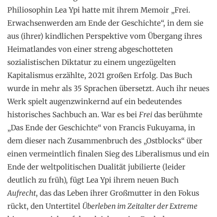
Philiosophin Lea Ypi hatte mit ihrem Memoir „Frei.
Erwachsenwerden am Ende der Geschichte“, in dem sie
aus (ihrer) kindlichen Perspektive vom Übergang ihres
Heimatlandes von einer streng abgeschotteten
sozialistischen Diktatur zu einem ungezügelten
Kapitalismus erzählte, 2021 großen Erfolg. Das Buch
wurde in mehr als 35 Sprachen übersetzt. Auch ihr neues
Werk spielt augenzwinkernd auf ein bedeutendes
historisches Sachbuch an. War es bei
Frei
das berühmte
„Das Ende der Geschichte“ von Francis Fukuyama, in
dem dieser nach Zusammenbruch des „Ostblocks“ über
einen vermeintlich finalen Sieg des Liberalismus und ein
Ende der weltpolitischen Dualität jubilierte (leider
deutlich zu früh), fügt Lea Ypi ihrem neuen Buch
Aufrecht
, das das Leben ihrer Großmutter in den Fokus
rückt, den Untertitel
Überleben im Zeitalter der Extreme