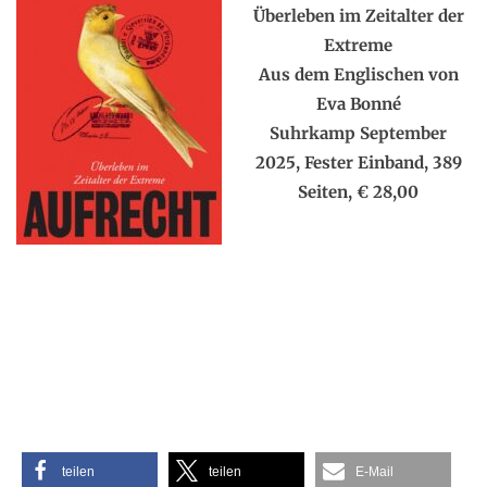
Überleben im Zeitalter der
Extreme
Aus dem Englischen von
Eva Bonné
Suhrkamp September
2025, Fester Einband, 389
Seiten, € 28,00
teilen
teilen
E-Mail