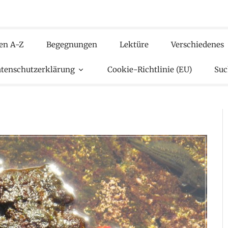
en A-Z
Begegnungen
Lektüre
Verschiedenes
tenschutzerklärung
Cookie-Richtlinie (EU)
Suc