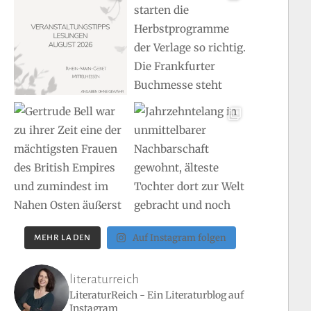
Auf Instagram folgen
MEHR LADEN
literaturreich
LiteraturReich - Ein Literaturblog auf
Instagram