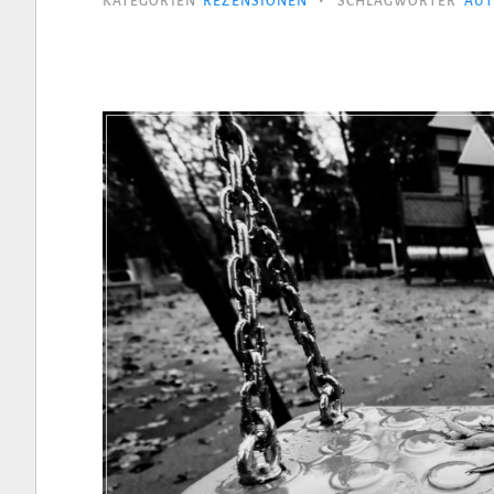
KATEGORIEN
REZENSIONEN
SCHLAGWÖRTER
AUT