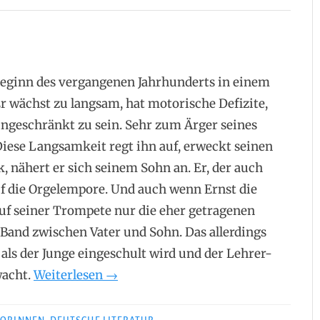
u Beginn des vergangenen Jahrhunderts in einem
r wächst zu langsam, hat motorische Defizite,
eingeschränkt zu sein. Sehr zum Ärger seines
Diese Langsamkeit regt ihn auf, erweckt seinen
, nähert er sich seinem Sohn an. Er, der auch
f die Orgelempore. Und auch wenn Ernst die
 auf seiner Trompete nur die eher getragenen
s Band zwischen Vater und Sohn. Das allerdings
als der Junge eingeschult wird und der Lehrer-
„Sabine
wacht.
Weiterlesen
→
Huttel
–