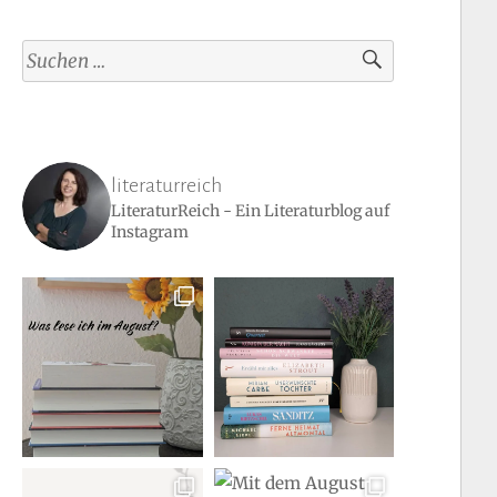
Suchen
nach:
literaturreich
LiteraturReich - Ein Literaturblog auf
Instagram