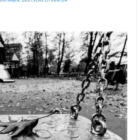
ORINNEN
,
DEUTSCHE LITERATUR
Ein
Anderer“