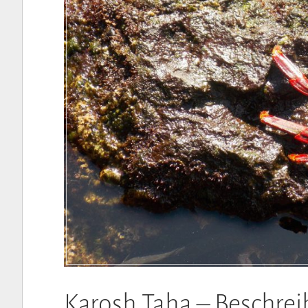
Karosh Taha – Beschrei