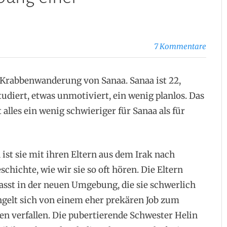
7 Kommentare
 Krabbenwanderung von Sanaa. Sanaa ist 22,
udiert, etwas unmotiviert, ein wenig planlos. Das
 alles ein wenig schwieriger für Sanaa als für
 ist sie mit ihren Eltern aus dem Irak nach
ichte, wie wir sie so oft hören. Die Eltern
fasst in der neuen Umgebung, die sie schwerlich
gelt sich von einem eher prekären Job zum
nen verfallen. Die pubertierende Schwester Helin