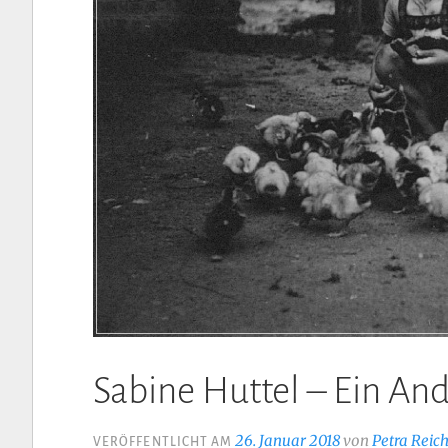
Sabine Huttel – Ein An
26. Januar 2018
von
Petra Reic
VERÖFFENTLICHT AM