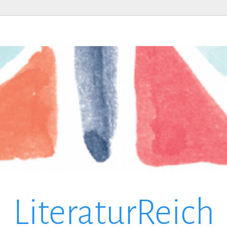
LiteraturReich