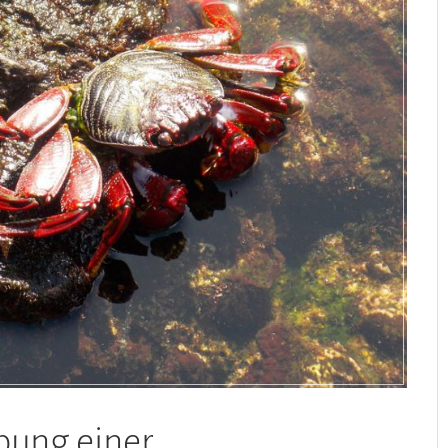
bung einer