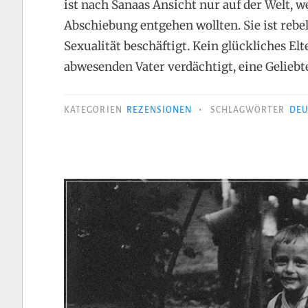
ist nach Sanaas Ansicht nur auf der Welt, w
Abschiebung entgehen wollten. Sie ist reb
Sexualität beschäftigt. Kein glückliches 
abwesenden Vater verdächtigt, eine Geliebt
•
KATEGORIEN
REZENSIONEN
SCHLAGWÖRTER
DEU