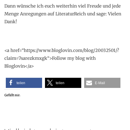
Dann wünsche ich euch weiterhin viel Freude und jede
Menge Anregungen auf LiteraturReich und sage: Vielen
Dank!
<a href=“https://www.bloglovin.com/blog/20032501/?
claim=7sarezkmxgk“>Follow my blog with
Bloglovin</a>
teilen
teilen
E-Mail
Gefällt mir: