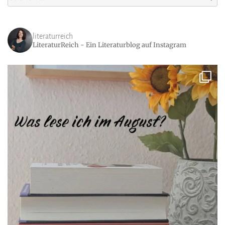
nach:
literaturreich
LiteraturReich - Ein Literaturblog auf Instagram