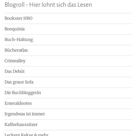
Blogroll - Hier lohnt sich das Lesen
Bookster HRO
Booquinia
Buch-Haltung
Bücheratlas
Crimealley
Das Debüt
Das graue Sofa
Die Buchbloggerin
Emeraldnotes
Irgendwas ist immer
Kaffeehaussitzer
Leckere Kekse & mehr