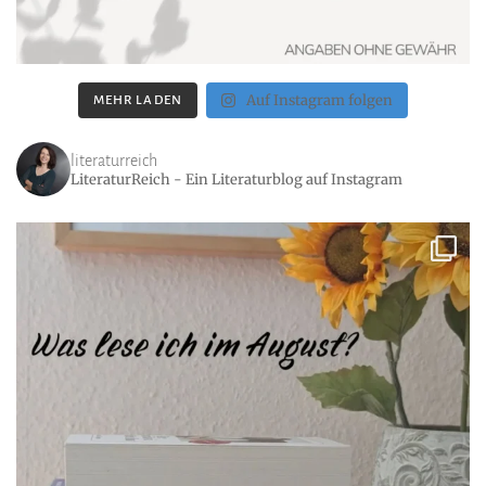
Auf Instagram folgen
MEHR LADEN
literaturreich
LiteraturReich - Ein Literaturblog auf Instagram