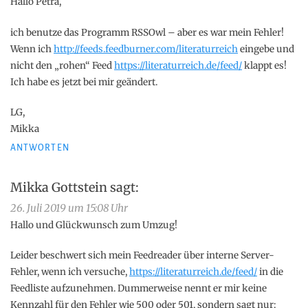
Hallo Petra,
ich benutze das Programm RSSOwl – aber es war mein Fehler!
Wenn ich
http://feeds.feedburner.com/literaturreich
eingebe und
nicht den „rohen“ Feed
https://literaturreich.de/feed/
klappt es!
Ich habe es jetzt bei mir geändert.
LG,
Mikka
ANTWORTEN
Mikka Gottstein
sagt:
26. Juli 2019 um 15:08 Uhr
Hallo und Glückwunsch zum Umzug!
Leider beschwert sich mein Feedreader über interne Server-
Fehler, wenn ich versuche,
https://literaturreich.de/feed/
in die
Feedliste aufzunehmen. Dummerweise nennt er mir keine
Kennzahl für den Fehler wie 500 oder 501, sondern sagt nur: