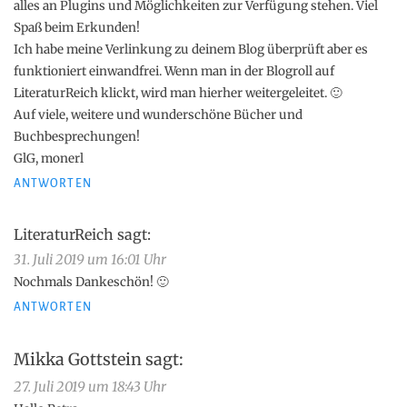
alles an Plugins und Möglichkeiten zur Verfügung stehen. Viel
Spaß beim Erkunden!
Ich habe meine Verlinkung zu deinem Blog überprüft aber es
funktioniert einwandfrei. Wenn man in der Blogroll auf
LiteraturReich klickt, wird man hierher weitergeleitet. 🙂
Auf viele, weitere und wunderschöne Bücher und
Buchbesprechungen!
GlG, monerl
ANTWORTEN
LiteraturReich
sagt:
31. Juli 2019 um 16:01 Uhr
Nochmals Dankeschön! 🙂
ANTWORTEN
Mikka Gottstein
sagt:
27. Juli 2019 um 18:43 Uhr