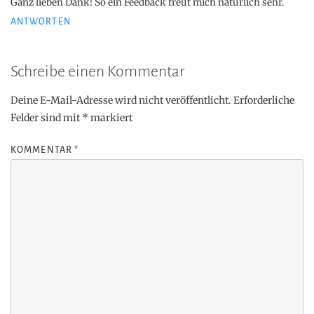
Ganz lieben Dank! So ein Feedback freut mich natürlich sehr.
ANTWORTEN
Schreibe einen Kommentar
Deine E-Mail-Adresse wird nicht veröffentlicht.
Erforderliche
Felder sind mit
*
markiert
KOMMENTAR
*