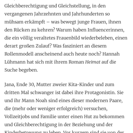
Gleichberechtigung und Gleichstellung, in den
vergangenen Jahrzehnten und Jahrhunderten so
mühsam erkämpft – was bewegt junge Frauen, ihnen
den Rücken zu kehren? Warum haben Influencerinnen,
die ein völlig veraltetes Frauenbild wiederbeleben, einen
derart großen Zulauf? Was fasziniert an diesem
Rollenmodell anscheinend auch heute noch? Hannah
Lühmann hat sich mit ihrem Roman
Heimat
auf die
Suche begeben.
Jana, Ende 30, Mutter zweier Kita-Kinder und zum
dritten Mal schwanger ist dabei ihre Protagonistin. Sie
und ihr Mann Noah sind eines dieser modernen Paare,
die (mehr oder weniger erfolgreich) versuchen,
Vollzeitjobs und Familie unter einen Hut zu bekommen
und Gleichberechtigung in der Beziehung und der
Kinderbetreuung zu leben. Vor kurzem sind sie von der