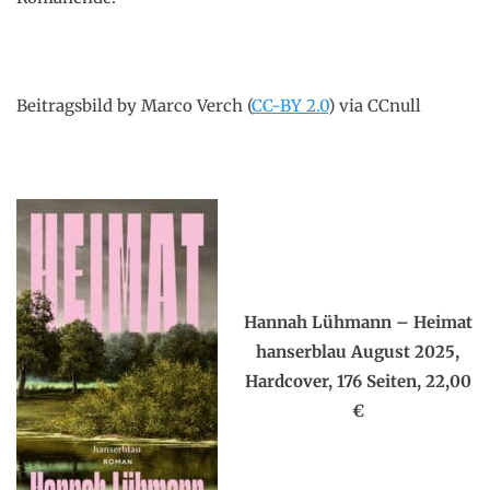
Beitragsbild by Marco Verch (
CC-BY 2.0
) via CCnull
.
x
Hannah Lühmann – Heimat
hanserblau August 2025,
Hardcover, 176 Seiten, 22,00
€