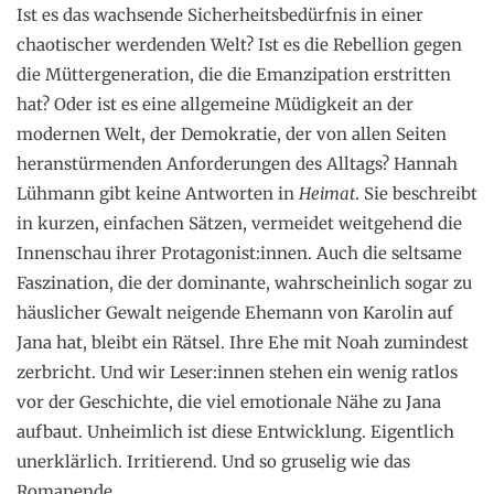
Ist es das wachsende Sicherheitsbedürfnis in einer
chaotischer werdenden Welt? Ist es die Rebellion gegen
die Müttergeneration, die die Emanzipation erstritten
hat? Oder ist es eine allgemeine Müdigkeit an der
modernen Welt, der Demokratie, der von allen Seiten
heranstürmenden Anforderungen des Alltags? Hannah
Lühmann gibt keine Antworten in
Heimat
. Sie beschreibt
in kurzen, einfachen Sätzen, vermeidet weitgehend die
Innenschau ihrer Protagonist:innen. Auch die seltsame
Faszination, die der dominante, wahrscheinlich sogar zu
häuslicher Gewalt neigende Ehemann von Karolin auf
Jana hat, bleibt ein Rätsel. Ihre Ehe mit Noah zumindest
zerbricht. Und wir Leser:innen stehen ein wenig ratlos
vor der Geschichte, die viel emotionale Nähe zu Jana
aufbaut. Unheimlich ist diese Entwicklung. Eigentlich
unerklärlich. Irritierend. Und so gruselig wie das
Romanende.