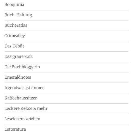
Booquinia
Buch-Haltung
Bücheratlas
Crimealley
Das Debüt
Das graue Sofa
Die Buchbloggerin
Emeraldnotes
Irgendwas ist immer
Kaffeehaussitzer
Leckere Kekse & mehr
Leselebenszeichen
Letteratura