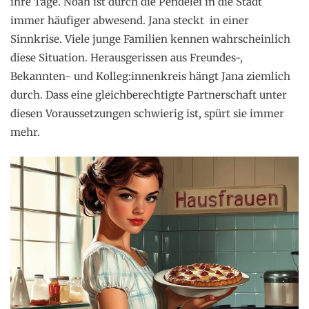
ihre Tage. Noah ist durch die Pendelei in die Stadt
immer häufiger abwesend. Jana steckt in einer
Sinnkrise. Viele junge Familien kennen wahrscheinlich
diese Situation. Herausgerissen aus Freundes-,
Bekannten- und Kolleg:innenkreis hängt Jana ziemlich
durch. Dass eine gleichberechtigte Partnerschaft unter
diesen Voraussetzungen schwierig ist, spürt sie immer
mehr.