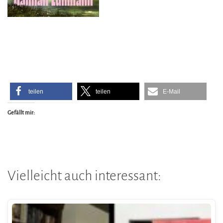
teilen
teilen
E-Mail
Gefällt mir:
Vielleicht auch interessant: