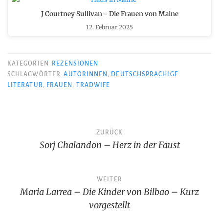
J Courtney Sullivan - Die Frauen von Maine
12. Februar 2025
KATEGORIEN
REZENSIONEN
SCHLAGWÖRTER
AUTORINNEN
,
DEUTSCHSPRACHIGE
LITERATUR
,
FRAUEN
,
TRADWIFE
Beitragsnavigation
ZURÜCK
Sorj Chalandon – Herz in der Faust
WEITER
Maria Larrea – Die Kinder von Bilbao – Kurz
vorgestellt