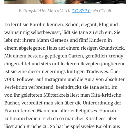
Beitragsbild by Marco Verch (
CC-BY 2.0
) via CCnull
Da lernt sie Karolin kennen. Schön, elegant, klug und
wahnsinnig selbstbewusst, lädt sie Jana zu sich ein. Sie
lebt mit ihrem Mann Clemens und fünf Kindern in
einem abgelegenen Haus auf einem riesigen Grundstück.
Mit einem bestens gepflegten Garten, gemütlich-trendy
eingerichtet und stets mit leckeren Rezepten jonglierend
ist sie eine dieser neuerdings kultigen Tradwives. Über
7000 Follower auf Instagram und die Aura von absoluter
Perfektion verbreitend, beeindruckt sie Jana sehr. Im
von ihr geleiteten Mütterkreis liest man Kita-kritische
Bücher, verbreitet man sich über die Unterordnung der
Frau unter den Mann und allerlei Religiöses. Hannah
Lühmann bedient sich da so mancher Klischees, aber
lässt auch Brüche zu. So hat beispielsweise Karolin aus