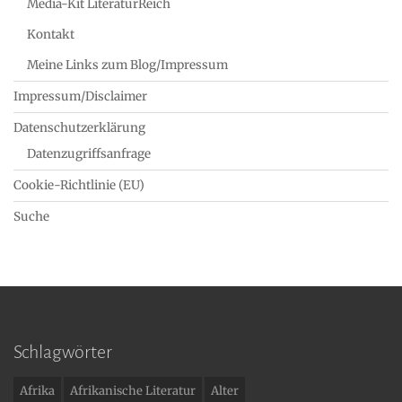
Media-Kit LiteraturReich
Kontakt
Meine Links zum Blog/Impressum
Impressum/Disclaimer
Datenschutzerklärung
Datenzugriffsanfrage
Cookie-Richtlinie (EU)
Suche
Schlagwörter
Afrika
Afrikanische Literatur
Alter