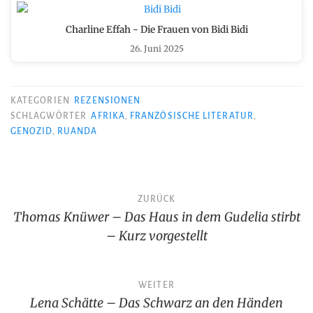
Charline Effah - Die Frauen von Bidi Bidi
26. Juni 2025
KATEGORIEN
REZENSIONEN
SCHLAGWÖRTER
AFRIKA
,
FRANZÖSISCHE LITERATUR
,
GENOZID
,
RUANDA
Beitragsnavigation
ZURÜCK
Thomas Knüwer – Das Haus in dem Gudelia stirbt
– Kurz vorgestellt
WEITER
Lena Schätte – Das Schwarz an den Händen