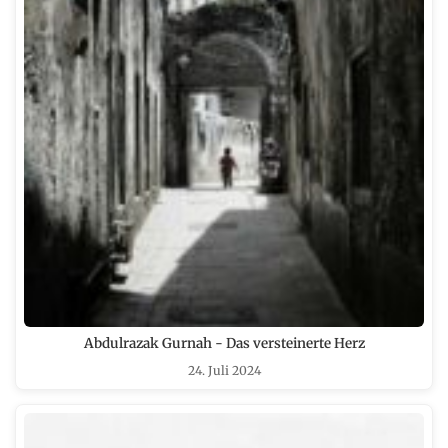
Abdulrazak Gurnah - Das versteinerte Herz
24. Juli 2024