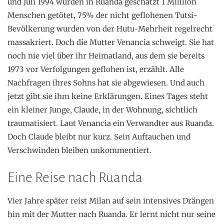
und Juli 1994 wurden in Ruanda geschätzt 1 Milllion
Menschen getötet, 75% der nicht geflohenen Tutsi-
Bevölkerung wurden von der Hutu-Mehrheit regelrecht
massakriert. Doch die Mutter Venancia schweigt. Sie hat
noch nie viel über ihr Heimatland, aus dem sie bereits
1973 vor Verfolgungen geflohen ist, erzählt. Alle
Nachfragen ihres Sohns hat sie abgewiesen. Und auch
jetzt gibt sie ihm keine Erklärungen. Eines Tages steht
ein kleiner Junge, Claude, in der Wohnung, sichtlich
traumatisiert. Laut Venancia ein Verwandter aus Ruanda.
Doch Claude bleibt nur kurz. Sein Auftauchen und
Verschwinden bleiben unkommentiert.
Eine Reise nach Ruanda
Vier Jahre später reist Milan auf sein intensives Drängen
hin mit der Mutter nach Ruanda. Er lernt nicht nur seine