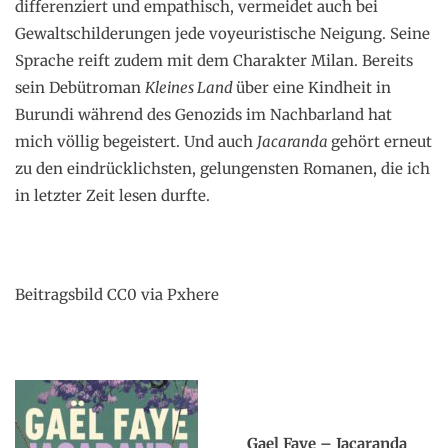
differenziert und empathisch, vermeidet auch bei
Gewaltschilderungen jede voyeuristische Neigung. Seine
Sprache reift zudem mit dem Charakter Milan. Bereits
sein Debütroman
Kleines Land
über eine Kindheit in
Burundi während des Genozids im Nachbarland hat
mich völlig begeistert. Und auch
Jacaranda
gehört erneut
zu den eindrücklichsten, gelungensten Romanen, die ich
in letzter Zeit lesen durfte.
Beitragsbild CC0 via Pxhere
x
Gael Faye – Jacaranda