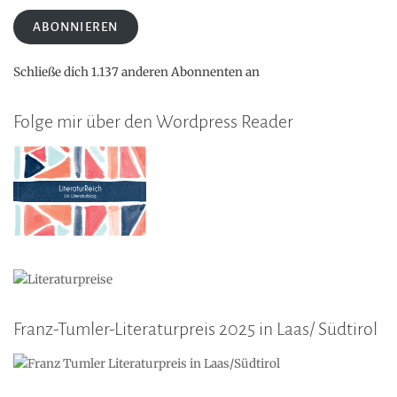
Adresse
ABONNIEREN
Schließe dich 1.137 anderen Abonnenten an
Folge mir über den Wordpress Reader
Franz-Tumler-Literaturpreis 2025 in Laas/ Südtirol