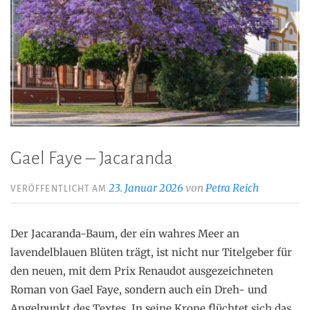
Gael Faye – Jacaranda
23. Januar 2026
von
Petra Reich
VERÖFFENTLICHT AM
Der Jacaranda-Baum, der ein wahres Meer an
lavendelblauen Blüten trägt, ist nicht nur Titelgeber für
den neuen, mit dem Prix Renaudot ausgezeichneten
Roman von Gael Faye, sondern auch ein Dreh- und
Angelpunkt des Textes. In seine Krone flüchtet sich das