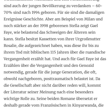
sind auch der jungen Bevölkerung zu verdanken – 60-
70% sind nach 1994 geboren. Für sie sind die damaligen
Ereignisse Geschichte. Aber am Beispiel von Milan und
noch stärker an der 1998 geborenen Stella zeigt Gael
Faye, wie belastend das Schweigen der Älteren sein
kann. Stella besitzt Kassetten von ihrer Urgroßmutter
Rosalie, die aufgezeichnet haben, was diese ihr bis zu
ihrem Tod mit biblischen 115 Jahren über die ruandische
Vergangenheit erzählt hat. Und auch für Gael Faye ist das
Erzählen über die Vergangenheit und den Genozid
notwendig, gerade für die junge Generation, die oft,
obwohl nachgeboren, posttraumatisch belastet ist. Da
die Gesellschaft aber nicht darüber reden will, kommt
der Literatur seiner Meinung nach eine besonders
wichtige Rolle zu. Seine beiden Romane übersetzt er
deshalb gerade vom Französischen in Kinyarwanda, die