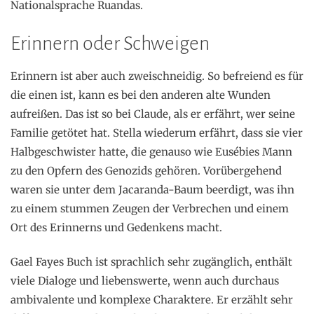
Nationalsprache Ruandas.
Erinnern oder Schweigen
Erinnern ist aber auch zweischneidig. So befreiend es für
die einen ist, kann es bei den anderen alte Wunden
aufreißen. Das ist so bei Claude, als er erfährt, wer seine
Familie getötet hat. Stella wiederum erfährt, dass sie vier
Halbgeschwister hatte, die genauso wie Eusébies Mann
zu den Opfern des Genozids gehören. Vorübergehend
waren sie unter dem Jacaranda-Baum beerdigt, was ihn
zu einem stummen Zeugen der Verbrechen und einem
Ort des Erinnerns und Gedenkens macht.
Gael Fayes Buch ist sprachlich sehr zugänglich, enthält
viele Dialoge und liebenswerte, wenn auch durchaus
ambivalente und komplexe Charaktere. Er erzählt sehr