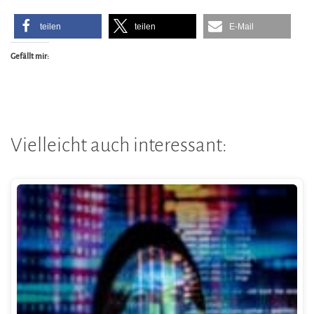
teilen
teilen
E-Mail
Gefällt mir:
Vielleicht auch interessant: