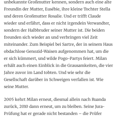
unbekannte Großmutter kennen, sondern auch eine alte
Freundin der Mutter, Eusébie, ihre kleine Tochter Stella
und deren Großmutter Rosalie. Und er trifft Claude
wieder und erfährt, dass er nicht irgendein Verwandter,
sondern der Halbbruder seiner Mutter ist. Die beiden
freunden sich wieder an und verbringen viel Zeit
miteinander. Zum Beispiel bei Sartre, der in seinem Haus
obdachlose Genozid-Waisen aufgenommen hat, um die
er sich kümmert, und wilde Pogo-Partys feiert. Milan
erhält auch einen Einblick in die Grausamkeiten, die vier
Jahre zuvor im Land tobten. Und wie sehr die
Gesellschaft darüber in Schweigen verfallen ist. Wie
seine Mutter.
2005 kehrt Milan erneut, diesmal allein nach Ruanda
zurück, 2010 dann erneut, um zu bleiben. Seine Jura-
Prüfung hat er gerade nicht bestanden – die Prüfer