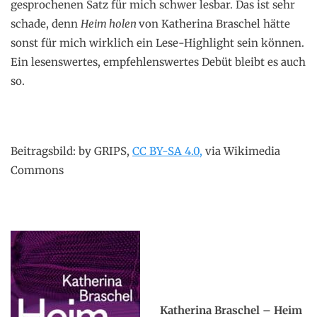
gesprochenen Satz für mich schwer lesbar. Das ist sehr
schade, denn
Heim holen
von Katherina Braschel hätte
sonst für mich wirklich ein Lese-Highlight sein können.
Ein lesenswertes, empfehlenswertes Debüt bleibt es auch
so.
Beitragsbild: by GRIPS,
CC BY-SA 4.0,
via Wikimedia
Commons
.
x
Katherina Braschel – Heim