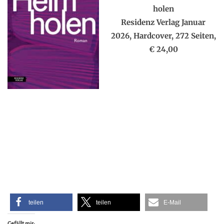
holen
Residenz Verlag Januar
2026, Hardcover, 272 Seiten,
€ 24,00
teilen
teilen
E-Mail
Gefällt mir: