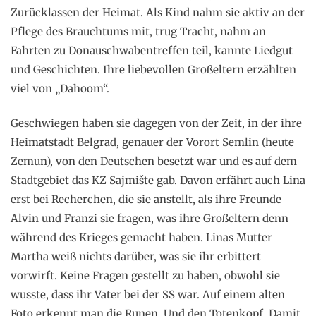
Zurücklassen der Heimat. Als Kind nahm sie aktiv an der
Pflege des Brauchtums mit, trug Tracht, nahm an
Fahrten zu Donauschwabentreffen teil, kannte Liedgut
und Geschichten. Ihre liebevollen Großeltern erzählten
viel von „Dahoom“.
Geschwiegen haben sie dagegen von der Zeit, in der ihre
Heimatstadt Belgrad, genauer der Vorort Semlin (heute
Zemun), von den Deutschen besetzt war und es auf dem
Stadtgebiet das KZ Sajmište gab. Davon erfährt auch Lina
erst bei Recherchen, die sie anstellt, als ihre Freunde
Alvin und Franzi sie fragen, was ihre Großeltern denn
während des Krieges gemacht haben. Linas Mutter
Martha weiß nichts darüber, was sie ihr erbittert
vorwirft. Keine Fragen gestellt zu haben, obwohl sie
wusste, dass ihr Vater bei der SS war. Auf einem alten
Foto erkennt man die Runen. Und den Totenkopf. Damit