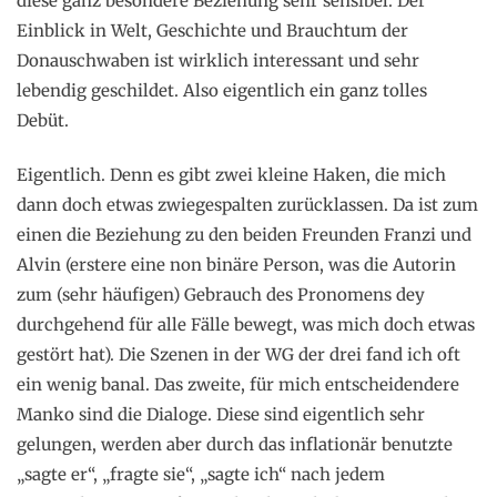
diese ganz besondere Beziehung sehr sensibel. Der
Einblick in Welt, Geschichte und Brauchtum der
Donauschwaben ist wirklich interessant und sehr
lebendig geschildet. Also eigentlich ein ganz tolles
Debüt.
Eigentlich. Denn es gibt zwei kleine Haken, die mich
dann doch etwas zwiegespalten zurücklassen. Da ist zum
einen die Beziehung zu den beiden Freunden Franzi und
Alvin (erstere eine non binäre Person, was die Autorin
zum (sehr häufigen) Gebrauch des Pronomens dey
durchgehend für alle Fälle bewegt, was mich doch etwas
gestört hat). Die Szenen in der WG der drei fand ich oft
ein wenig banal. Das zweite, für mich entscheidendere
Manko sind die Dialoge. Diese sind eigentlich sehr
gelungen, werden aber durch das inflationär benutzte
„sagte er“, „fragte sie“, „sagte ich“ nach jedem