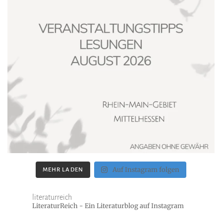
Auf Instagram folgen
MEHR LADEN
literaturreich
LiteraturReich - Ein Literaturblog auf Instagram