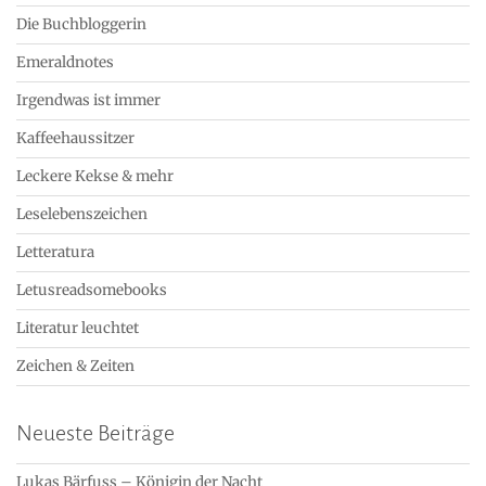
Die Buchbloggerin
Emeraldnotes
Irgendwas ist immer
Kaffeehaussitzer
Leckere Kekse & mehr
Leselebenszeichen
Letteratura
Letusreadsomebooks
Literatur leuchtet
Zeichen & Zeiten
Neueste Beiträge
Lukas Bärfuss – Königin der Nacht