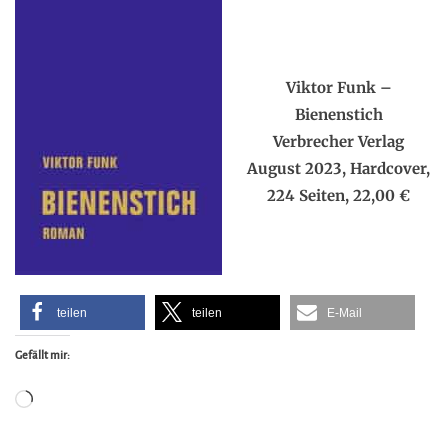
.
Viktor Funk –
Bienenstich
Verbrecher Verlag
August 2023, Hardcover,
224 Seiten, 22,00 €
teilen
teilen
E-Mail
Gefällt mir:
Wird
geladen …