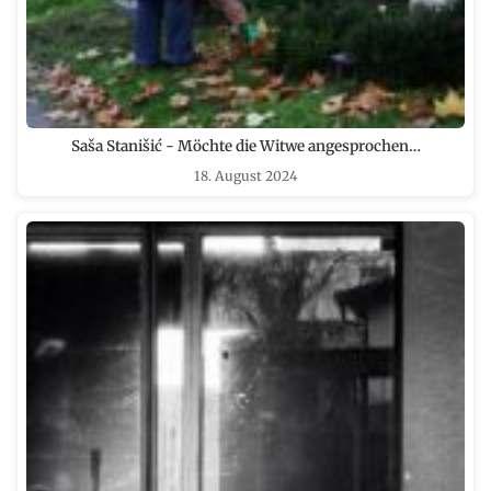
Saša Stanišić - Möchte die Witwe angesprochen…
18. August 2024