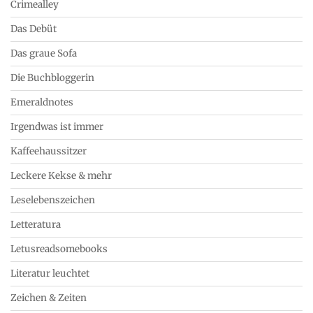
Crimealley
Das Debüt
Das graue Sofa
Die Buchbloggerin
Emeraldnotes
Irgendwas ist immer
Kaffeehaussitzer
Leckere Kekse & mehr
Leselebenszeichen
Letteratura
Letusreadsomebooks
Literatur leuchtet
Zeichen & Zeiten