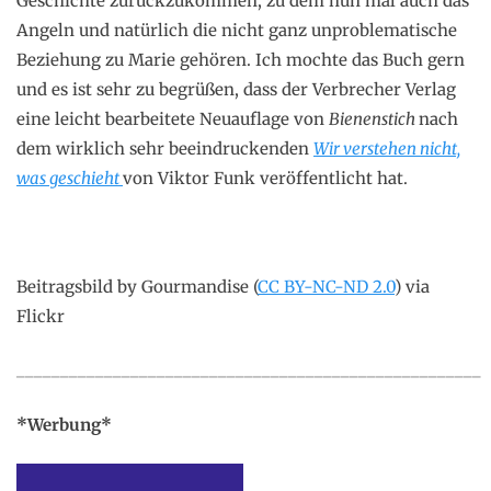
Geschichte zurückzukommen, zu dem nun mal auch das
Angeln und natürlich die nicht ganz unproblematische
Beziehung zu Marie gehören. Ich mochte das Buch gern
und es ist sehr zu begrüßen, dass der Verbrecher Verlag
eine leicht bearbeitete Neuauflage von
Bienenstich
nach
dem wirklich sehr beeindruckenden
Wir verstehen nicht,
was geschieht
von Viktor Funk veröffentlicht hat.
Beitragsbild by Gourmandise (
CC BY-NC-ND 2.0
) via
Flickr
_____________________________________________________
*Werbung*
.