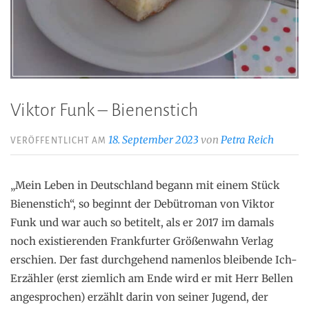
Viktor Funk – Bienenstich
18. September 2023
von
Petra Reich
VERÖFFENTLICHT AM
„Mein Leben in Deutschland begann mit einem Stück
Bienenstich“, so beginnt der Debütroman von Viktor
Funk und war auch so betitelt, als er 2017 im damals
noch existierenden Frankfurter Größenwahn Verlag
erschien. Der fast durchgehend namenlos bleibende Ich-
Erzähler (erst ziemlich am Ende wird er mit Herr Bellen
angesprochen) erzählt darin von seiner Jugend, der