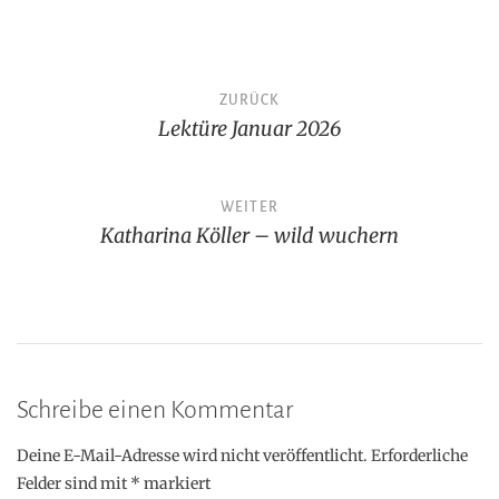
Beitragsnavigation
ZURÜCK
Lektüre Januar 2026
WEITER
Katharina Köller – wild wuchern
Schreibe einen Kommentar
Deine E-Mail-Adresse wird nicht veröffentlicht.
Erforderliche
Felder sind mit
*
markiert