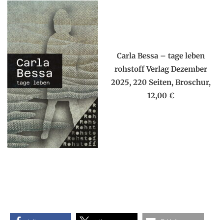
.
x
Carla Bessa – tage leben
rohstoff Verlag Dezember
2025, 220 Seiten, Broschur,
12,00 €