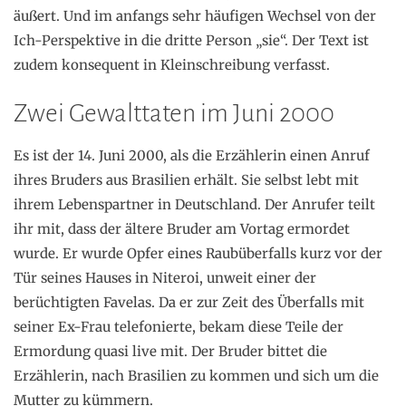
äußert. Und im anfangs sehr häufigen Wechsel von der
Ich-Perspektive in die dritte Person „sie“. Der Text ist
zudem konsequent in Kleinschreibung verfasst.
Zwei Gewalttaten im Juni 2000
Es ist der 14. Juni 2000, als die Erzählerin einen Anruf
ihres Bruders aus Brasilien erhält. Sie selbst lebt mit
ihrem Lebenspartner in Deutschland. Der Anrufer teilt
ihr mit, dass der ältere Bruder am Vortag ermordet
wurde. Er wurde Opfer eines Raubüberfalls kurz vor der
Tür seines Hauses in Niteroi, unweit einer der
berüchtigten Favelas. Da er zur Zeit des Überfalls mit
seiner Ex-Frau telefonierte, bekam diese Teile der
Ermordung quasi live mit. Der Bruder bittet die
Erzählerin, nach Brasilien zu kommen und sich um die
Mutter zu kümmern.