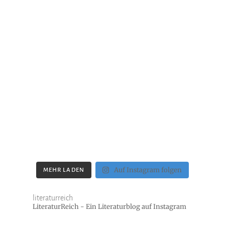
Auf Instagram folgen
MEHR LADEN
literaturreich
LiteraturReich - Ein Literaturblog auf Instagram