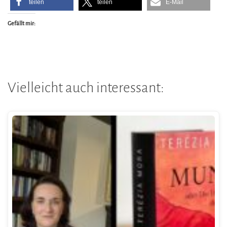
teilen
teilen
E-Mail
Gefällt mir:
Vielleicht auch interessant: