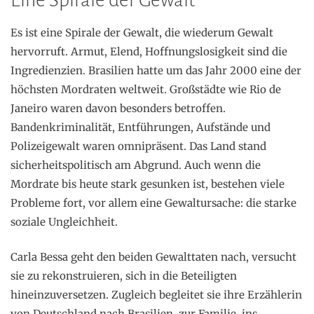
Eine Spirale der Gewalt
Es ist eine Spirale der Gewalt, die wiederum Gewalt
hervorruft. Armut, Elend, Hoffnungslosigkeit sind die
Ingredienzien. Brasilien hatte um das Jahr 2000 eine der
höchsten Mordraten weltweit. Großstädte wie Rio de
Janeiro waren davon besonders betroffen.
Bandenkriminalität, Entführungen, Aufstände und
Polizeigewalt waren omnipräsent. Das Land stand
sicherheitspolitisch am Abgrund. Auch wenn die
Mordrate bis heute stark gesunken ist, bestehen viele
Probleme fort, vor allem eine Gewaltursache: die starke
soziale Ungleichheit.
Carla Bessa geht den beiden Gewalttaten nach, versucht
sie zu rekonstruieren, sich in die Beteiligten
hineinzuversetzen. Zugleich begleitet sie ihre Erzählerin
von Deutschland nach Brasilien, zur Familie, ins