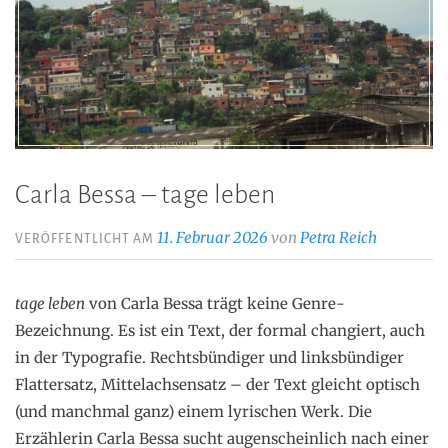
Carla Bessa – tage leben
11. Februar 2026
von
Petra Reich
VERÖFFENTLICHT AM
tage leben
von Carla Bessa trägt keine Genre-
Bezeichnung. Es ist ein Text, der formal changiert, auch
in der Typografie. Rechtsbündiger und linksbündiger
Flattersatz, Mittelachsensatz – der Text gleicht optisch
(und manchmal ganz) einem lyrischen Werk. Die
Erzählerin Carla Bessa sucht augenscheinlich nach einer