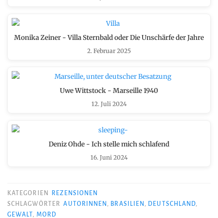
Monika Zeiner - Villa Sternbald oder Die Unschärfe der Jahre
2. Februar 2025
Uwe Wittstock - Marseille 1940
12. Juli 2024
Deniz Ohde - Ich stelle mich schlafend
16. Juni 2024
KATEGORIEN
REZENSIONEN
SCHLAGWÖRTER
AUTORINNEN
,
BRASILIEN
,
DEUTSCHLAND
,
GEWALT
,
MORD