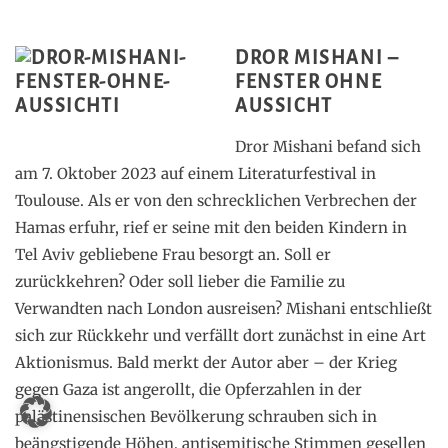
DROR MISHANI –
FENSTER OHNE
AUSSICHT
Dror Mishani befand sich
am 7. Oktober 2023 auf einem Literaturfestival in
Toulouse. Als er von den schrecklichen Verbrechen der
Hamas erfuhr, rief er seine mit den beiden Kindern in
Tel Aviv gebliebene Frau besorgt an. Soll er
zurückkehren? Oder soll lieber die Familie zu
Verwandten nach London ausreisen? Mishani entschließt
sich zur Rückkehr und verfällt dort zunächst in eine Art
Aktionismus. Bald merkt der Autor aber – der Krieg
gegen Gaza ist angerollt, die Opferzahlen in der
palästinensischen Bevölkerung schrauben sich in
beängstigende Höhen, antisemitische Stimmen gesellen