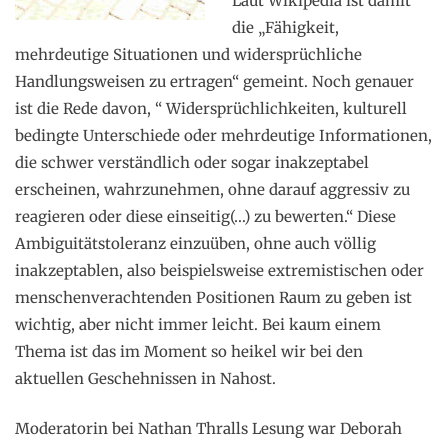
Laut Wikipedia ist damit
die „Fähigkeit,
mehrdeutige Situationen und widersprüchliche
Handlungsweisen zu ertragen“ gemeint. Noch genauer
ist die Rede davon, “ Widersprüchlichkeiten, kulturell
bedingte Unterschiede oder mehrdeutige Informationen,
die schwer verständlich oder sogar inakzeptabel
erscheinen, wahrzunehmen, ohne darauf aggressiv zu
reagieren oder diese einseitig(…) zu bewerten.“ Diese
Ambiguitätstoleranz einzuüben, ohne auch völlig
inakzeptablen, also beispielsweise extremistischen oder
menschenverachtenden Positionen Raum zu geben ist
wichtig, aber nicht immer leicht. Bei kaum einem
Thema ist das im Moment so heikel wir bei den
aktuellen Geschehnissen in Nahost.
Moderatorin bei Nathan Thralls Lesung war Deborah