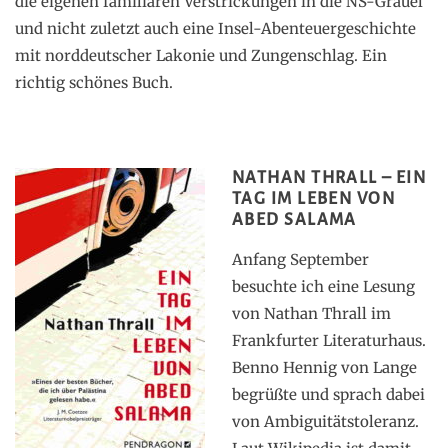
die eigenen familiären Verstrickungen in die NS-Gräuel
und nicht zuletzt auch eine Insel-Abenteuergeschichte
mit norddeutscher Lakonie und Zungenschlag. Ein
richtig schönes Buch.
NATHAN THRALL – EIN
TAG IM LEBEN VON
ABED SALAMA
Anfang September
besuchte ich eine Lesung
von Nathan Thrall im
Frankfurter Literaturhaus.
Benno Hennig von Lange
begrüßte und sprach dabei
von Ambiguitätstoleranz.