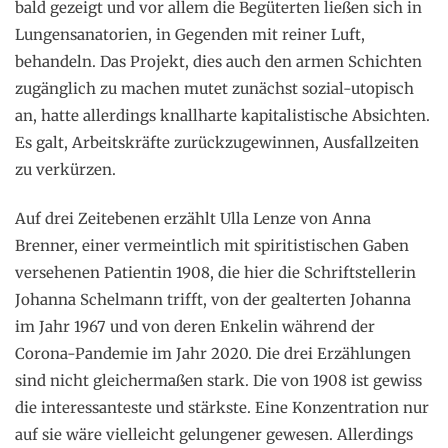
bald gezeigt und vor allem die Begüterten ließen sich in
Lungensanatorien, in Gegenden mit reiner Luft,
behandeln. Das Projekt, dies auch den armen Schichten
zugänglich zu machen mutet zunächst sozial-utopisch
an, hatte allerdings knallharte kapitalistische Absichten.
Es galt, Arbeitskräfte zurückzugewinnen, Ausfallzeiten
zu verkürzen.
Auf drei Zeitebenen erzählt Ulla Lenze von Anna
Brenner, einer vermeintlich mit spiritistischen Gaben
versehenen Patientin 1908, die hier die Schriftstellerin
Johanna Schelmann trifft, von der gealterten Johanna
im Jahr 1967 und von deren Enkelin während der
Corona-Pandemie im Jahr 2020. Die drei Erzählungen
sind nicht gleichermaßen stark. Die von 1908 ist gewiss
die interessanteste und stärkste. Eine Konzentration nur
auf sie wäre vielleicht gelungener gewesen. Allerdings