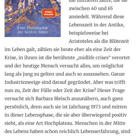
die mittleren Jahre, die sie
zwischen 40 und 65
ansiedelt. Während diese
Lebenszeit in der Antike,
beispielsweise bei
Aristoteles als die Blütezeit
im Leben galt, zählen sie heute eher als eine Zeit der
Krise, in ihnen ist die berühmte „midlife crises“ verortet
und der heutige Mensch versucht alles, um möglichst
lang als jung zu gelten und auch so auszusehen. Ganze
Industriezweige sind darauf gegründet. Aber was trifft
nun zu, Zeit der Fülle oder Zeit der Krise? Dieser Frage
versucht sich Barbara Bleisch anzunähern, auch ganz
persönlich, denn auch sie ist Jahrhang 1973 und mitten
in dieser Lebensphase, die sie aber überwiegend positiv
sieht, als eine Art Hochplateau. Menschen in der Mitte
des Lebens haben schon reichlich Lebenserfahrung, sind