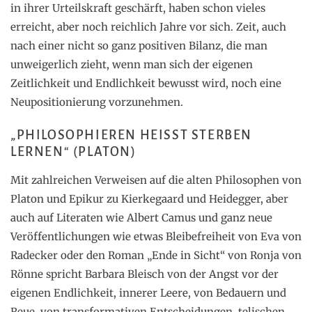
in ihrer Urteilskraft geschärft, haben schon vieles
erreicht, aber noch reichlich Jahre vor sich. Zeit, auch
nach einer nicht so ganz positiven Bilanz, die man
unweigerlich zieht, wenn man sich der eigenen
Zeitlichkeit und Endlichkeit bewusst wird, noch eine
Neupositionierung vorzunehmen.
„PHILOSOPHIEREN HEISST STERBEN L
ERNEN“ (PLATON)
Mit zahlreichen Verweisen auf die alten Philosophen von
Platon und Epikur zu Kierkegaard und Heidegger, aber
auch auf Literaten wie Albert Camus und ganz neue
Veröffentlichungen wie etwas Bleibefreiheit von Eva von
Radecker oder den Roman „Ende in Sicht“ von Ronja von
Rönne spricht Barbara Bleisch von der Angst vor der
eigenen Endlichkeit, innerer Leere, von Bedauern und
Reue, von transformativen Entscheidungen, telischen