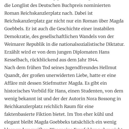
die Longlist des Deutschen Buchpreis nominierten
Roman Reichskanzlerplatz nach. Dabei ist
Reichskanzlerplatz gar nicht nur ein Roman über Magda
Goebbels. Er ist auch die Geschichte einer instabilen
Demokratie, des gesellschaftlichen Wandels von der
Weimarer Republik in die nationalsozialistische Diktatur.
Erzählt wird er von dem jungen Diplomaten Hans
Kesselbach, rückblickend aus dem Jahr 1944.
Nach dem frühen Tod seines Jugendfreundes Hellmut
Quandt, der großen unerwiderten Liebe, hatte er eine
Affäre mit dessen Stiefmutter Magda. Es gibt ein
historisches Vorbild für Hans, einen Studenten, von dem
wenig bekannt ist und der der Autorin Nora Bossong in
Reichkanzlerplatz reichlich Raum für eine
faktenbasierte Fiktion bietet. Im Ton eher kühl und
elegant bleibt Magda Goebbeks tatsächlich ein wenig