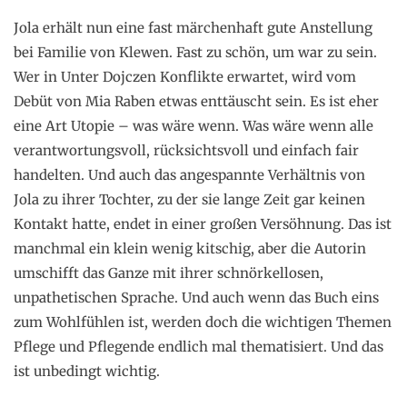
Jola erhält nun eine fast märchenhaft gute Anstellung
bei Familie von Klewen. Fast zu schön, um war zu sein.
Wer in Unter Dojczen Konflikte erwartet, wird vom
Debüt von Mia Raben etwas enttäuscht sein. Es ist eher
eine Art Utopie – was wäre wenn. Was wäre wenn alle
verantwortungsvoll, rücksichtsvoll und einfach fair
handelten. Und auch das angespannte Verhältnis von
Jola zu ihrer Tochter, zu der sie lange Zeit gar keinen
Kontakt hatte, endet in einer großen Versöhnung. Das ist
manchmal ein klein wenig kitschig, aber die Autorin
umschifft das Ganze mit ihrer schnörkellosen,
unpathetischen Sprache. Und auch wenn das Buch eins
zum Wohlfühlen ist, werden doch die wichtigen Themen
Pflege und Pflegende endlich mal thematisiert. Und das
ist unbedingt wichtig.