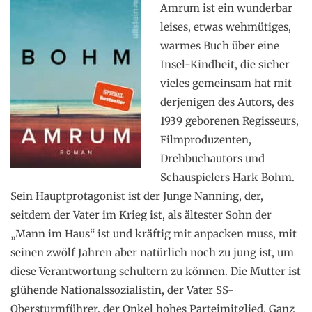
Amrum ist ein wunderbar
leises, etwas wehmütiges,
warmes Buch über eine
Insel-Kindheit, die sicher
vieles gemeinsam hat mit
derjenigen des Autors, des
1939 geborenen Regisseurs,
Filmproduzenten,
Drehbuchautors und
Schauspielers Hark Bohm.
Sein Hauptprotagonist ist der Junge Nanning, der,
seitdem der Vater im Krieg ist, als ältester Sohn der
„Mann im Haus“ ist und kräftig mit anpacken muss, mit
seinen zwölf Jahren aber natürlich noch zu jung ist, um
diese Verantwortung schultern zu können. Die Mutter ist
glühende Nationalssozialistin, der Vater SS-
Obersturmführer, der Onkel hohes Parteimitglied. Ganz