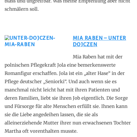
blass und ungreifbar. Was meine Empfehlung aber nicht
schmälern soll.
MIA RABEN – UNTER
DOJCZEN
Mia Raben hat mit der
polnischen Pflegekraft Jola eine bemerkenswerte
Romanfigur erschaffen. Jola ist ein „alter Hase“ in der
Pflege deutscher „Seniorki“. Und auch wenn sie es
manchmal nicht leicht hat mit ihren Patienten und
deren Familien, liebt sie ihren Job eigentlich. Die Sorge
und Fürsorge für alte Menschen erfüllt sie. Ihnen kann
sie die Liebe angedeihen lassen, die sie als
alleinerziehende Mutter ihrer nun erwachsenen Tochter
Martha oft vorenthalten musste.