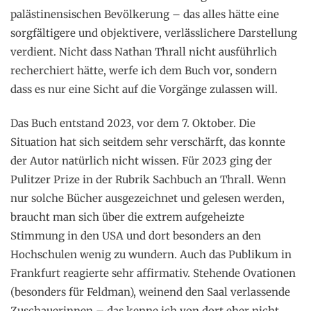
palästinensischen Bevölkerung – das alles hätte eine
sorgfältigere und objektivere, verlässlichere Darstellung
verdient. Nicht dass Nathan Thrall nicht ausführlich
recherchiert hätte, werfe ich dem Buch vor, sondern
dass es nur eine Sicht auf die Vorgänge zulassen will.
Das Buch entstand 2023, vor dem 7. Oktober. Die
Situation hat sich seitdem sehr verschärft, das konnte
der Autor natürlich nicht wissen. Für 2023 ging der
Pulitzer Prize in der Rubrik Sachbuch an Thrall. Wenn
nur solche Bücher ausgezeichnet und gelesen werden,
braucht man sich über die extrem aufgeheizte
Stimmung in den USA und dort besonders an den
Hochschulen wenig zu wundern. Auch das Publikum in
Frankfurt reagierte sehr affirmativ. Stehende Ovationen
(besonders für Feldman), weinend den Saal verlassende
Zuschauerinnen – das kenne ich von dort eher nicht.