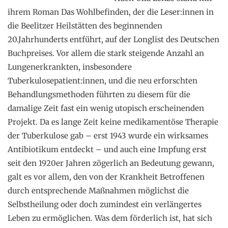
ihrem Roman Das Wohlbefinden, der die Leser:innen in
die Beelitzer Heilstätten des beginnenden
20.Jahrhunderts entführt, auf der Longlist des Deutschen
Buchpreises. Vor allem die stark steigende Anzahl an
Lungenerkrankten, insbesondere
Tuberkulosepatient:innen, und die neu erforschten
Behandlungsmethoden führten zu diesem für die
damalige Zeit fast ein wenig utopisch erscheinenden
Projekt. Da es lange Zeit keine medikamentöse Therapie
der Tuberkulose gab – erst 1943 wurde ein wirksames
Antibiotikum entdeckt – und auch eine Impfung erst
seit den 1920er Jahren zögerlich an Bedeutung gewann,
galt es vor allem, den von der Krankheit Betroffenen
durch entsprechende Maßnahmen möglichst die
Selbstheilung oder doch zumindest ein verlängertes
Leben zu ermöglichen. Was dem förderlich ist, hat sich