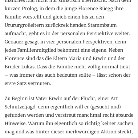
manches Mal nicht nur stilistisch überrascht. Nach dem
kurzen Prolog, in dem die junge Florence Rüegg ihre
Familie vorstellt und gleich einen bis zu den
Urururgroßeltern zurückreichenden Stammbaum
aufmacht, geht es in der personalen Perspektive weiter.
Genauer gesagt in vier personalen Perspektiven, denn
jedes Familienmitglied bekommt eine eigene. Neben
Florence sind das die Eltern Maria und Erwin und der
Bruder Lukas. Dass die Familie nicht völlig normal tickt
– was immer das auch bedeuten sollte – lässt schon der
erste Satz vermuten.
Zu Beginn ist Vater Erwin auf der Flucht, einer Art
Schnitzeljagd, denn eigentlich will er (gesucht und)
gefunden werden und verstreut manchmal recht absurde
Hinweise. Warum ihn eigentlich so richtig keiner suchen
mag und was hinter dieser merkwürdigen Aktion steckt,