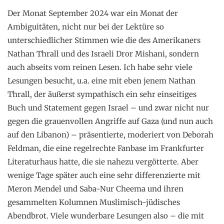
Der Monat September 2024 war ein Monat der
Ambiguitäten, nicht nur bei der Lektüre so
unterschiedlicher Stimmen wie die des Amerikaners
Nathan Thrall und des Israeli Dror Mishani, sondern
auch abseits vom reinen Lesen. Ich habe sehr viele
Lesungen besucht, u.a. eine mit eben jenem Nathan
Thrall, der äußerst sympathisch ein sehr einseitiges
Buch und Statement gegen Israel – und zwar nicht nur
gegen die grauenvollen Angriffe auf Gaza (und nun auch
auf den Libanon) – präsentierte, moderiert von Deborah
Feldman, die eine regelrechte Fanbase im Frankfurter
Literaturhaus hatte, die sie nahezu vergötterte. Aber
wenige Tage später auch eine sehr differenzierte mit
Meron Mendel und Saba-Nur Cheema und ihren
gesammelten Kolumnen Muslimisch-jüdisches
Abendbrot. Viele wunderbare Lesungen also – die mit